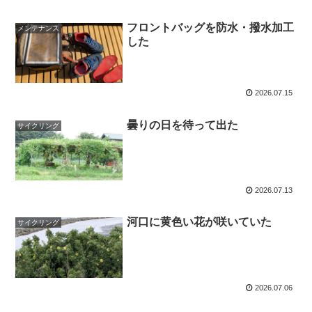
フロントバッグを防水・撥水加工
メンテナンス
した
2026.07.15
曇りの日を待って出た
サイクリング
2026.07.13
河口に黄色い花が咲いていた
サイクリング
2026.07.06