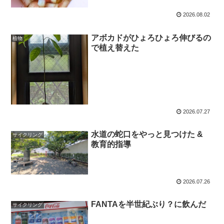
2026.08.02
アボカドがひょろひょろ伸びるの
植物
で植え替えた
2026.07.27
水道の蛇口をやっと見つけた &
サイクリング
教育的指導
2026.07.26
FANTAを半世紀ぶり？に飲んだ
サイクリング