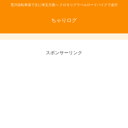
荒川自転車道で主に埼玉方面へ クロモリグラベルロードバイクで走行
ちゃりログ
スポンサーリンク