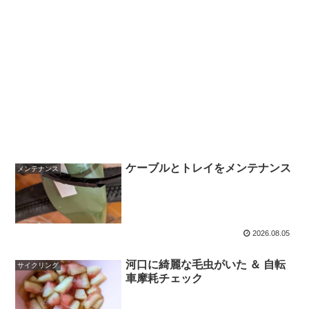
ケーブルとトレイをメンテナンス
メンテナンス
2026.08.05
河口に綺麗な毛虫がいた ＆ 自転
サイクリング
車摩耗チェック