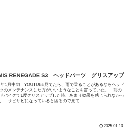
MIS RENEGADE S3 ヘッドパーツ グリスアップ
25年1月中旬 YOUTUBE見てたら、雨で乗ることがあるならヘッド
ツのメンテナンスした方がいいようなことを言っていた。 前の
ドバイクで1度グリスアップした時、あまり効果を感じられなかっ
、 サビサビになっていると困るので見て...
2025.01.10