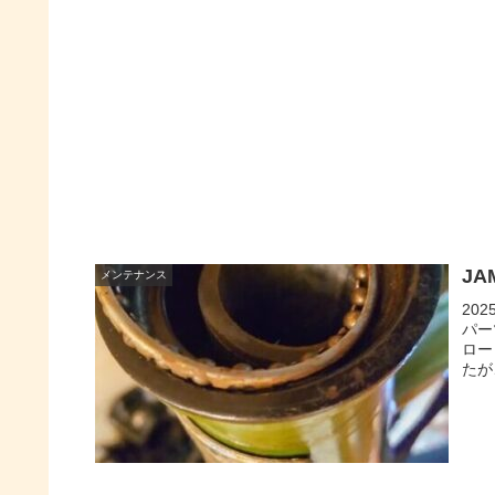
JA
メンテナンス
20
パー
ロー
たが