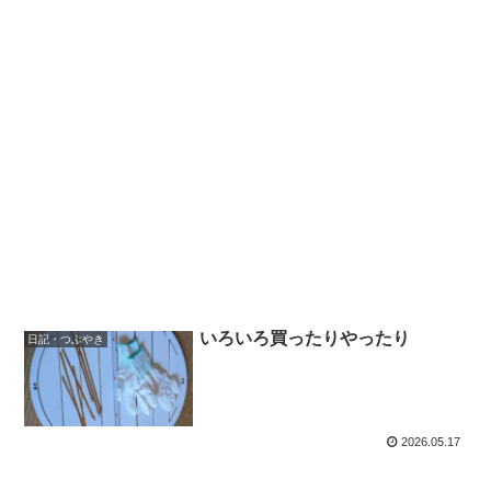
いろいろ買ったりやったり
日記・つぶやき
2026.05.17