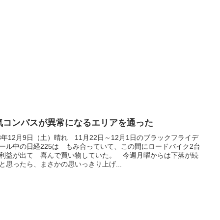
気コンパスが異常になるエリアを通った
23年12月9日（土）晴れ 11月22日～12月1日のブラックフライデ
ール中の日経225は もみ合っていて、この間にロードバイク2台
利益が出て 喜んで買い物していた。 今週月曜からは下落が続
と思ったら、まさかの思いっきり上げ...