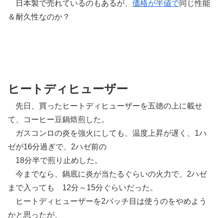
日本製で売れているのもあるが、
価格が半値で
同じ性能
＆耐久性なのか？
ヒートディヒューザー
先日、買ったヒートディヒューザーを五徳の上に載せ
て、コーヒー豆鍋焙煎した。
ガスコンロの炎を強火にしても、温度上昇が遅く、1ハ
ゼが16分過ぎで、2ハゼ前の
18分半で煎り止めした。
今までなら、鍋底に炎が当たるぐらいの火力で、2ハゼ
まで入っても 12分～15分ぐらいだった。
ヒートディヒューザーを2バッチ目は使うのをやめよう
かと思ったが、