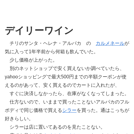
デイリーワイン
チリのサンタ・ヘレナ・アルパカ の
カルメネール
が
気に入って1年半前から何箱も飲んでいた。
少し価格が上がった。
別のネットショップで安く買えないか調べていたら、
yahooショッピングで最大500円までの半額クーポンが使
えるのがあって、安く買えるのでカートに入れたが、
すぐに決済しなかったら、在庫がなくなってしまった。
仕方ないので、いままで買ったことないアルパカのフル
ボディで同じ価格で買える
シラー
を買った。通はこっちが
好きらしい。
シラーは店に置いてあるのを見たことない。