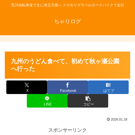
荒川自転車道で主に埼玉方面へ クロモリグラベルロードバイクで走行
ちゃりログ
九州のうどん食べて、初めて秋ヶ瀬公園
へ行った
X
Facebook
はてブ
LINE
コピー
2026.01.18
スポンサーリンク