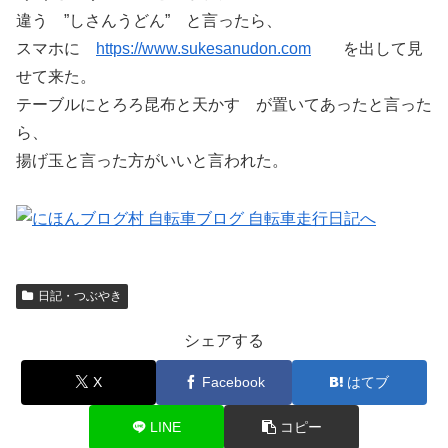
違う ”しさんうどん” と言ったら、
スマホに
https://www.sukesanudon.com
を出して見
せて来た。
テーブルにとろろ昆布と天かす が置いてあったと言った
ら、
揚げ玉と言った方がいいと言われた。
日記・つぶやき
シェアする
X
Facebook
はてブ
LINE
コピー