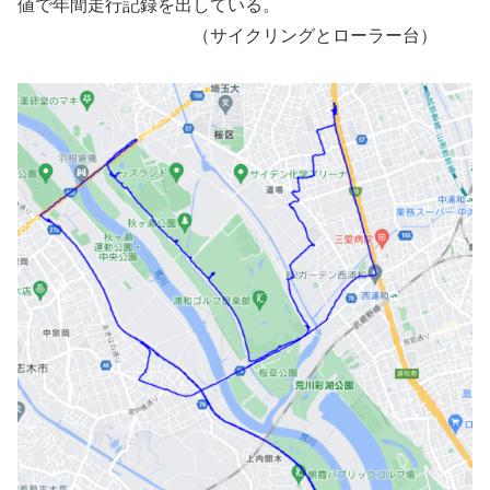
値で年間走行記録を出している。
（サイクリングとローラー台）