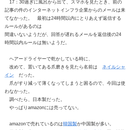
17：30過ぎに風呂から出て、スマホを見たとき、前の
記事の件のインターネットインフラ企業からのメールは来
てなかった。 最初は24時間以内にとりあえず返信する
ルールがあるのは
間違いないようだが、回答が遅れるメールを返信後の24
時間以内ルールは無いようだ。
ヘアードライヤーで乾かしている時に、
改めて、置いてある爪磨きを見たら名前は
ネイルシャ
イン
だった。
爪がすり減って薄くなってしまうと困るので、今回は使
わなかった。
調べたら、日本製だった。
やっぱりamazonには売ってない。
amazonで売れているのは
韓国製
か中国製が多い。