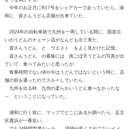
今年のお正月にR17号をシェアカーで走っていたら、浦
和に 資さんうどん店舗が出来ていた。
2024年の自転車旅で九州を一周している間に、国道沿
いのうどんのチェーン店がなんども出て来た。
資さんうどん と ウエスト をよく見かけた記憶。
資さんうどん の看板には 肉ごぼ天うどんの写真が出
ていて、食べてみたいと思ったが、
食事時間でない頃や今はうどんではないという時に、店
舗の前を通ったのでスルーしていたら、
九州を出る時、九州の柔らかいうどん食べなかったな
～ ということになっていた。
浦和に行く前に、マップでどこにあるか調べたら、足立
区鹿浜が一番近い。
でも24時間営業だった。 清掃が良くされてないイメ