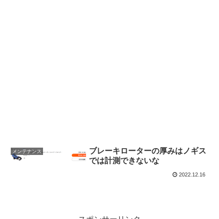
ブレーキローターの厚みはノギス
メンテナンス
では計測できないな
2022.12.16