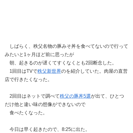
しばらく、秩父名物の豚みそ丼を食べてないので行って
みたいと1ヶ月ほど前に思ったが
朝、起きるのが遅くてすくなくとも2回断念した。
1回目はTVで
秩父新世界
のを紹介していた。肉屋の直営
店で行きたくなった。
2回目はネットで調べて
秩父の豚丼5選
が出て、ひとつ
だけ他と違い味の想像ができないので
食べたくなった。
今日は早く起きたので、8:25に出た。