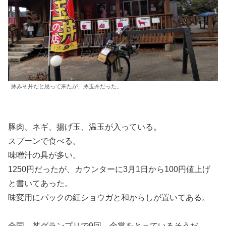
豚みそ丼だと思って来たが、豚玉丼だった。
豚肉、ネギ、揚げ玉、温玉が入っている。
スプーンで食べる。
味噌汁の具が多い。
1250円だったが、カウンターに3月1日から100円値上げ
と書いてあった。
味変用にパックの紅ショウガと和からしが置いてある。
全国、丼グランプリで9回 金賞をとっているそうだ。