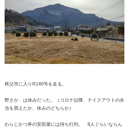
秩父市に入りR140号を走る。
野さか は休みだった。（コロナ以降、テイクアウトの弁
当を買えたか、休みのどちらか）
わらじかつ丼の安田屋には待ち行列。 8人ぐらいならん