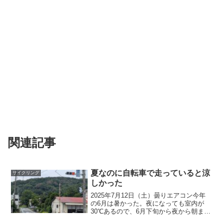
関連記事
夏なのに自転車で走っていると涼
サイクリング
しかった
2025年7月12日（土）曇りエアコン今年
の6月は暑かった。夜になっても室内が
30℃あるので、6月下旬から夜から朝まで
エアコンをつけるようになった。6月から