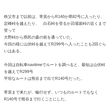
秩父市まで以前は、寄居からR140か県82号に入ったり、
定峰峠を越えたり、 白石峠を登るか苅場坂峠の近くまで
登って
大野峠から県民の森の前を通っていた。
今回の様に山伏峠を越えてR299号へ入ったことも2回ぐら
いはある。
今回は自転車navitimeでルートを調べると、最短は山伏峠
を越えてR299号
平坦なルートは熊谷まで出てR140号だった。
寄居まで来たが、輪行せず、いつものルートでもなく
R140号で熊谷まで行くことにした。