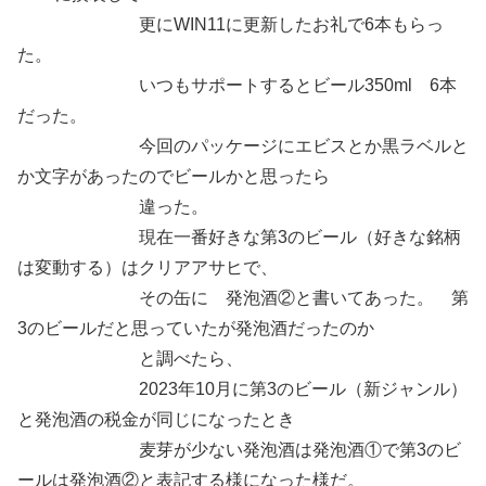
更にWIN11に更新したお礼で6本もらっ
た。
いつもサポートするとビール350ml 6本
だった。
今回のパッケージにエビスとか黒ラベルと
か文字があったのでビールかと思ったら
違った。
現在一番好きな第3のビール（好きな銘柄
は変動する）はクリアアサヒで、
その缶に 発泡酒②と書いてあった。 第
3のビールだと思っていたが発泡酒だったのか
と調べたら、
2023年10月に第3のビール（新ジャンル）
と発泡酒の税金が同じになったとき
麦芽が少ない発泡酒は発泡酒①で第3のビ
ールは発泡酒②と表記する様になった様だ。