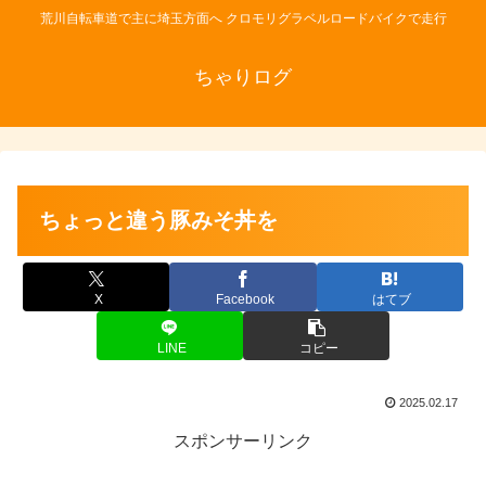
荒川自転車道で主に埼玉方面へ クロモリグラベルロードバイクで走行
ちゃりログ
ちょっと違う豚みそ丼を
X
Facebook
はてブ
LINE
コピー
2025.02.17
スポンサーリンク