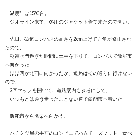
温度計は15℃台。
ジオライン来て、冬用のジャケット着て来たので暑い。
先日、磁気コンパスの高さを2cm上げて方角が修正され
たので、
朝霞水門過ぎた瞬間に土手を下りて、コンパスで飯能市
へ向かった。
ほぼ西か北西に向かったが、道路はその通りに行けない
ので、
2回マップを開いて、道路案内も参考にして、
いつもとは違う走ったことない道で飯能市へ着いた。
飯能市から名栗へ向かう。
ハチミツ屋の手前のコンビニでハムチーズブリトー食べ