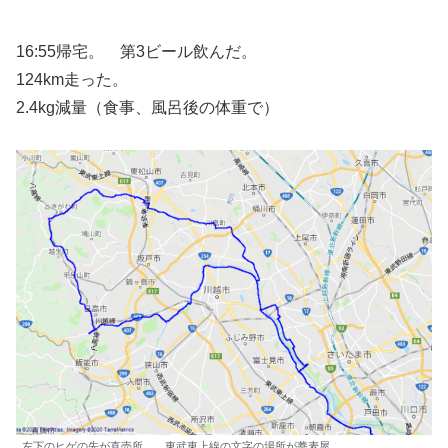
16:55帰宅。 第3ビール飲んだ。
124km走った。
2.4kg減量（食事、風呂後の体重で）
左下のヒゲの先が直売所、 東武東上線の文字の場所が蕎麦屋