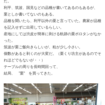
た。
利平、筑波、国見などの品種が書いてあるのもあるが、
栗としか書いてないのもある。
品種を聞いたら、利平以外の栗と言っていた。農家が品種
を記入せずに出荷しているらしい。
産地にしては渋皮が簡単に剥ける軌跡の栗ポロタンがなか
った。
筑波が栗ご飯向きらしいが、粒が少し小さい。
個数があると剥くのが大変だ。（栗くり坊主があるのでそ
れほどでもないが・・）
テーブルの周りを長時間回って、
結局、 ”栗” を買ってきた。