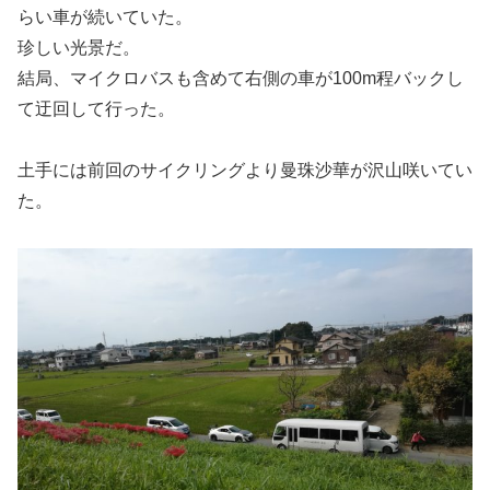
らい車が続いていた。
珍しい光景だ。
結局、マイクロバスも含めて右側の車が100m程バックし
て迂回して行った。
土手には前回のサイクリングより曼珠沙華が沢山咲いてい
た。