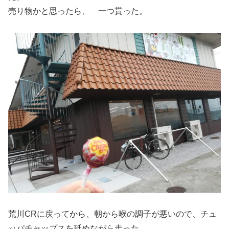
売り物かと思ったら、 一つ貰った。
荒川CRに戻ってから、朝から喉の調子が悪いので、チュ
ッパチャップスを舐めながら走った。