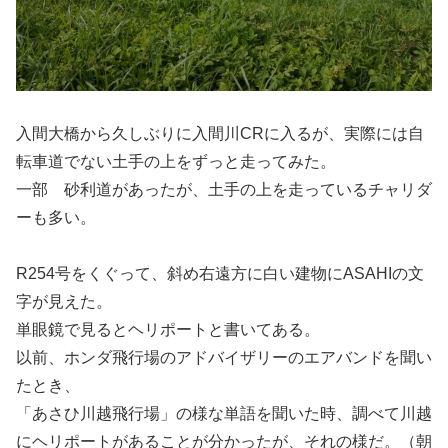
入間大橋から久しぶりに入間川CRに入るが、実際には自
転車道でない土手の上をずっと走ってみた。
一部 砂利道があったが、土手の上を走っているチャリダ
ーも多い。
R254号をくぐって、斜め右遠方に白い建物にASAHIの文
字が見えた。
単眼鏡で見るとヘリポートと書いてある。
以前、ホンダ飛行場のアドバイザリーのエアバンドを聞い
たとき、
「あさひ川越飛行場」の様な単語を聞いた時、調べて川越
にヘリポートがあることが分かったが、それの様だ。（朝