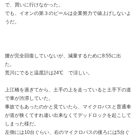
で、買いに行けなかった。
でも、イオンの第３のビールは企業努力で値上げしないよ
うだ。
腰が完全回復していないが、減量するために8:55に出
た。
荒川にでると温度計は24℃ で涼しい。
上江橋を過ぎてから、土手の上を走っていると土手下の道
で車が渋滞していた。
事故でもあったのかと見ていたら、マイクロバスと普通車
が道が狭くてすれ違い出来なくてデッドロックを起こして
しまった様だ。
左側には10台ぐらい、右のマイクロバスの後ろには5台ぐ