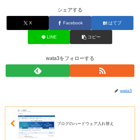
シェアする
X
Facebook
はてブ
LINE
コピー
wata3をフォローする
wata3
ブログのハードウェア入れ替え