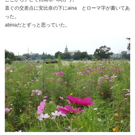
直ぐの交差点に安比奈の下にaina とローマ字が書いてあ
った。
abinaだとずっと思っていた。