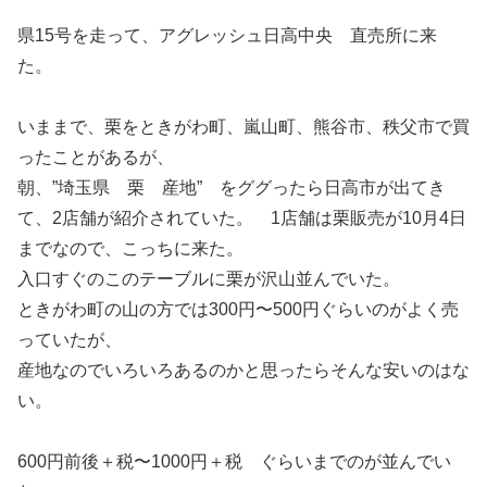
県15号を走って、アグレッシュ日高中央 直売所に来
た。
いままで、栗をときがわ町、嵐山町、熊谷市、秩父市で買
ったことがあるが、
朝、”埼玉県 栗 産地” をググったら日高市が出てき
て、2店舗が紹介されていた。 1店舗は栗販売が10月4日
までなので、こっちに来た。
入口すぐのこのテーブルに栗が沢山並んでいた。
ときがわ町の山の方では300円〜500円ぐらいのがよく売
っていたが、
産地なのでいろいろあるのかと思ったらそんな安いのはな
い。
600円前後＋税〜1000円＋税 ぐらいまでのが並んでい