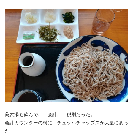
蕎麦湯も飲んで、 会計。 税別だった。
会計カウンターの横に チュッパチャップスが大量にあっ
た。