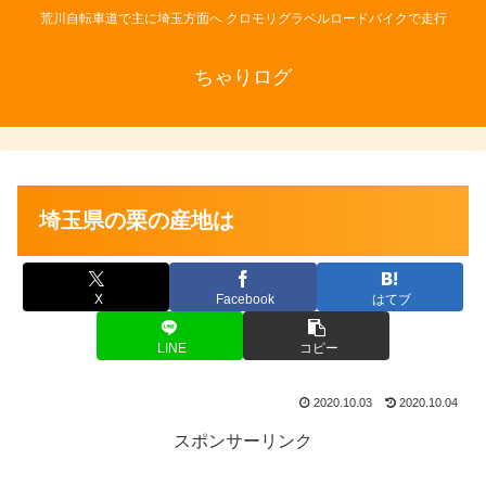
荒川自転車道で主に埼玉方面へ クロモリグラベルロードバイクで走行
ちゃりログ
埼玉県の栗の産地は
X
Facebook
はてブ
LINE
コピー
2020.10.03
2020.10.04
スポンサーリンク