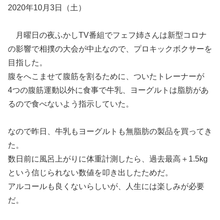
2020年10月3日（土）
月曜日の夜ふかしTV番組でフェフ姉さんは新型コロナ
の影響で相撲の大会が中止なので、プロキックボクサーを
目指した。
腹をへこませて腹筋を割るために、ついたトレーナーが
4つの腹筋運動以外に食事で牛乳、ヨーグルトは脂肪があ
るので食べないよう指示していた。
なので昨日、牛乳もヨーグルトも無脂肪の製品を買ってき
た。
数日前に風呂上がりに体重計測したら、過去最高＋1.5kg
という信じられない数値を叩き出したためだ。
アルコールも良くないらしいが、人生には楽しみが必要
だ。