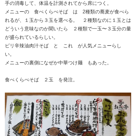
手の消毒して、体温を計測されてから席につく。
メニューの 食べくらべそば は 2種類の蕎麦が食べら
れるが、１玉から３玉を選べる。 ２種類なのに１玉とは
どういう意味なのか聞いたら ２種類で一玉〜３玉分の量
が盛られているらしい。
ピリ辛辣油肉汁そば と これ が人気メニューらし
い。
メニューの裏側になぜか中華つけ麺 もあった。
食べくらべそば ２玉 を発注。