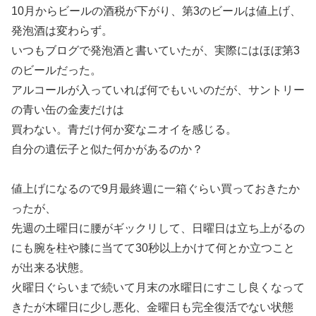
10月からビールの酒税が下がり、第3のビールは値上げ、
発泡酒は変わらず。
いつもブログで発泡酒と書いていたが、実際にはほぼ第3
のビールだった。
アルコールが入っていれば何でもいいのだが、サントリー
の青い缶の金麦だけは
買わない。青だけ何か変なニオイを感じる。
自分の遺伝子と似た何かがあるのか？
値上げになるので9月最終週に一箱ぐらい買っておきたか
ったが、
先週の土曜日に腰がギックリして、日曜日は立ち上がるの
にも腕を柱や膝に当てて30秒以上かけて何とか立つこと
が出来る状態。
火曜日ぐらいまで続いて月末の水曜日にすこし良くなって
きたが木曜日に少し悪化、金曜日も完全復活でない状態