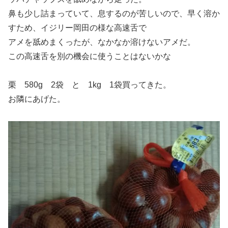
鼻も少し詰まっていて、息するのが苦しいので、早く溶か
すため、イジリー岡田の様な高速舌で
アメを舐めまくったが、なかなか溶けないアメだ。
この高速舌を別の機会に使うことはないかな
栗 580g 2袋 と 1kg 1袋買ってきた。
お隣にあげた。