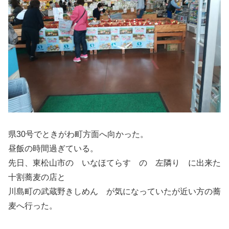
県30号でときがわ町方面へ向かった。
昼飯の時間過ぎている。
先日、東松山市の いなほてらす の 左隣り に出来た
十割蕎麦の店と
川島町の武蔵野きしめん が気になっていたが近い方の蕎
麦へ行った。