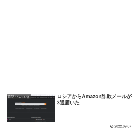
ロシアからAmazon詐欺メールが
日記・つぶやき
3通届いた
2022.09.07