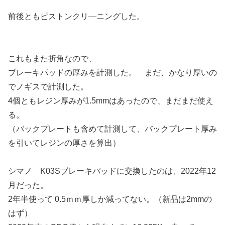
前後ともピストンクリ―ニングした。
これもまた折角なので、
ブレーキパッドの厚みを計測した。 まだ、かなり厚いの
でノギスで計測した。
4個ともレジン厚みが1.5mmはあったので、まだまだ使え
る。
（バックプレートも含めて計測して、バックプレート厚み
を引いてレジンの厚さを算出）
シマノ K03Sブレーキパッドに交換したのは、2022年12
月だった。
2年半使って 0.5ｍｍ厚しか減ってない。（新品は2mmの
はず）