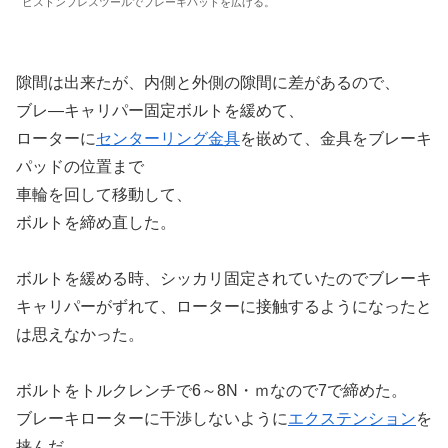
ピストンプレスツールでブレーキパッドを広げる。
隙間は出来たが、内側と外側の隙間に差があるので、
ブレ―キャリパー固定ボルトを緩めて、
ローターに
センターリング金具
を嵌めて、金具をブレーキ
パッドの位置まで
車輪を回して移動して、
ボルトを締め直した。
ボルトを緩める時、シッカリ固定されていたのでブレーキ
キャリパーがずれて、ローターに接触するようになったと
は思えなかった。
ボルトをトルクレンチで6～8N・ｍなので7で締めた。
ブレーキローターに干渉しないように
エクステンション
を
挟んだ。