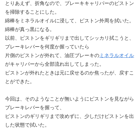
とりあえず、折角なので、ブレーキキャリパーのピストン
を掃除することにした。
綿棒をミネラルオイルに浸して、ピストン外周を拭いた。
綿棒が真っ黒になる。
以前、ピストンをギリギリまで出してシッカリ拭こうと、
ブレーキレバーを何度か握っていたら
片側のピストンが外れて、油圧ブレーキの
ミネラルオイル
がキャリパーから全部流れ出してしまった。
ピストンが外れたときは元に戻せるのか焦ったが、戻すこ
とができた。
今回は、そのようなことが無いようにピストンを見ながら
ブレーキレバーを握って、
ピストンのギリギリまで攻めずに、少しだけピストンを出
した状態で拭いた。