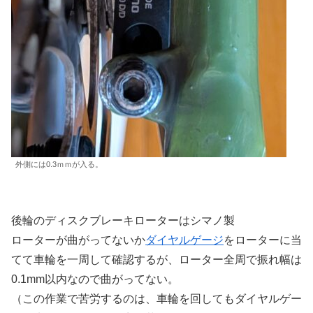
外側には0.3ｍｍが入る。
後輪のディスクブレーキローターはシマノ製
ローターが曲がってないか
ダイヤルゲージ
をローターに当
てて車輪を一周して確認するが、ローター全周で振れ幅は
0.1mm以内なので曲がってない。
（この作業で苦労するのは、車輪を回してもダイヤルゲー