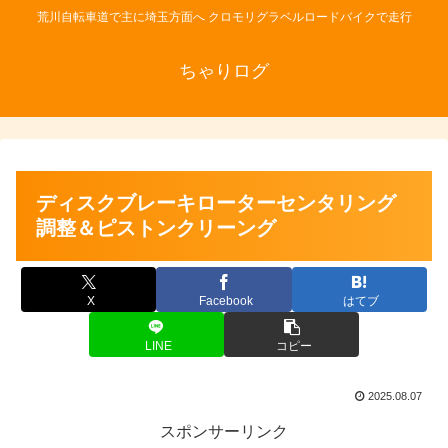
荒川自転車道で主に埼玉方面へ クロモリグラベルロードバイクで走行
ちゃりログ
ディスクブレーキローターセンタリング
調整＆ピストンクリーング
X
Facebook
はてブ
LINE
コピー
2025.08.07
スポンサーリンク