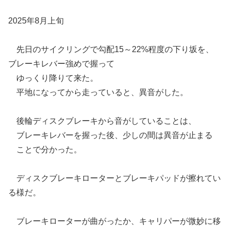
2025年8月上旬
先日のサイクリングで勾配15～22%程度の下り坂を、
ブレーキレバー強めで握って
ゆっくり降りて来た。
平地になってから走っていると、異音がした。
後輪ディスクブレーキから音がしていることは、
ブレーキレバーを握った後、少しの間は異音が止まる
ことで分かった。
ディスクブレーキローターとブレーキパッドが擦れてい
る様だ。
ブレーキローターが曲がったか、キャリパーが微妙に移