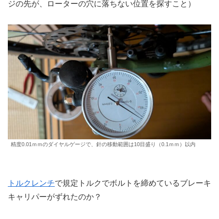
ジの先が、ローターの穴に落ちない位置を探すこと）
精度0.01ｍｍのダイヤルゲージで、針の移動範囲は10目盛り（0.1ｍｍ）以内
トルクレンチ
で規定トルクでボルトを締めているブレーキ
キャリパーがずれたのか？