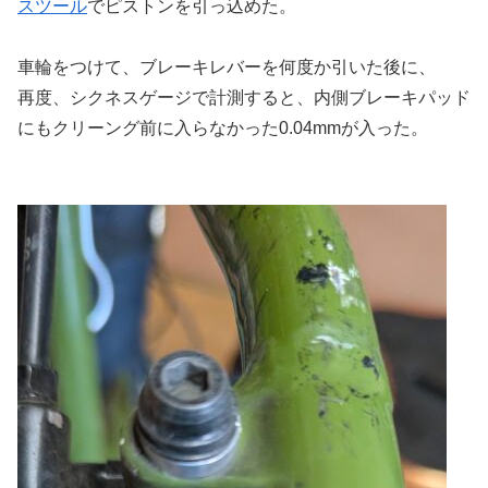
スツール
でピストンを引っ込めた。
車輪をつけて、ブレーキレバーを何度か引いた後に、
再度、シクネスゲージで計測すると、内側ブレーキパッド
にもクリーング前に入らなかった0.04mmが入った。