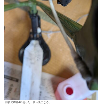
前後で綿棒4本使った。真っ黒になる。