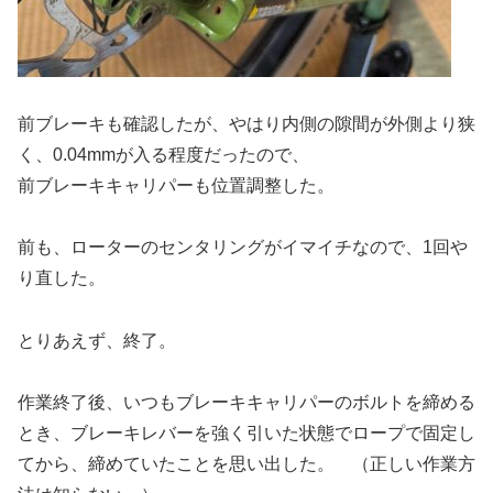
前ブレーキも確認したが、やはり内側の隙間が外側より狭
く、0.04mmが入る程度だったので、
前ブレーキキャリパーも位置調整した。
前も、ローターのセンタリングがイマイチなので、1回や
り直した。
とりあえず、終了。
作業終了後、いつもブレーキキャリパーのボルトを締める
とき、ブレーキレバーを強く引いた状態でロープで固定し
てから、締めていたことを思い出した。 （正しい作業方