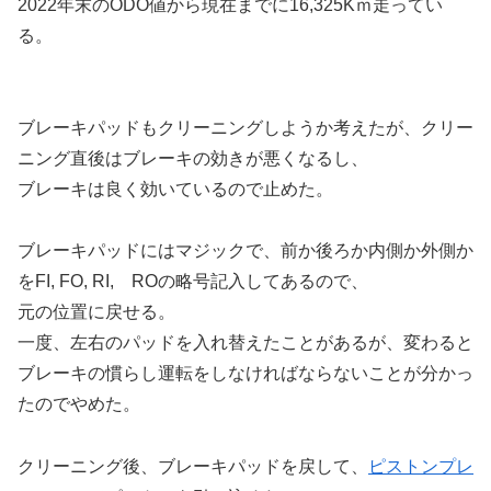
2022年末のODO値から現在までに16,325Kｍ走ってい
る。
ブレーキパッドもクリーニングしようか考えたが、クリー
ニング直後はブレーキの効きが悪くなるし、
ブレーキは良く効いているので止めた。
ブレーキパッドにはマジックで、前か後ろか内側か外側か
をFI, FO, RI, ROの略号記入してあるので、
元の位置に戻せる。
一度、左右のパッドを入れ替えたことがあるが、変わると
ブレーキの慣らし運転をしなければならないことが分かっ
たのでやめた。
クリーニング後、ブレーキパッドを戻して、
ピストンプレ