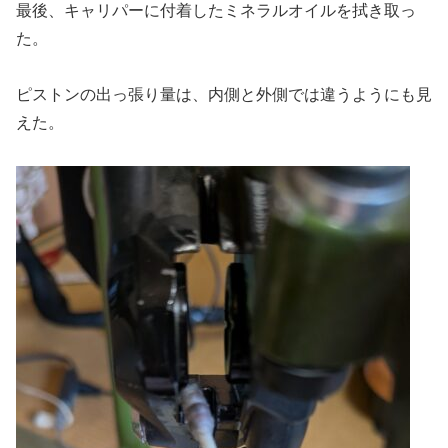
最後、キャリパーに付着したミネラルオイルを拭き取っ
た。
ピストンの出っ張り量は、内側と外側では違うようにも見
えた。