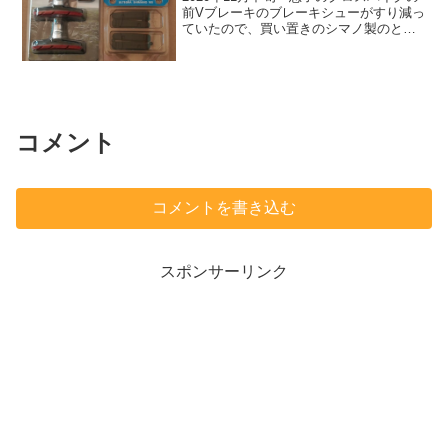
前Vブレーキのブレーキシューがすり減っ
ていたので、買い置きのシマノ製のと交
換して、買い置きが無くなった。ロード
バイクのカートリッジブレーキシューの
買い置きも1個（1ペアではない）しか無
い。2ペア入の...
コメント
コメントを書き込む
スポンサーリンク