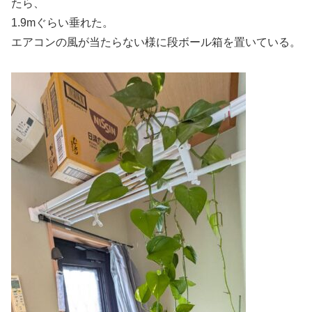
たら、
1.9mぐらい垂れた。
エアコンの風が当たらない様に段ボール箱を置いている。