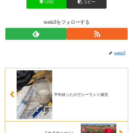
LINE
コピー
wata3をフォローする
wata3
半年経ったのでシーラント補充