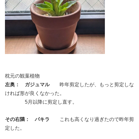
枕元の観葉植物
左奥： ガジュマル
昨年剪定したが、もっと剪定しな
ければ形が良くなかった。
5月以降に剪定し直す。
その右隣： パキラ
これも高くなり過ぎたので昨年剪
定した。