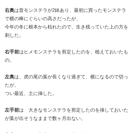
右奥
は昔モンステラが2鉢あり、最初に買ったモンステラ
で横の棒にぐらいの高さだったが、
今年の冬に根本から枯れたので、生き残っていた上の方を
刺した。
右手前
はヒメモンステラを剪定したのを、植えておいたも
の。
左奥
は、虎の尾の葉が長くなり過ぎて、横になるので切っ
たが、
つい最近、土に挿した。
左手前
は 大きなモンステラを剪定したのを挿しておいた
が葉が出そうなままで数ヶ月出ない。