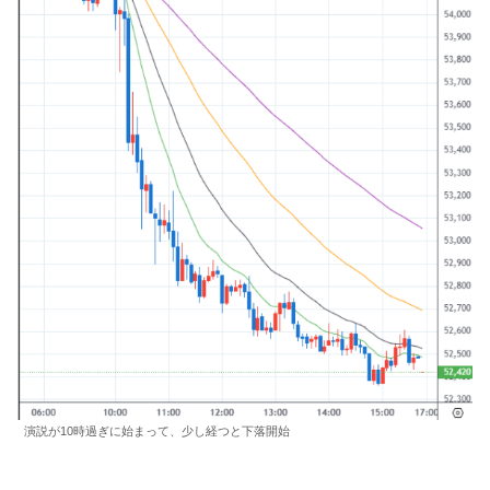
演説が10時過ぎに始まって、少し経つと下落開始