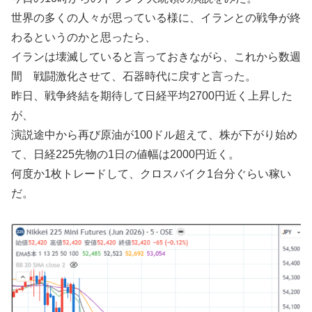
世界の多くの人々が思っている様に、イランとの戦争が終
わるというのかと思ったら、
イランは壊滅していると言っておきながら、これから数週
間 戦闘激化させて、石器時代に戻すと言った。
昨日、戦争終結を期待して日経平均2700円近く上昇した
が、
演説途中から再び原油が100ドル超えて、株が下がり始め
て、日経225先物の1日の値幅は2000円近く。
何度か1枚トレードして、クロスバイク1台分ぐらい稼い
だ。