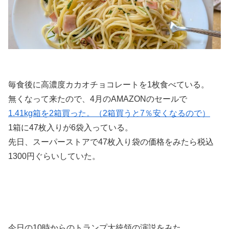
毎食後に高濃度カカオチョコレートを1枚食べている。
無くなって来たので、4月のAMAZONのセールで
1.41kg箱を2箱買った。（2箱買うと7％安くなるので）
1箱に47枚入りが6袋入っている。
先日、スーパーストアで47枚入り袋の価格をみたら税込
1300円ぐらいしていた。
今日の10時からのトランプ大統領の演説をみた。