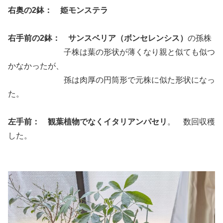
右奥の2鉢： 姫モンステラ
右手前の2鉢： サンスベリア（ボンセレンシス）
の孫株
子株は葉の形状が薄くなり親と似ても似つ
かなかったが、
孫は肉厚の円筒形で元株に似た形状になっ
た。
左手前： 観葉植物でなくイタリアンパセリ
。 数回収穫
した。