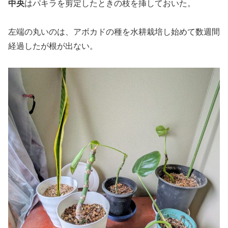
中央
はパキラを剪定したときの枝を挿しておいた。
左端の丸いのは、アボカドの種を水耕栽培し始めて数週間
経過したが根が出ない。