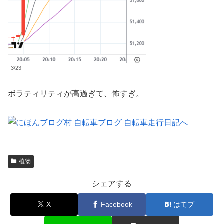
3/23
ボラティリティが高過ぎて、怖すぎ。
植物
シェアする
X
Facebook
はてブ