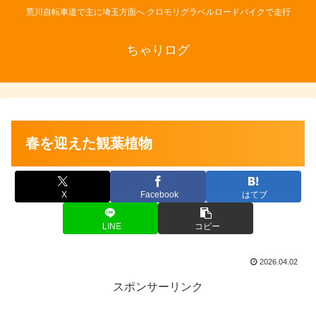
荒川自転車道で主に埼玉方面へ クロモリグラベルロードバイクで走行
ちゃりログ
春を迎えた観葉植物
X
Facebook
はてブ
LINE
コピー
2026.04.02
スポンサーリンク