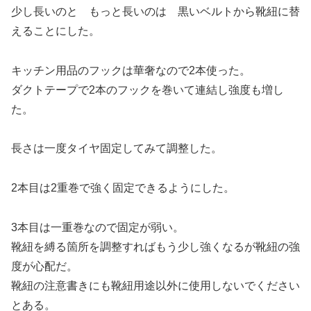
少し長いのと もっと長いのは 黒いベルトから靴紐に替
えることにした。
キッチン用品のフックは華奢なので2本使った。
ダクトテープで2本のフックを巻いて連結し強度も増し
た。
長さは一度タイヤ固定してみて調整した。
2本目は2重巻で強く固定できるようにした。
3本目は一重巻なので固定が弱い。
靴紐を縛る箇所を調整すればもう少し強くなるが靴紐の強
度が心配だ。
靴紐の注意書きにも靴紐用途以外に使用しないでください
とある。