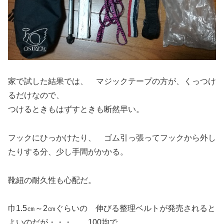
家で試した結果では、 マジックテープの方が、くっつけ
るだけなので、
つけるときもはずすときも断然早い。
フックにひっかけたり、 ゴム引っ張ってフックから外し
たりする分、少し手間がかかる。
靴紐の耐久性も心配だ。
巾1.5㎝～2㎝ぐらいの 伸びる整理ベルトが発売されると
よいのだが・・・ 100均で