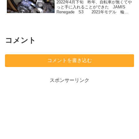
2022年4月下旬 昨年、自転車が無くてや
っと手に入れることができた JAMIS
Renegade S3 2021年モデル 輪行
したときに、パッキングや組み立てに今
までの3倍かかった。 油圧ディスクブレ
ーキなのでダミーローターを入れた
り、...
コメント
コメントを書き込む
スポンサーリンク