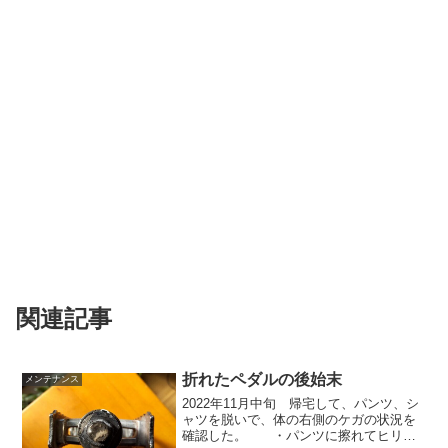
関連記事
折れたペダルの後始末
メンテナンス
2022年11月中旬 帰宅して、パンツ、シ
ャツを脱いで、体の右側のケガの状況を
確認した。 ・パンツに擦れてヒリヒ