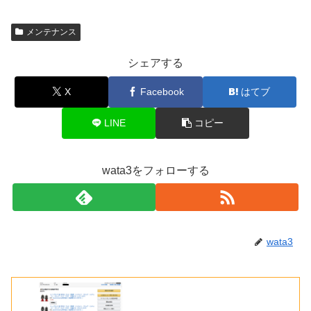
メンテナンス
シェアする
X
Facebook
はてブ
LINE
コピー
wata3をフォローする
wata3