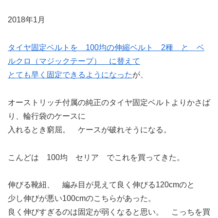
2018年1月
タイヤ固定ベルトを 100均の伸縮ベルト 2種 と ベ
ルクロ（マジックテープ） に替えて
とても早く固定できるようになった
が、
オーストリッチ付属の純正のタイヤ固定ベルトよりかさば
り、輪行袋のケースに
入れるとき窮屈。 ケースが破れそうになる。
こんどは 100均 セリア でこれを買ってきた。
伸びる靴紐、 編み目が見えて良く伸びる120cmのと
少し伸びが悪い100cmのこちらがあった。
良く伸びすぎるのは固定が弱くなると思い。 こっちを買