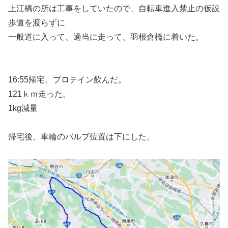
上江橋の所は工事をしていたので、自転車進入禁止の仮設
歩道を渡らずに
一般道に入って、適当に走って、羽根倉橋に着いた。
16:55帰宅。プロテイン飲んだ。
121ｋｍ走った。
1kg減量
帰宅後、車輪のバルブ位置は下にした。