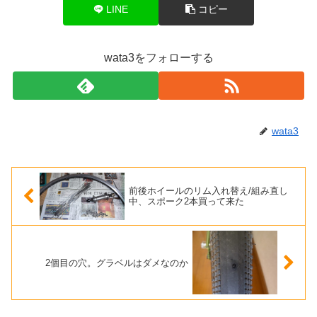
LINE
コピー
wata3をフォローする
wata3
前後ホイールのリム入れ替え/組み直し
中、スポーク2本買って来た
2個目の穴。グラベルはダメなのか