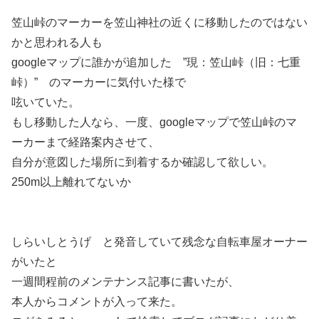
笠山峠のマーカーを笠山神社の近くに移動したのではない
かと思われる人も
googleマップに誰かが追加した ”現：笠山峠（旧：七重
峠）” のマーカーに気付いた様で
呟いていた。
もし移動した人なら、一度、googleマップで笠山峠のマ
ーカーまで経路案内させて、
自分が意図した場所に到着するか確認して欲しい。
250m以上離れてないか
しらいしとうげ と発音していて残念な自転車屋オーナー
がいたと
一週間程前のメンテナンス記事に書いたが、
本人からコメントが入って来た。