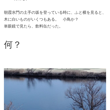
朝霞水門の土手の坂を登っている時に、ふと横を見ると、
木に白いものがいくつもある。 小鳥か？
単眼鏡で見たら、飲料缶だった。
何？