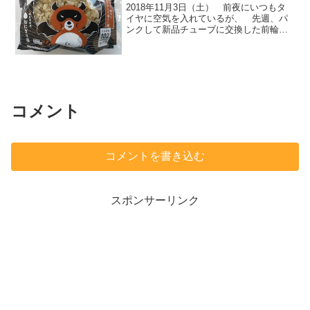
2018年11月3日（土） 前夜にいつもタ
イヤに空気を入れているが、 先週、パ
ンクして新品チューブに交換した前輪の
タイヤがペシャンコだった。 中央に小
さな穴が開いてた。 タイヤの裏にも僅
かに突起の様なものがあった。 タイヤ
表面みたら、白いガ...
コメント
コメントを書き込む
スポンサーリンク