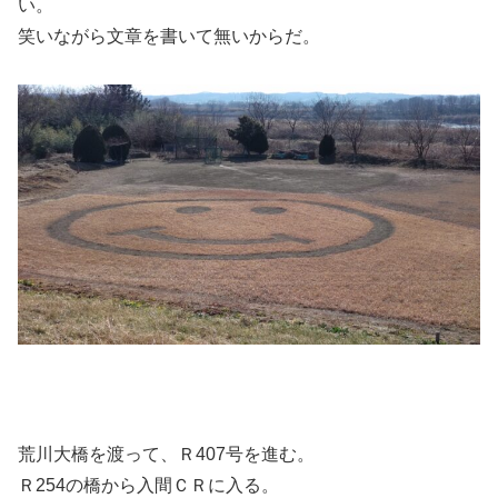
い。
笑いながら文章を書いて無いからだ。
荒川大橋を渡って、Ｒ407号を進む。
Ｒ254の橋から入間ＣＲに入る。