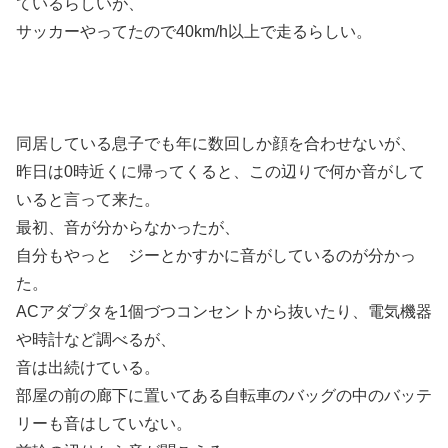
ているらしいが、
サッカーやってたので40km/h以上で走るらしい。
同居している息子でも年に数回しか顔を合わせないが、
昨日は0時近くに帰ってくると、この辺りで何か音がして
いると言って来た。
最初、音が分からなかったが、
自分もやっと ジーとかすかに音がしているのが分かっ
た。
ACアダプタを1個づつコンセントから抜いたり、電気機器
や時計など調べるが、
音は出続けている。
部屋の前の廊下に置いてある自転車のバッグの中のバッテ
リーも音はしていない。