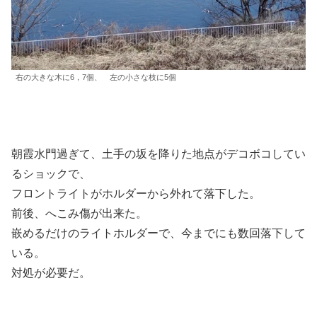
右の大きな木に6，7個、 左の小さな枝に5個
朝霞水門過ぎて、土手の坂を降りた地点がデコボコしてい
るショックで、
フロントライトがホルダーから外れて落下した。
前後、へこみ傷が出来た。
嵌めるだけのライトホルダーで、今までにも数回落下して
いる。
対処が必要だ。