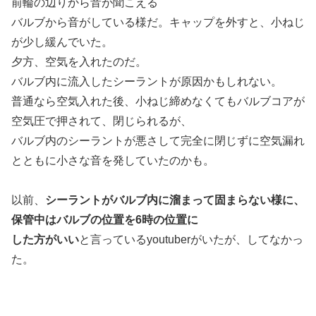
前輪の辺りから音が聞こえる
バルブから音がしている様だ。キャップを外すと、小ねじ
が少し緩んでいた。
夕方、空気を入れたのだ。
バルブ内に流入したシーラントが原因かもしれない。
普通なら空気入れた後、小ねじ締めなくてもバルブコアが
空気圧で押されて、閉じられるが、
バルブ内のシーラントが悪さして完全に閉じずに空気漏れ
とともに小さな音を発していたのかも。
以前、
シーラントがバルブ内に溜まって固まらない様に、
保管中はバルブの位置を6時の位置に
した方がいい
と言っているyoutuberがいたが、してなかっ
た。