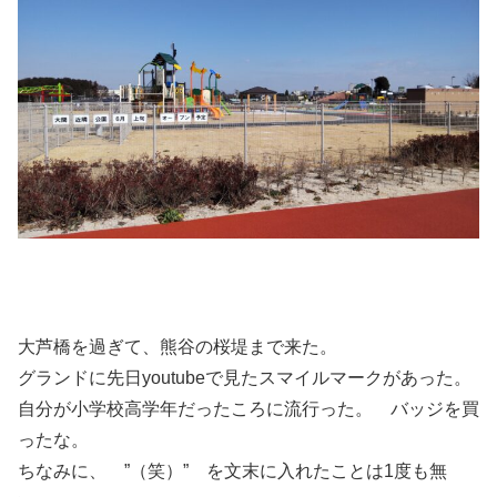
大芦橋を過ぎて、熊谷の桜堤まで来た。
グランドに先日youtubeで見たスマイルマークがあった。
自分が小学校高学年だったころに流行った。 バッジを買
ったな。
ちなみに、 ”（笑）” を文末に入れたことは1度も無