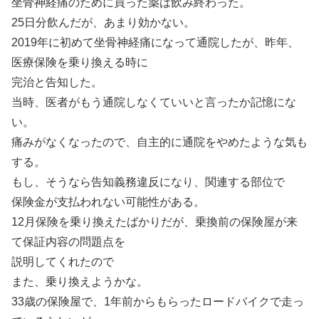
坐骨神経痛のために買った薬は飲み終わった。
25日分飲んだが、あまり効かない。
2019年に初めて坐骨神経痛になって通院したが、昨年、
医療保険を乗り換える時に
完治と告知した。
当時、医者がもう通院しなくていいと言ったか記憶にな
い。
痛みがなくなったので、自主的に通院をやめたような気も
する。
もし、そうなら告知義務違反になり、関連する部位で
保険金が支払われない可能性がある。
12月保険を乗り換えたばかりだが、乗換前の保険屋が来
て保証内容の問題点を
説明してくれたので
また、乗り換えようかな。
33歳の保険屋で、1年前からもらったロードバイクで走っ