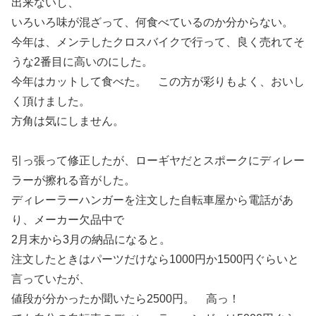
出来ないし、
いろいろ味が混ざって、何食べているのか分からない。
今年は、メンテしたクロスバイクで行って、良く売れてそ
うな2番目に高いのにした。
今年はカットして食べた。 この方が彩りもよく、おいし
く頂けました。
方角は気にしません。
引っ張って修正したが、ローギヤだとスポークにディレー
ラーが擦れる音がした。
ディレーラーハンガーを注文した自転車屋から電話があ
り、メーカー欠品中で
2月末から3月の納品になると。
注文したときはパーツだけなら1000円か1500円ぐらいと
言っていたが、
値段が分かったか聞いたら2500円。 高っ！