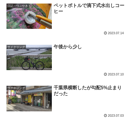
ペットボトルで滴下式水出しコー
日記・つぶやき
ヒー
2023.07.14
午後から少し
サイクリング
2023.07.10
千葉県横断したが勾配5%止まり
サイクリング
だった
2023.07.03