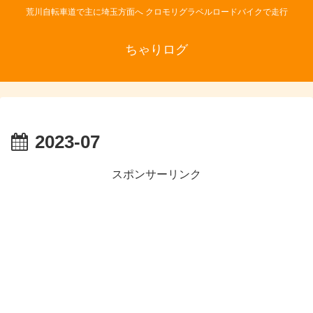
荒川自転車道で主に埼玉方面へ クロモリグラベルロードバイクで走行
ちゃりログ
2023-07
スポンサーリンク