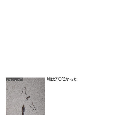
峠は7℃低かった
サイクリング