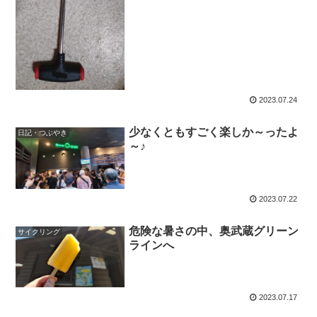
2023.07.24
少なくともすごく楽しか～ったよ
日記・つぶやき
～♪
2023.07.22
危険な暑さの中、奥武蔵グリーン
サイクリング
ラインへ
2023.07.17