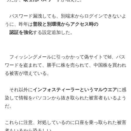
パスワード漏洩しても、別端末からログインできないよ
うに、昨年は
普段と別環境からアクセス時の
認証を強化
する設定追加した。
フィッシングメールに引っかかって偽サイトでId、パス
ワードを盗まれて、勝手に株を売られて、中国株を買われ
る被害が増えている。
それ以外に
インフォスティーラーというマルウエア
に感
染して情報をパソコンから抜き取られた被害者もいるよう
だ。
これらに注意、対処しているのに口座を乗っ取られた被害
者もいるから恐ろしい。