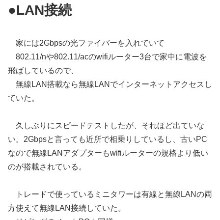
●LAN接続
家には2Gbpsの光ファイバーを入れていて
802.11/nや802.11/acのwifiルーター3台で家中に電波を
飛ばしているので、
無線LAN搭載なら無線LANでインターネットアクセスし
ていた。
久しぶりにスピードテストしたが、それほど出ていな
い。2Gbpsと言っても近所で相乗りしているし、古いPC
なので無線LANアダプターもwifiルーターの規格より低い
のが搭載されている。
トレードで使っているミニタワーは有線と無線LANの両
方使えて無線LAN接続していた。