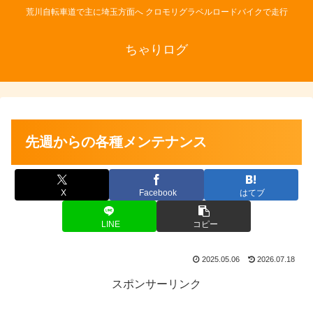
荒川自転車道で主に埼玉方面へ クロモリグラベルロードバイクで走行
ちゃりログ
先週からの各種メンテナンス
X
Facebook
はてブ
LINE
コピー
2025.05.06
2026.07.18
スポンサーリンク