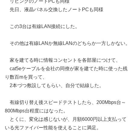
リビングのノートPCも同様
先日、液晶パネル交換したノートPCも同様
この3台は有線LAN接続にした。
その他は有線LANか無線LANのどちらか一方しかない。
家を建てる時に情報コンセントを各部屋につけて、
cat5eケーブルを会社の同僚が家を建てた時に使った残
り数百mを買って、
2本づつ敷設してもらい、自分で結線した。
有線切り替え後スピードテストしたら、200Mbps台～
800Mbps台程度にはなった。
とくに、変化は感じないが、月額6000円以上支払って
いる光ファイバー性能を使えることに満足。