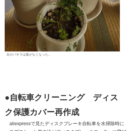
左のパキラは葉がなくなった。
●自転車クリーニング ディス
ク保護カバー再作成
aliexpressで見たディスクブレーキ自転車を水掃除時に