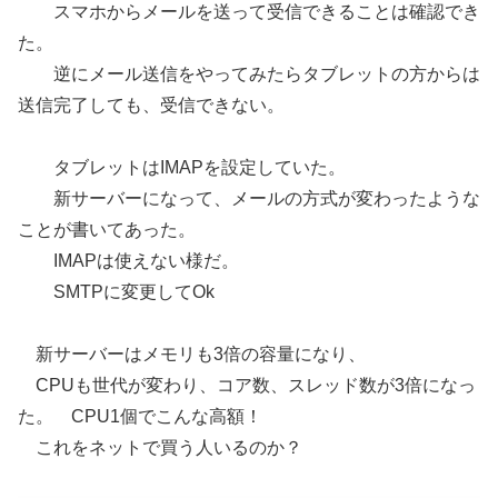
スマホからメールを送って受信できることは確認でき
た。
逆にメール送信をやってみたらタブレットの方からは
送信完了しても、受信できない。
タブレットはIMAPを設定していた。
新サーバーになって、メールの方式が変わったような
ことが書いてあった。
IMAPは使えない様だ。
SMTPに変更してOk
新サーバーはメモリも3倍の容量になり、
CPUも世代が変わり、コア数、スレッド数が3倍になっ
た。 CPU1個でこんな高額！
これをネットで買う人いるのか？