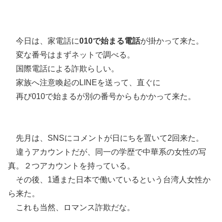
今日は、家電話に
010で始まる電話
が掛かって来た。
変な番号はまずネットで調べる。
国際電話による詐欺らしい。
家族へ注意喚起のLINEを送って、直ぐに
再び010で始まるが別の番号からもかかって来た。
先月は、SNSにコメントが日にちを置いて2回来た。
違うアカウントだが、同一の学歴で中華系の女性の写
真。２つアカウントを持っている。
その後、1通また日本で働いているという台湾人女性か
ら来た。
これも当然、ロマンス詐欺だな。