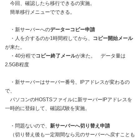
今回、確認したら移行できるの実施。
簡単移行メニューでできる。
・新サーバーへの
データーコピー申請
・人を介するのか1時間程してから、
コピー開始メール
が来た。
・40分程で
コピー終了メール
が来た。 データ量は
2.5GB程度
・新サーバーはサーバー番号、IPアドレスが変わるの
で、
パソコンのHOSTSファイルに新サーバーIPアドレスを
一時的に登録して、確認試験を実施。
・問題ないので、
新サーバーへ切り替え申請
（切り替え後も一定期間なら元のサーバーへ戻すことも