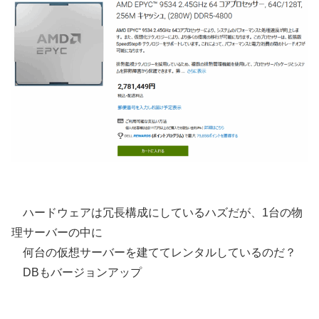
ハードウェアは冗長構成にしているハズだが、1台の物
理サーバーの中に
何台の仮想サーバーを建ててレンタルしているのだ？
DBもバージョンアップ