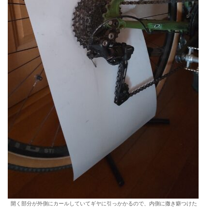
開く部分が外側にカールしていてギヤに引っかかるので、内側に撒き癖つけた