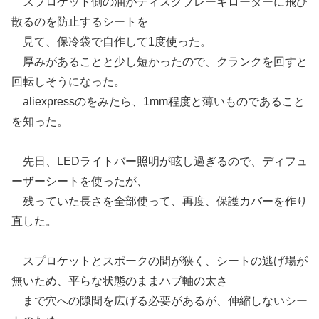
スプロケット側の油がディスクブレーキローターに飛び
散るのを防止するシートを
見て、保冷袋で自作して1度使った。
厚みがあることと少し短かったので、クランクを回すと
回転しそうになった。
aliexpressのをみたら、1mm程度と薄いものであること
を知った。
先日、LEDライトバー照明が眩し過ぎるので、ディフュ
ーザーシートを使ったが、
残っていた長さを全部使って、再度、保護カバーを作り
直した。
スプロケットとスポークの間が狭く、シートの逃げ場が
無いため、平らな状態のままハブ軸の太さ
まで穴への隙間を広げる必要があるが、伸縮しないシー