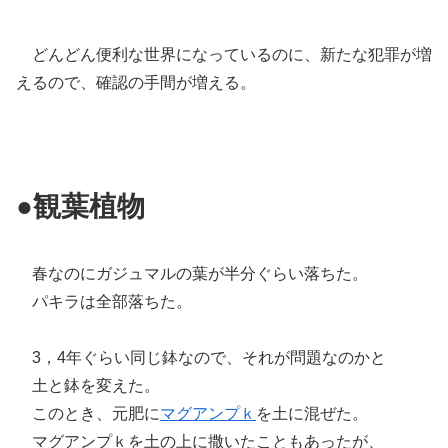
どんどん便利な世界になっているのに、新たな犯罪が増
えるので、確認の手間が増える。
●観葉植物
春なのにガジュマルの葉が半分ぐらい落ちた。
パキラは全部落ちた。
3，4年ぐらい同じ鉢なので、それが問題なのかと
土と鉢を変えた。
このとき、元肥に
マグアンプｋ
を土に混ぜた。
マグアンプｋを土の上に撒いたこともあったが、