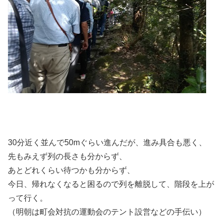
30分近く並んで50mぐらい進んだが、進み具合も悪く、
先もみえず列の長さも分からず、
あとどれくらい待つかも分からず、
今日、帰れなくなると困るので列を離脱して、階段を上が
って行く。
（明朝は町会対抗の運動会のテント設営などの手伝い）