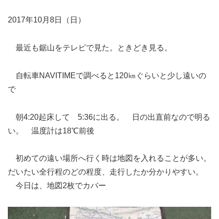
2017年10月8日（日）
最近も鋸山をテレビで見た。ときどき見る。
自転車NAVITIMEで調べると120㎞ぐらいと少し遠いの
で
朝4:20起床して 5:36に出る。 日の出直前なので明る
い。 温度計は18℃前後
初めての遠い場所へ行く時は地図を入れることが多い。
だいたい全行程のどの程度、走行したか分かりやすい。
今日は、地図2枚でカバー