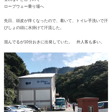
ロープウェー乗り場へ
先日、頭皮が痒くなったので、着いて、トイレ手洗いで汗
びしょの頭に水掛けて汗流した。
混んでるが10分おきに出発していた。 外人客も多い。