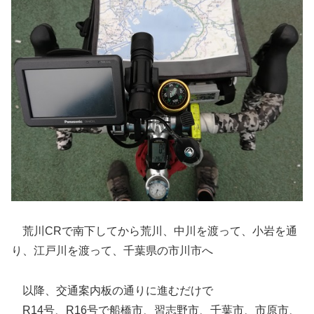
荒川CRで南下してから荒川、中川を渡って、小岩を通
り、江戸川を渡って、千葉県の市川市へ
以降、交通案内板の通りに進むだけで
R14号、R16号で船橋市、習志野市、千葉市、市原市、