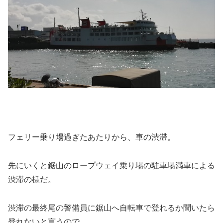
フェリー乗り場過ぎたあたりから、車の渋滞。
先にいくと鋸山のロープウェイ乗り場の駐車場満車による
渋滞の様だ。
渋滞の最終尾の警備員に鋸山へ自転車で登れるか聞いたら
登れないと言うので