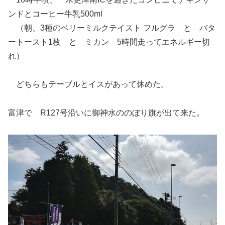
ンドとコーヒー牛乳500ml
（朝、3種のベリーミルクテイスト フルグラ と バタ
ートースト1枚 と ミカン 5時間走ってエネルギー切
れ）
どちらもテーブルとイスがあって休めた。
富津で R127号沿いに御神水ののぼり旗が出て来た。