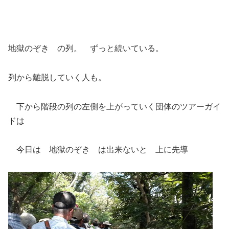
地獄のぞき の列。 ずっと続いている。
列から離脱していく人も。
下から階段の列の左側を上がっていく団体のツアーガイ
ドは
今日は 地獄のぞき は出来ないと 上に先導