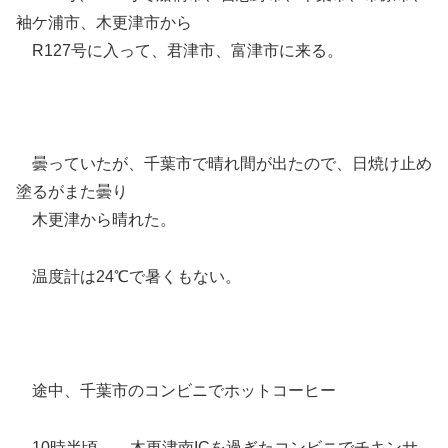
袖ケ浦市、木更津市から
R127号に入って、君津市、富津市に来る。
曇っていたが、千葉市で晴れ間が出たので、日焼け止め
塗るがまた曇り
木更津から晴れた。
温度計は24℃で暑くもない。
途中、千葉市のコンビニでホットコーヒー
10時半頃、 木更津南ICを過ぎたコンビニでチキンサ