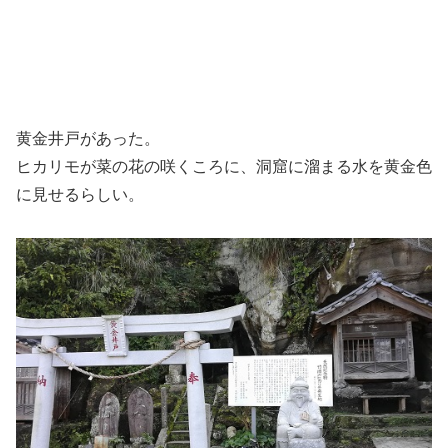
黄金井戸があった。
ヒカリモが菜の花の咲くころに、洞窟に溜まる水を黄金色
に見せるらしい。