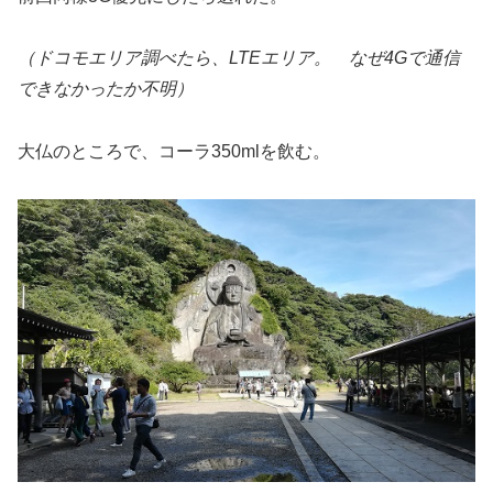
（ドコモエリア調べたら、LTEエリア。
なぜ4Gで通信
できなかったか不明）
大仏のところで、コーラ350mlを飲む。