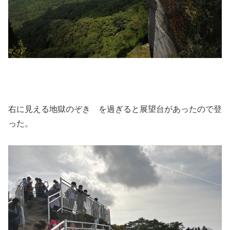
右に見える地獄のぞき を過ぎると展望台があったので登
った。