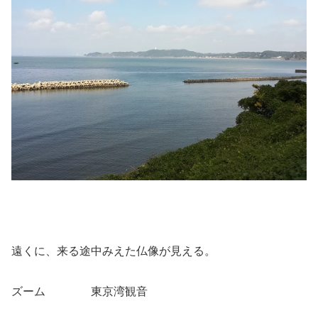
遠くに、来る途中みえた仏像が見える。
ズーム 東京湾観音