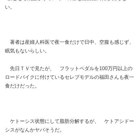
い。
著者は産婦人科医で夜一食だけで日中、空腹も感じず、
眠気もないらしい。
先日ＴＶで見たが、 フラットペダルを100万円以上の
ロードバイクに付けているセレブモデルの福田さんも夜一
食だけだった。
ケトーシス状態にして脂肪分解するが、 ケトアシドー
シスがなんかヤバそうだ。