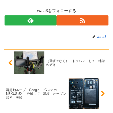
wata3をフォローする
wata3
（登坂でなく） トウハン して 地獄
のぞき
再起動ループ Google LGスマホ
NEXUS 5X 分解して 基板 オーブン
焼き 実験