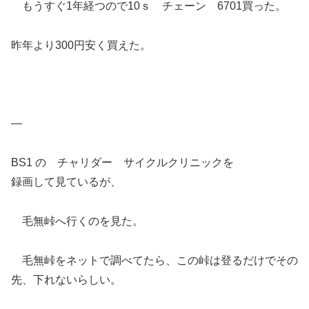
もうすぐ1年経つので10ｓ チェーン 6701買った。
昨年より300円安く買えた。
—
BS1 の チャリダー サイクルクリニックを
録画して見ているが、
毛無峠へ行くのを見た。
毛無峠をネットで調べてたら、この峠は登るだけでその
先、下れないらしい。