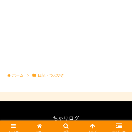
ホーム
日記・つぶやき
ちゃりログ
© 2015 ちゃりログ.
メニュー
ホーム
検索
トップ
サイドバー