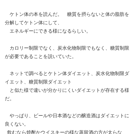
ケトン体の本を読んだ。 糖質を摂らないと体の脂肪を
分解してケトン体にして、
エネルギーにできる様になるらしい。
カロリー制限でなく、炭水化物制限でもなく、糖質制限
が必要であることを説いていた。
ネットで調べるとケトン体ダイエット、炭水化物制限ダ
イエット、糖質制限ダイエット
と似た様で違いが分かりにくいダイエットが存在する様
だ。
やっぱり、ビールや日本酒などの醸造酒はダイエットに
良くない。
飲むなら焼酎かウイスキーの様な蒸留酒の方が太らな