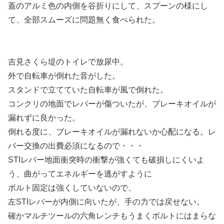
蓋のアルミ色の内側を谷折りにして、スプーンの様にし
て、全部スムーズに問題無く食べられた。
吉見さくら堤のトイレで放尿中。
外で自転車が倒れた音がした。
スタンドで立てていた自転車が風で倒れた。
コンクリの地面でレバーが傷ついたが、ブレーキオイルが
漏れずに良かった。
倒れる度に、ブレーキオイルが漏れないか心配になる。レ
バー交換の出費必須になるので・・・
STIレバー地面衝突時の衝撃が強くても破損しにくいよ
う、曲がってエネルギーを逃がすように
ボルト固定は強くしていないので、
左STIレバーが内側に向いたが、手の力では戻せない。
確かマルチツールの六角レンチもうまくボルトにはまらな