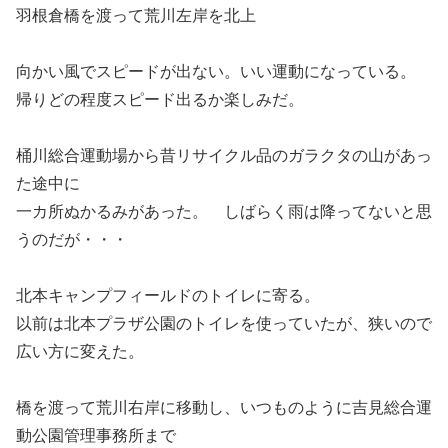
羽根倉橋を渡って荒川左岸を北上
向かい風でスピードが出ない。いい運動になっている。
帰りどの程度スピード出るか楽しみだ。
桶川総合運動場から昔リサイクル品のガラクタの山があっ
た途中に
一カ所ぬかるみがあった。 しばらく雨は降ってないと思
うのだが・・・
北本キャンプフィールドのトイレに寄る。
以前は北本プラザ公園のトイレを使っていたが、狭いので
広い方に変えた。
橋を渡って荒川右岸に移動し、いつものように吉見総合運
動公園管理事務所まで