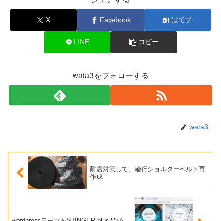
X
Facebook
はてブ
LINE
コピー
wata3をフォローする
wata3
耐震対策して、輪行ショルダーベルト再
作成
wordpressテーマをSTINGER plus2から