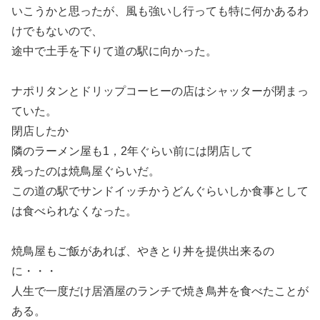
いこうかと思ったが、風も強いし行っても特に何かあるわ
けでもないので、
途中で土手を下りて道の駅に向かった。
ナポリタンとドリップコーヒーの店はシャッターが閉まっ
ていた。
閉店したか
隣のラーメン屋も1，2年ぐらい前には閉店して
残ったのは焼鳥屋ぐらいだ。
この道の駅でサンドイッチかうどんぐらいしか食事として
は食べられなくなった。
焼鳥屋もご飯があれば、やきとり丼を提供出来るの
に・・・
人生で一度だけ居酒屋のランチで焼き鳥丼を食べたことが
ある。