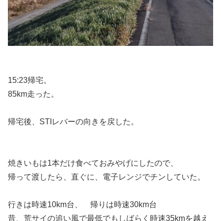
15:23帰宅。
85km走った。
帰宅後、STIレバーの向きを戻した。
焼きいもは1本だけ食べておみやげにしたので、
帰って渡したら、直ぐに、電子レンジでチンしていた。
行きは時速10km台、 帰りは時速30km台
昔、荒サイの追い風で最低でもしばらく時速35kmを越え