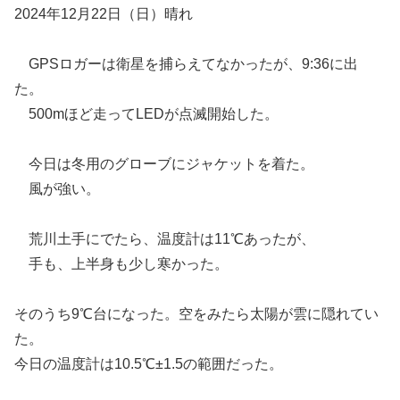
2024年12月22日（日）晴れ
GPSロガーは衛星を捕らえてなかったが、9:36に出
た。
500mほど走ってLEDが点滅開始した。
今日は冬用のグローブにジャケットを着た。
風が強い。
荒川土手にでたら、温度計は11℃あったが、
手も、上半身も少し寒かった。
そのうち9℃台になった。空をみたら太陽が雲に隠れてい
た。
今日の温度計は10.5℃±1.5の範囲だった。