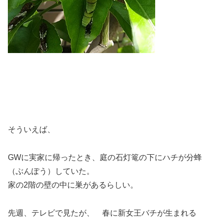
そういえば、
GWに実家に帰ったとき、庭の石灯篭の下にハチが分蜂
（ぶんぽう）していた。
家の2階の壁の中に巣があるらしい。
先週、テレビで見たが、 春に新女王バチが生まれる