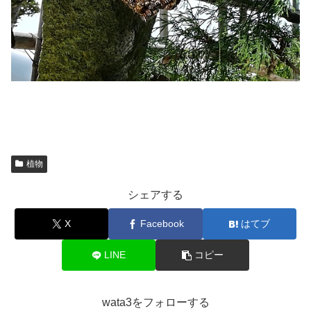
植物
シェアする
X
Facebook
はてブ
LINE
コピー
wata3をフォローする