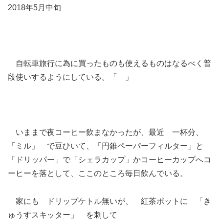
2018年5月中旬
自転車旅行に為に買ったものも使えるものはなるべく普
段使いするようにしている。「 」
いままで夜コーヒー飲まなかったが、最近 一杯分、
「ミル」 で豆ひいて、「円錐ペーパーフィルター」と
「ドリッパー」で「シェラカップ」かコーヒーカップへコ
ーヒーを落として、ここのところ毎日飲んでいる。
家にも ドリップケトル無いが、 紅茶ポットに 「き
ゅうすスキッター」 を刺して