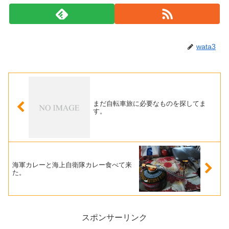
wata3
まだ自転車旅に必要なものを探してま
す。
海軍カレーと海上自衛隊カレー食べて来
た。
スポンサーリンク