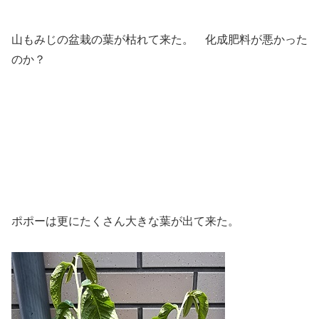
山もみじの盆栽の葉が枯れて来た。 化成肥料が悪かった
のか？
ポポーは更にたくさん大きな葉が出て来た。