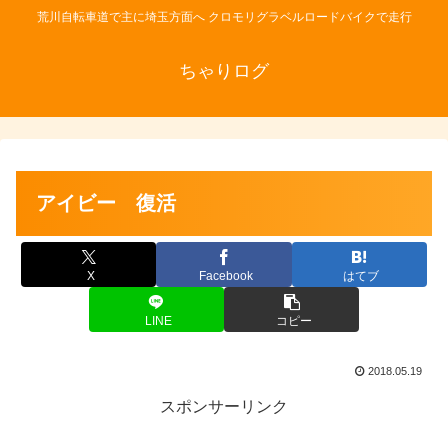
荒川自転車道で主に埼玉方面へ クロモリグラベルロードバイクで走行
ちゃりログ
アイビー 復活
X
Facebook
はてブ
LINE
コピー
2018.05.19
スポンサーリンク