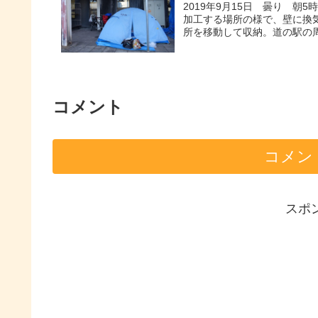
2019年9月15日 曇り 
加工する場所の様で、壁に換
所を移動して収納。道の駅の周
コメント
コメン
スポ