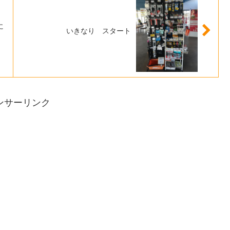
に
いきなり スタート
ンサーリンク