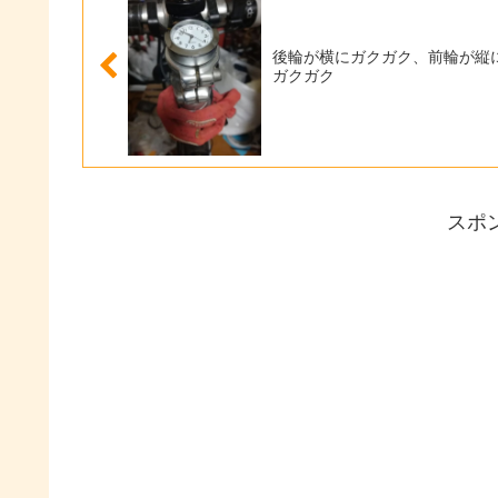
後輪が横にガクガク、前輪が縦
ガクガク
スポ