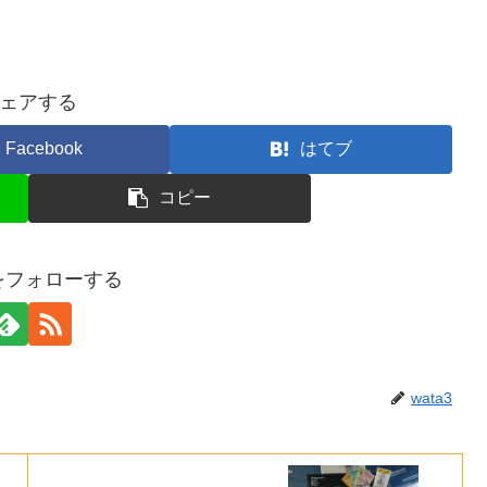
ェアする
Facebook
はてブ
コピー
3をフォローする
wata3