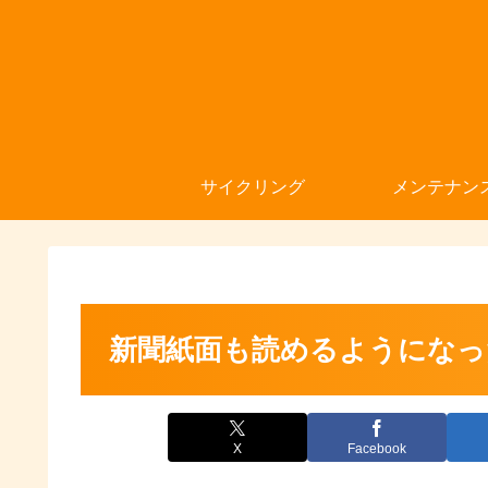
サイクリング
メンテナン
新聞紙面も読めるようになっ
X
Facebook