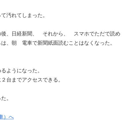
、
って汚れてしまった。
の後、日経新聞、 それから、 スマホでただで読め
らは、朝 電車で新聞紙面読むことはなくなった。
めるようになった。
に２台までアクセスできる。
った。