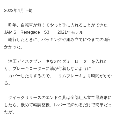
2022年4月下旬
昨年、自転車が無くてやっと手に入れることができた
JAMIS Renegade S3 2021年モデル
輪行したときに、パッキングや組み立てに今までの3倍
かかった。
油圧ディスクブレーキなのでダミーローターを入れた
り、ブレーキローターに油が付着しないように
カバーしたりするので、 リムブレーキより時間がかか
る。
クイックリリースのエンド金具は全部組み立て最終形に
したら、嵌めて幅調整後、レバーで締めるだけで簡単だっ
たが、