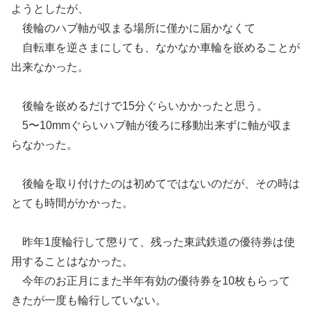
ようとしたが、
後輪のハブ軸が収まる場所に僅かに届かなくて
自転車を逆さまにしても、なかなか車輪を嵌めることが
出来なかった。
後輪を嵌めるだけで15分ぐらいかかったと思う。
5〜10mmぐらいハブ軸が後ろに移動出来ずに軸が収ま
らなかった。
後輪を取り付けたのは初めてではないのだが、その時は
とても時間がかかった。
昨年1度輪行して懲りて、残った東武鉄道の優待券は使
用することはなかった。
今年のお正月にまた半年有効の優待券を10枚もらって
きたが一度も輪行していない。