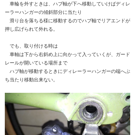
車輪を外すときは、ハブ軸が下へ移動していけばディレ
ーラーハンガーの傾斜部分に当たり
滑り台を落ちる様に移動するのでハブ軸でリアエンドが
押し広げられて外れる。
でも、取り付ける時は
車軸は下から右斜め上に向かって入っていくが、ガード
レールが開いている場所まで
ハブ軸が移動するときにディレーラーハンガーの端へぶ
ち当たり移動出来ない。