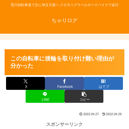
荒川自転車道で主に埼玉方面へ クロモリグラベルロードバイクで走行
ちゃりログ
この自転車に後輪を取り付け難い理由が
分かった
X
Facebook
はてブ
LINE
コピー
2022.04.27
2022.04.29
スポンサーリンク