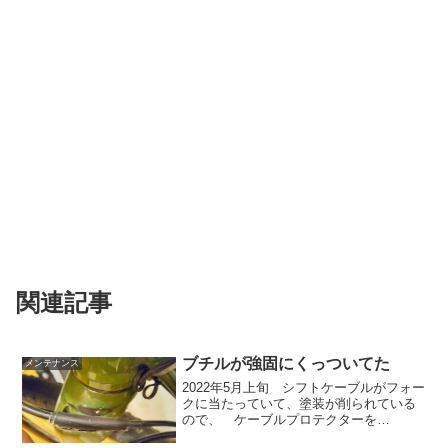
関連記事
ブチルが強固にくっついてた
メンテナンス
2022年5月上旬 シフトケーブルがフォー
クに当たっていて、塗装が削られている
ので、 ケーブルプロテクターを
AliExpressでポチると伴に 暫定的にチ