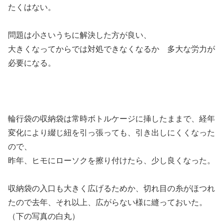
たくはない。
問題は小さいうちに解決した方が良い、
大きくなってからでは対処できなくなるか 多大な労力が
必要になる。
輪行袋の収納袋は常時ボトルケージに挿したままで、経年
変化により綴じ紐を引っ張っても、引き出しにくくなった
ので、
昨年、ヒモにローソクを擦り付けたら、少し良くなった。
収納袋の入口も大きく広げるためか、切れ目の糸がほつれ
たので去年、それ以上、広がらない様に縫っておいた。
（下の写真の白丸）