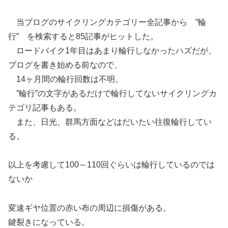
当ブログのサイクリングカテゴリー全記事から ”輪
行” を検索すると85記事がヒットした。
ロードバイク1年目はあまり輪行しなかったハズだが、
ブログを書き始める前なので、
14ヶ月間の輪行回数は不明。
”輪行”の文字があるだけで輪行してないサイクリングカ
テゴリ記事もある。
また、日光、群馬方面などはだいたい往復輪行してい
る。
以上を考慮して100～110回ぐらいは輪行しているのでは
ないか
変速ギヤ位置の赤い布の周辺に損傷がある。
鍵裂きになっている。