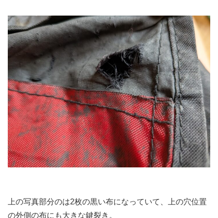
上の写真部分のは2枚の黒い布になっていて、上の穴位置
の外側の布にも大きな鍵裂き。