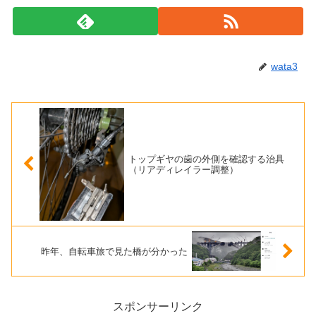
wata3
トップギヤの歯の外側を確認する治具
（リアディレイラー調整）
昨年、自転車旅で見た橋が分かった
スポンサーリンク