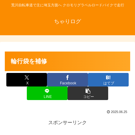
荒川自転車道で主に埼玉方面へ クロモリグラベルロードバイクで走行
ちゃりログ
輪行袋を補修
X
Facebook
はてブ
LINE
コピー
2025.06.25
スポンサーリンク