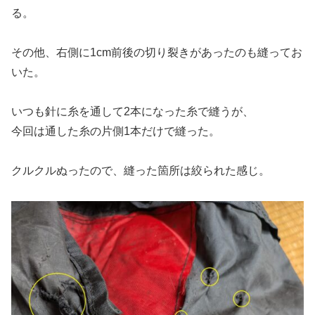
る。
その他、右側に1cm前後の切り裂きがあったのも縫ってお
いた。
いつも針に糸を通して2本になった糸で縫うが、
今回は通した糸の片側1本だけで縫った。
クルクルぬったので、縫った箇所は絞られた感じ。