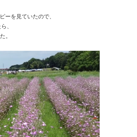
ピーを見ていたので、
たら、
った。