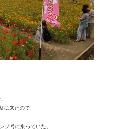
た。
園祭に来たので、
レンジ号に乗っていた。