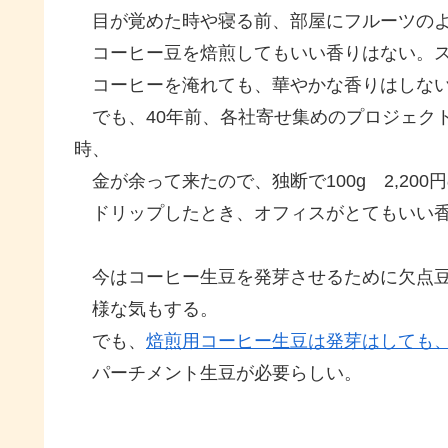
目が覚めた時や寝る前、部屋にフルーツのよ
コーヒー豆を焙煎してもいい香りはない。
コーヒーを淹れても、華やかな香りはしな
でも、40年前、各社寄せ集めのプロジェク
時、
金が余って来たので、独断で100g 2,200
ドリップしたとき、オフィスがとてもいい香
今はコーヒー生豆を発芽させるために欠点豆
様な気もする。
でも、
焙煎用コーヒー生豆は発芽はしても
パーチメント生豆が必要らしい。