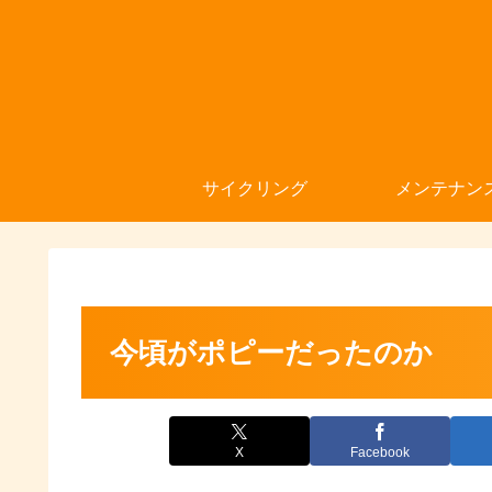
サイクリング
メンテナン
今頃がポピーだったのか
X
Facebook