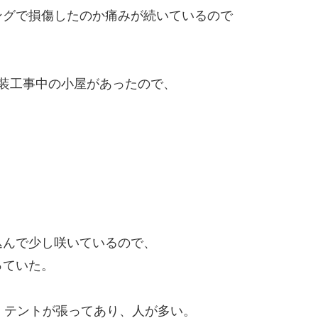
グで損傷したのか痛みが続いているので
装工事中の小屋があったので、
。
んで少し咲いているので、
っていた。
、テントが張ってあり、人が多い。