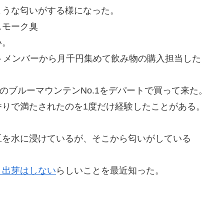
うな匂いがする様になった。
スモーク臭
い。
トメンバーから月千円集めて飲み物の購入担当した
円のブルーマウンテンNo.1をデパートで買って来た。
りで満たされたのを1度だけ経験したことがある。
を水に浸けているが、そこから匂いがしている
、出芽はしない
らしいことを最近知った。