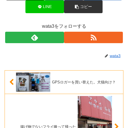
LINE
コピー
wata3をフォローする
wata3
GPSロガーを買い替えた。犬猫向け？
揚げ物でないフライ喰って帰った