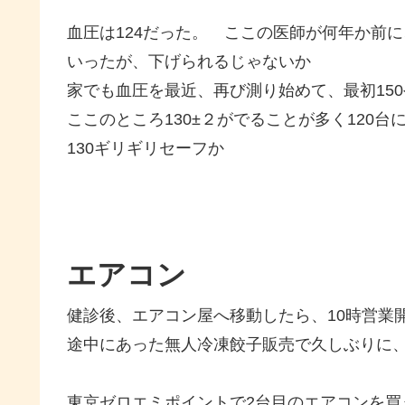
血圧は124だった。 ここの医師が何年か前
いったが、下げられるじゃないか
家でも血圧を最近、再び測り始めて、最初150
ここのところ130±２がでることが多く120
130ギリギリセーフか
エアコン
健診後、エアコン屋へ移動したら、10時営業
途中にあった無人冷凍餃子販売で久しぶりに、
東京ゼロエミポイントで2台目のエアコンを買