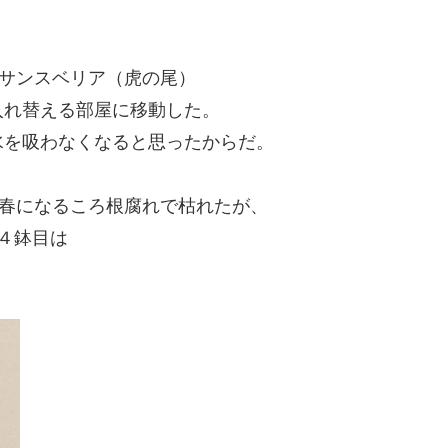
るサンスベリア（虎の尾）
入れ替える部屋に移動した。
水を吸わなくなると思ったからだ。
で春になるころ根腐れで枯れたが、
の４鉢目は