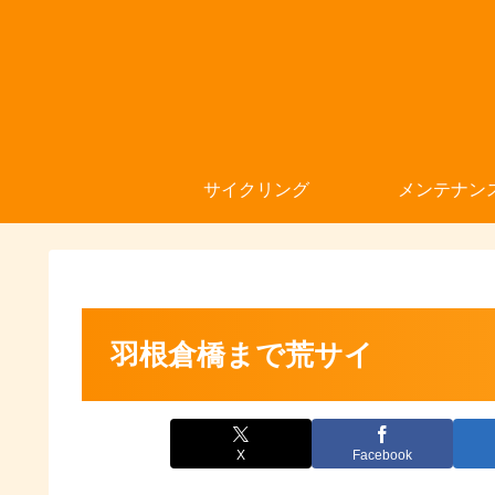
サイクリング
メンテナン
羽根倉橋まで荒サイ
X
Facebook