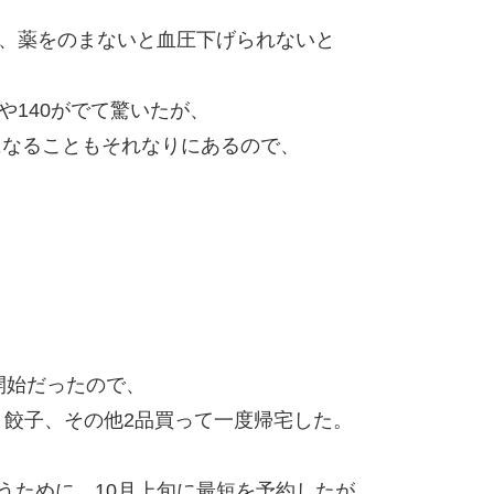
に、薬をのまないと血圧下げられないと
や140がでて驚いたが、
台になることもそれなりにあるので、
開始だったので、
餃子、その他2品買って一度帰宅した。
うために、10月上旬に最短を予約したが、