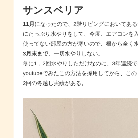
サンスベリア
11月
になったので、2階リビングにおいてあ
にたっぷり水やりをして、今度、エアコンを
使ってない部屋の方が寒いので、根から全く
3月末まで
、一切水やりしない。
冬に1，2回水やりしただけなのに、3年連続
youtubeでみたこの方法を採用してから、こ
2回の冬越し実績がある。