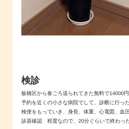
検診
板橋区から春ごろ送られてきた無料で14000
予約を近くの小さな病院でして、診断に行
検便をもっていき、身長、体重、心電図、血
診器確認 程度なので、20分ぐらいで終わっ