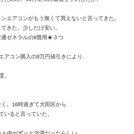
キンエアコンがもう無くて買えないと言ってきた。
してきた。少しだけ安い。
通ゼネラルの8畳用★３つ
エアコン購入の8万円値引きにより、
度。
く。16時過ぎて大田区から
ていると言っていた。
ネル内がずっと渋滞だったらしい。