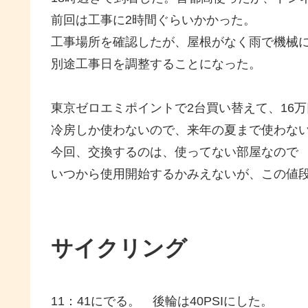
前回は工事に2時間ぐらいかかった。
工事場所を確認したが、屋根がなく雨で機械
別途工事日を調整することになった。
東京ゼロエミポイントで2台買い替えて、16
冷房しか使わないので、来年の夏まで使わな
今回、交換するのは、使ってない部屋なので
いつから使用開始するかみえないが、この値
サイクリング
11：41にでる。 後輪は40PSIにした。