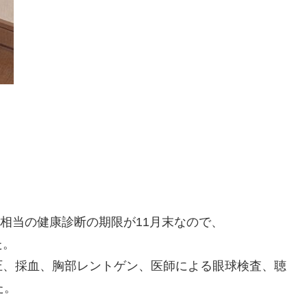
円相当の健康診断の期限が11月末なので、
った。
圧、採血、胸部レントゲン、医師による眼球検査、聴
た。