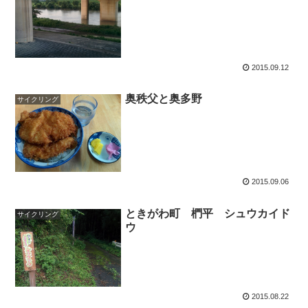
2015.09.12
奥秩父と奥多野
サイクリング
2015.09.06
ときがわ町 椚平 シュウカイド
サイクリング
ウ
2015.08.22