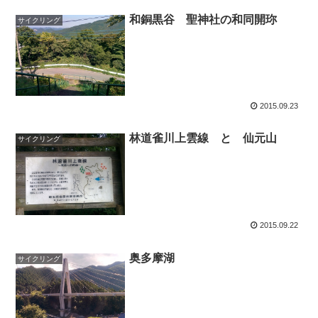
和銅黒谷 聖神社の和同開珎
サイクリング
2015.09.23
林道雀川上雲線 と 仙元山
サイクリング
2015.09.22
奥多摩湖
サイクリング