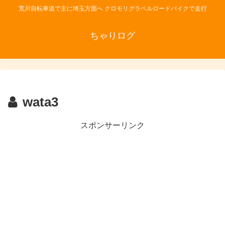
荒川自転車道で主に埼玉方面へ クロモリグラベルロードバイクで走行
ちゃりログ
wata3
スポンサーリンク