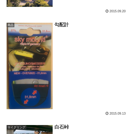
2015.09.20
勾配計
商品
2015.09.13
白石峠
サイクリング