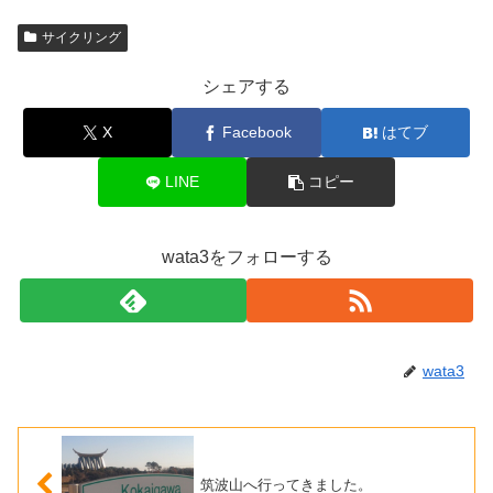
サイクリング
シェアする
X
Facebook
はてブ
LINE
コピー
wata3をフォローする
wata3
筑波山へ行ってきました。