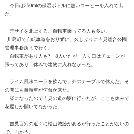
今日は350mlの保温ボトルに熱いコーヒーを入れて出
た。
荒サイを北上する。自転車乗ってる人も多い。
川島町で自転車道をおりずに、久しぶりに吉見総合公園
管理事務所まで行く。
自転車があり人も7，8人いたが、入り口はチェーンが
張ってあり、休みで建物に入れなかった。
ライム風味コーラを飲んで、外のテーブルで休んだ。そ
の間にも自転車が何台か来た。
昼になったので吉見の道の駅に行ったが、ここも休みで
花屋しか開いてなかった。
吉見百穴の近くに松山城跡があるが行ったことがないの
で、向かう。