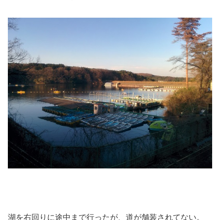
湖を右回りに途中まで行ったが、道が舗装されてない。