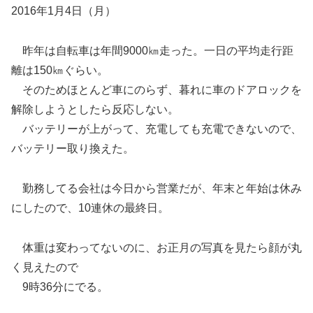
2016年1月4日（月）
昨年は自転車は年間9000㎞走った。一日の平均走行距
離は150㎞ぐらい。
そのためほとんど車にのらず、暮れに車のドアロックを
解除しようとしたら反応しない。
バッテリーが上がって、充電しても充電できないので、
バッテリー取り換えた。
勤務してる会社は今日から営業だが、年末と年始は休み
にしたので、10連休の最終日。
体重は変わってないのに、お正月の写真を見たら顔が丸
く見えたので
9時36分にでる。