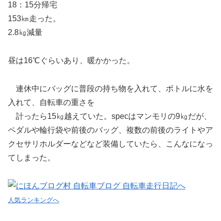
18：15分帰宅
153㎞走った。
2.8㎏減量
昼は16℃ぐらいあり、暖かかった。
連休中にバッグに普段の持ち物を入れて、ボトルに水を
入れて、自転車の重さを
計ったら15㎏越えていた。specはマンモリの9㎏だが、
ペダルや輪行袋や前後のバッグ、複数の前後のライトやア
クセサリホルダーなどなど装備していたら、こんなになっ
てしまった。
人気ランキングへ