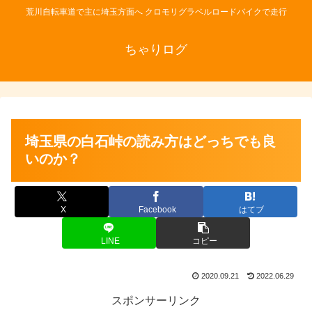
荒川自転車道で主に埼玉方面へ クロモリグラベルロードバイクで走行
ちゃりログ
埼玉県の白石峠の読み方はどっちでも良
いのか？
X
Facebook
はてブ
LINE
コピー
2020.09.21
2022.06.29
スポンサーリンク