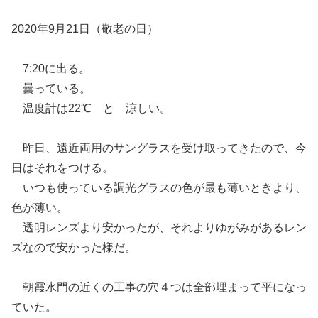
2020年9月21日（敬老の日）
7:20に出る。
曇っている。
温度計は22℃ と 涼しい。
昨日、遠近両用のサングラスを受け取ってきたので、今
日はそれをつける。
いつも使っている調光グラスの色が最も薄いときより、
色が薄い。
透明レンズより安かったが、それよりゆがみがあるレン
ズなので安かった様だ。
朝霞水門の近くの工事の穴４つは全部埋まって平になっ
ていた。