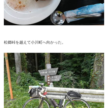
松郷峠を越えて小川町へ向かった。