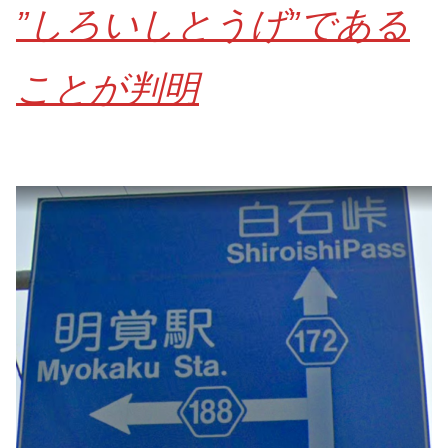
”しろいしとうげ”である
ことが判明