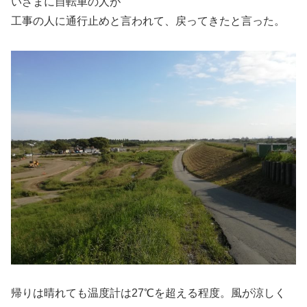
いざまに自転車の人が
工事の人に通行止めと言われて、戻ってきたと言った。
帰りは晴れても温度計は27℃を超える程度。風が涼しく