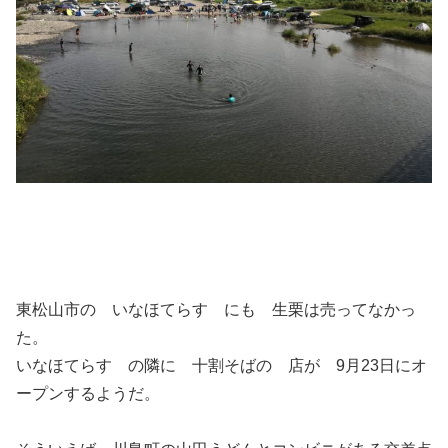
東松山市の いなほてらす にも 生栗は売ってなかっ
た。
いなほてらす の隣に 十割そばの 店が 9月23日にオ
ープンするようだ。