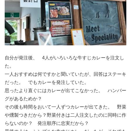
自分が発注後、 4人がいろいろな牛すじカレーを注文し
た。
一人おすすめは何ですかと聞いていたが、回答はステーキ
だった。 でもカレーを発注していた。
思ったより直ぐにはカレーが出てこなかった。 ハンバー
グがあるためか？
その後も時間をおいて一人ずつカレーが出てきた。 野菜
や燻製つきだから？野菜付きは二人注文したのに同時に作
らないのか？ 発注順序に忠実だから？