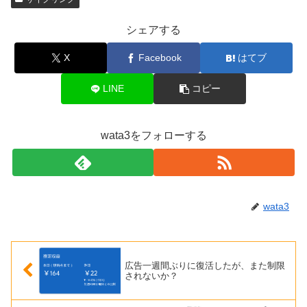
シェアする
X
Facebook
はてブ
LINE
コピー
wata3をフォローする
wata3
広告一週間ぶりに復活したが、また制限
されないか？