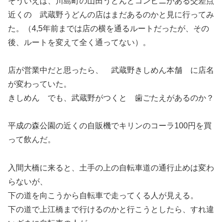
そういえば、川島町の山田うどんとコンビニがある交差点
近くの 武蔵野うどんの店はまだあるのかと見に行ってみ
た。（4,5年前までは店の横を通るルートだったが、その
後、ルートを変えて全く通ってない）。
店が営業中だと思ったら、 武蔵野きしめん本舗 に店名
が変わっていた。
きしめん でも、武蔵野がつくと 歯ごたえがあるのか？
平成の森公園の近くの自販機でキリンのコーラ100円を買
って飲んだ。
入間大橋に来ると、土手の上の自転車道の通行止めは変わ
らないが、
下の道を向こうから自転車で走ってくる人が見える。
下の道で上江橋まで行けるのかと行こうとしたら、すれ違