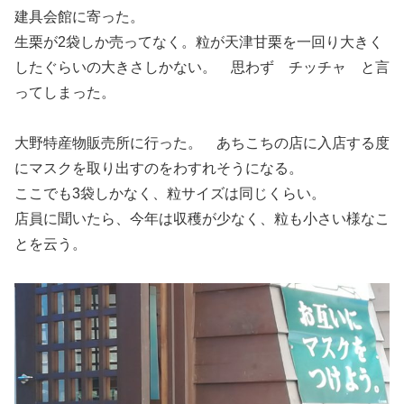
建具会館に寄った。
生栗が2袋しか売ってなく。粒が天津甘栗を一回り大きく
したぐらいの大きさしかない。 思わず チッチャ と言
ってしまった。
大野特産物販売所に行った。 あちこちの店に入店する度
にマスクを取り出すのをわすれそうになる。
ここでも3袋しかなく、粒サイズは同じくらい。
店員に聞いたら、今年は収穫が少なく、粒も小さい様なこ
とを云う。