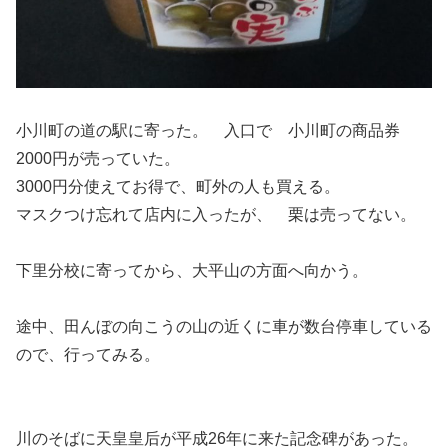
小川町の道の駅に寄った。 入口で 小川町の商品券
2000円が売っていた。
3000円分使えてお得で、町外の人も買える。
マスクつけ忘れて店内に入ったが、 栗は売ってない。
下里分校に寄ってから、大平山の方面へ向かう。
途中、田んぼの向こうの山の近くに車が数台停車している
ので、行ってみる。
川のそばに天皇皇后が平成26年に来た記念碑があった。