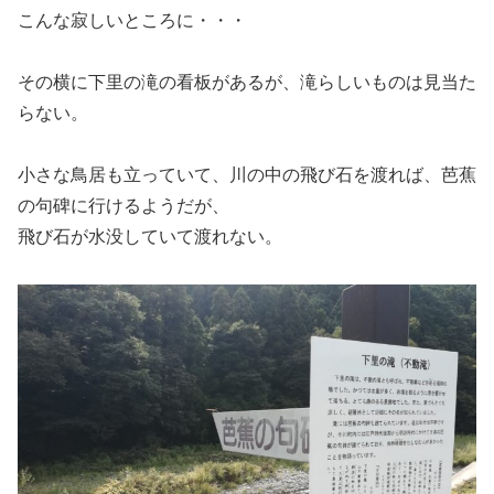
こんな寂しいところに・・・
その横に下里の滝の看板があるが、滝らしいものは見当た
らない。
小さな鳥居も立っていて、川の中の飛び石を渡れば、芭蕉
の句碑に行けるようだが、
飛び石が水没していて渡れない。