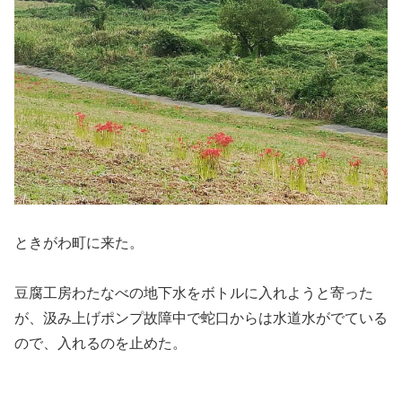
ときがわ町に来た。
豆腐工房わたなべの地下水をボトルに入れようと寄った
が、汲み上げポンプ故障中で蛇口からは水道水がでている
ので、入れるのを止めた。