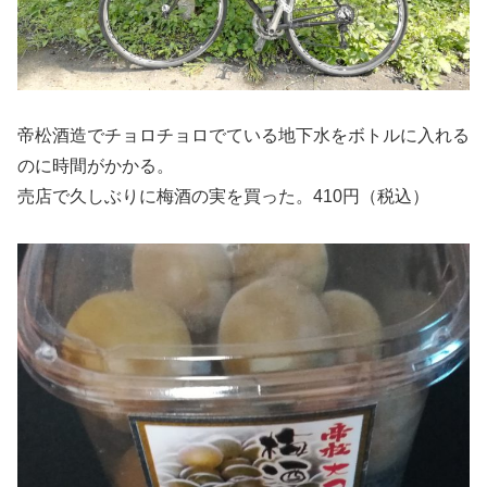
帝松酒造でチョロチョロでている地下水をボトルに入れる
のに時間がかかる。
売店で久しぶりに梅酒の実を買った。410円（税込）