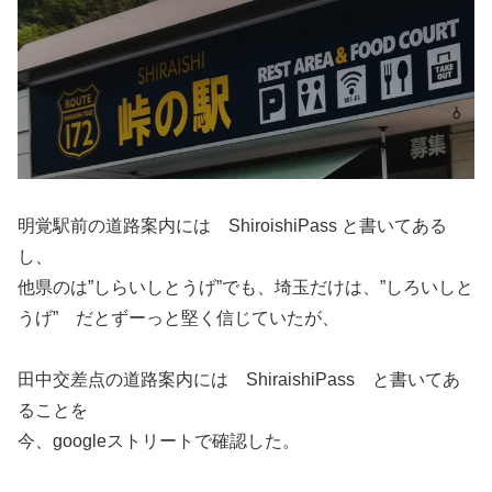
明覚駅前の道路案内には ShiroishiPass と書いてある
し、
他県のは”しらいしとうげ”でも、埼玉だけは、”しろいしと
うげ” だとずーっと堅く信じていたが、
田中交差点の道路案内には ShiraishiPass と書いてあ
ることを
今、googleストリートで確認した。