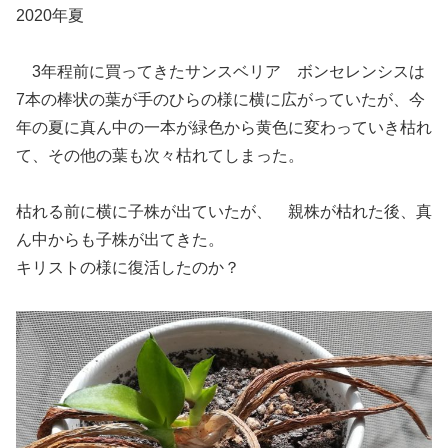
2020年夏
3年程前に買ってきたサンスベリア ボンセレンシスは
7本の棒状の葉が手のひらの様に横に広がっていたが、今
年の夏に真ん中の一本が緑色から黄色に変わっていき枯れ
て、その他の葉も次々枯れてしまった。
枯れる前に横に子株が出ていたが、 親株が枯れた後、真
ん中からも子株が出てきた。
キリストの様に復活したのか？