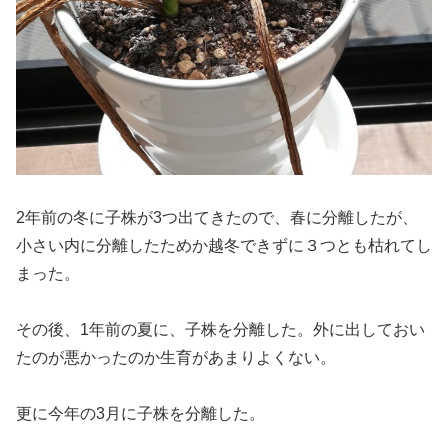
2年前の冬に子株が3つ出てきたので、春に分離したが、
小さい内に分離したためか越冬できずに３つとも枯れてし
まった。
その後、1年前の夏に、子株を分離した。外に出しておい
たのが悪かったのか生育があまりよくない。
更に今年の3月に子株を分離した。