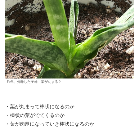
昨年、分離した子株 葉が丸まる？
・葉が丸まって棒状になるのか
・棒状の葉がでてくるのか
・葉が肉厚になっていき棒状になるのか