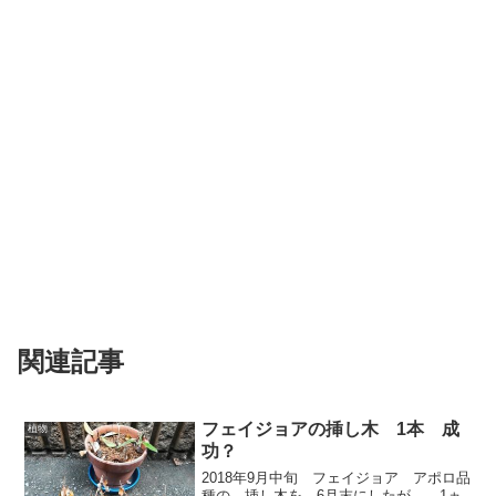
関連記事
フェイジョアの挿し木 1本 成
植物
功？
2018年9月中旬 フェイジョア アポロ品
種の 挿し木を 6月末にしたが、 1ヵ