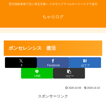
荒川自転車道で主に埼玉方面へ クロモリグラベルロードバイクで走行
ちゃりログ
ボンセレンシス 復活
X
Facebook
はてブ
LINE
コピー
2020.10.06
2020.10.10
スポンサーリンク