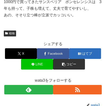
1000円で買ってきたサンスベリア ボンセレンシスは 3
年も持って、子株も増えて、丈夫で育てやすいし、
あの、そそり立つ棒が立派でカッコいい。
植物
シェアする
X
Facebook
はてブ
LINE
コピー
wata3をフォローする
wata3