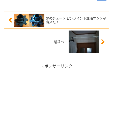
夢のチェーン ピンポイント注油マシンが
出来た！
懸垂バー
スポンサーリンク