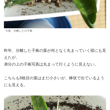
今春、分離したの子株
昨年、分離した子株の葉が何となく丸まっていく様にも見
えたが、
弟分の上の子株写真は丸まって行くように見えない。
こちらも8枚目の葉はまだ小さいが、棒状で出ているよう
にも見える。