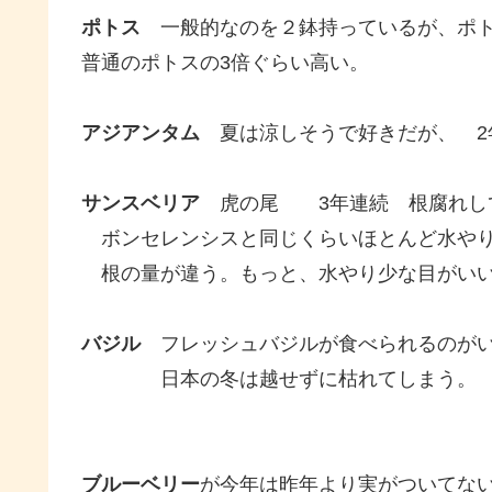
ポトス
一般的なのを２鉢持っているが、ポト
普通のポトスの3倍ぐらい高い。
アジアンタム
夏は涼しそうで好きだが、 2
サンスベリア
虎の尾 3年連続 根腐れし
ボンセレンシスと同じくらいほとんど水やり
根の量が違う。もっと、水やり少な目がい
バジル
フレッシュバジルが食べられるのがい
日本の冬は越せずに枯れてしまう。
ブルーベリー
が今年は昨年より実がついてない