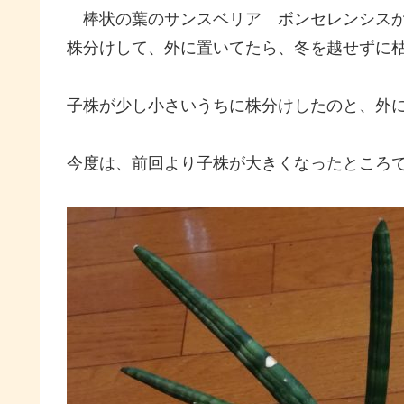
棒状の葉のサンスベリア ボンセレンシスか
株分けして、外に置いてたら、冬を越せずに
子株が少し小さいうちに株分けしたのと、外
今度は、前回より子株が大きくなったところ