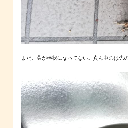
まだ、葉が棒状になってない。真ん中のは先