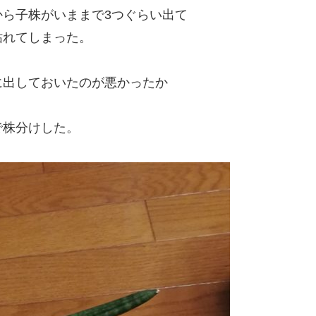
ら子株がいままで3つぐらい出て
枯れてしまった。
に出しておいたのが悪かったか
で株分けした。