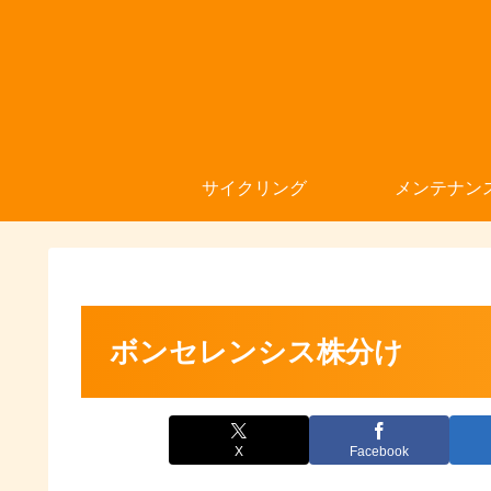
サイクリング
メンテナン
ボンセレンシス株分け
X
Facebook