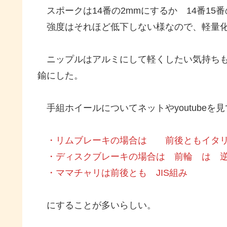
スポークは14番の2mmにするか 14番15番
強度はそれほど低下しない様なので、軽量化
ニップルはアルミにして軽くしたい気持ちも
鍮にした。
手組ホイールについてネットやyoutubeを
・リムブレーキの場合は 前後ともイタ
・ディスクブレーキの場合は 前輪 は 逆
・ママチャリは前後とも JIS組み
にすることが多いらしい。