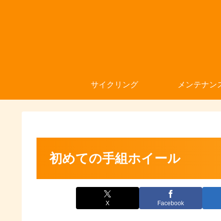
サイクリング
メンテナン
初めての手組ホイール
X
Facebook