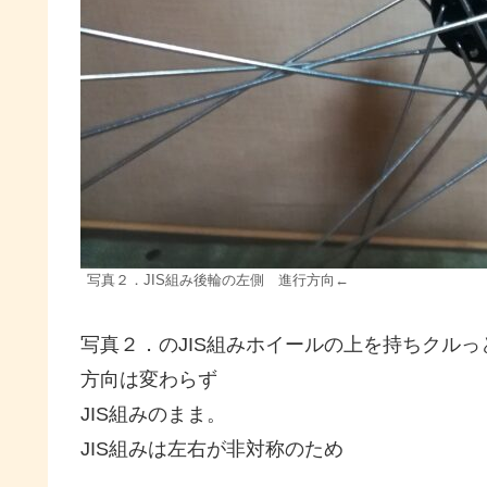
写真２．JIS組み後輪の左側 進行方向←
写真２．のJIS組みホイールの上を持ちクル
方向は変わらず
JIS組みのまま。
JIS組みは左右が非対称のため