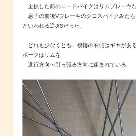
全損した前のロードバイクはリムブレーキな
息子の前後Vブレーキのクロスバイクみたら
といわれる逆JISだった。
どれも少なくとも、後輪の右側はギヤがある
ポークはリムを
進行方向へ引っ張る方向に組まれている。