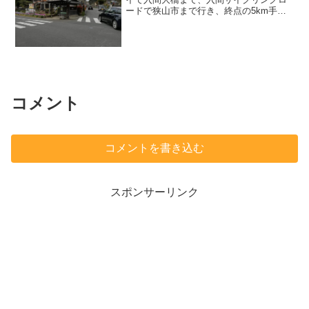
ードで狭山市まで行き、終点の5km手
前 から一般道で飯能市へ行き県70号へ
入る。 温度計は22℃ いつも原市場の
コンビニまで行ってから曲がっていた
が、 今日は ...
コメント
コメントを書き込む
スポンサーリンク