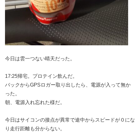
今日は雲一つない晴天だった。
17:25帰宅。プロテイン飲んだ。
バックからGPSロガー取り出したら、電源が入って無か
った。
朝、電源入れ忘れた様だ。
今日はサイコンの接点が異常で途中からスピードが０にな
り走行距離も分からない。