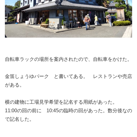
自転車ラックの場所を案内されたので、自転車をかけた。
金笛しょうゆパーク と書いてある。 レストランや売店
がある。
横の建物に工場見学希望を記名する用紙があった。
11:00の回の前に 10:45の臨時の回があった。数分後なの
で記名した。