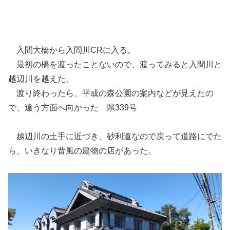
入間大橋から入間川CRに入る。
最初の橋を渡ったことないので、渡ってみると入間川と
越辺川を越えた。
渡り終わったら、平成の森公園の案内などが見えたの
で、違う方面へ向かった 県339号
越辺川の土手に近づき、砂利道なので戻って道路にでた
ら、いきなり昔風の建物の店があった。