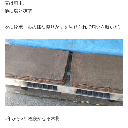
麦は埼玉。
他に塩と麹菌
次に段ボールの様な搾りかすを見せられて匂いを嗅いだ。
1年から2年程寝かせる木樽。