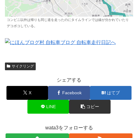
コンビニ以外は帰りも同じ道を走ったのにタイムラインでは線が分かれていたり
デコボコしている。
サイクリング
シェアする
X
Facebook
はてブ
LINE
コピー
wata3をフォローする