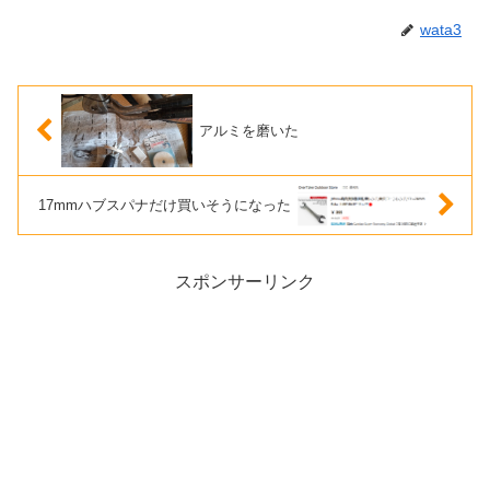
wata3
アルミを磨いた
17mmハブスパナだけ買いそうになった
スポンサーリンク