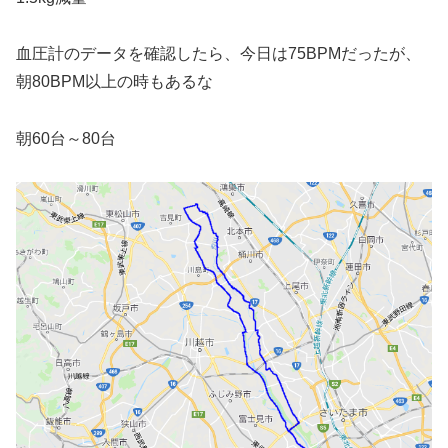
血圧計のデータを確認したら、今日は75BPMだったが、
朝80BPM以上の時もあるな
朝60台～80台