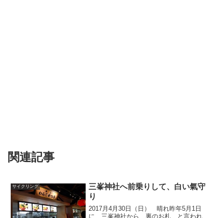
関連記事
三峯神社へ前乗りして、白い氣守
サイクリング
り
2017月4月30日（日） 晴れ昨年5月1日
に、三峯神社から 裏のお札 と言われ