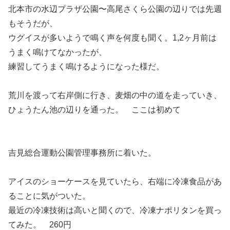
北本市の水辺プラザ公園〜高尾さくら公園の辺りでは先週
もそうだが、
ウグイスが多いようで鳴く声を何度も聞く。1,2ヶ月前は
うまく鳴けてなかったが、
練習してうまく鳴けるようになった様だ。
荒川を渡って右岸側に行き、麦畑の中の道を走っていき、
ひょうたん池の辺りを通った。 ここは初めて
吉見総合運動公園管理事務所に着いた。
アイスのショーケースを見ていたら、右端に冷凍食品があ
ることに気がついた。
最近の冷凍技術は高いと聞くので、冷凍ナポリタンを買っ
てみた。 260円