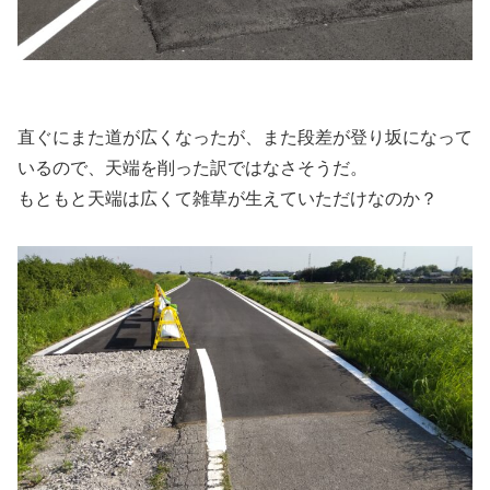
直ぐにまた道が広くなったが、また段差が登り坂になって
いるので、天端を削った訳ではなさそうだ。
もともと天端は広くて雑草が生えていただけなのか？