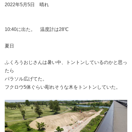
2022年5月5日 晴れ
10:40に出た。 温度計は28℃
夏日
ふくろうおじさんは暑い中、トントンしているのかと思っ
たら
パラソル広げてた。
フクロウ5体ぐらい彫れそうな木をトントンしていた。