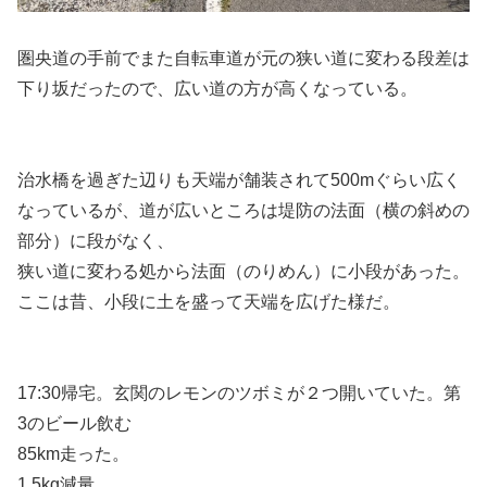
圏央道の手前でまた自転車道が元の狭い道に変わる段差は
下り坂だったので、広い道の方が高くなっている。
治水橋を過ぎた辺りも天端が舗装されて500mぐらい広く
なっているが、道が広いところは堤防の法面（横の斜めの
部分）に段がなく、
狭い道に変わる処から法面（のりめん）に小段があった。
ここは昔、小段に土を盛って天端を広げた様だ。
17:30帰宅。玄関のレモンのツボミが２つ開いていた。第
3のビール飲む
85km走った。
1.5kg減量