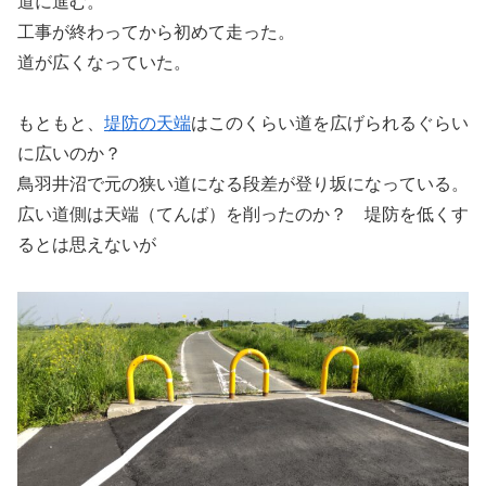
道に進む。
工事が終わってから初めて走った。
道が広くなっていた。
もともと、
堤防の天端
はこのくらい道を広げられるぐらい
に広いのか？
鳥羽井沼で元の狭い道になる段差が登り坂になっている。
広い道側は天端（てんば）を削ったのか？ 堤防を低くす
るとは思えないが