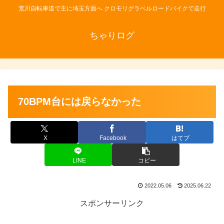
荒川自転車道で主に埼玉方面へ クロモリグラベルロードバイクで走行
ちゃりログ
70BPM台には戻らなかった
X
Facebook
はてブ
LINE
コピー
2022.05.06
2025.06.22
スポンサーリンク