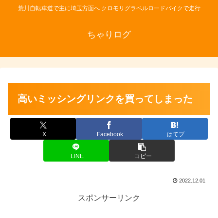
荒川自転車道で主に埼玉方面へ クロモリグラベルロードバイクで走行
ちゃりログ
高いミッシングリンクを買ってしまった
X
Facebook
はてブ
LINE
コピー
2022.12.01
スポンサーリンク