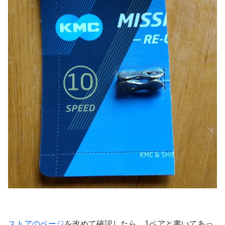
ストアのページ
を改めて確認したら、1ペアと書いてあっ