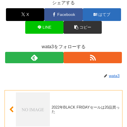
シェアする
X
Facebook
はてブ
LINE
コピー
wata3をフォローする
wata3
2022年BLACK FRIDAYセールは20品買っ
た