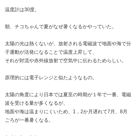
温度計は30度。
朝、チコちゃんで夏がなぜ暑くなるかやっていた。
太陽の光は熱くないが、放射される電磁波で地面や海で分
子運動が活発になることで温度上昇して、
それが対流や赤外線放射で空気中に伝わるためらしい。
原理的には電子レンジと似たようなもの。
太陽の角度により日本では夏至の時期が１年で一番、電磁
波を受ける量が多くなるが、
地面や海は温まりにくいため、1，2か月遅れて7月、8月
ごろが一番暑くなる。