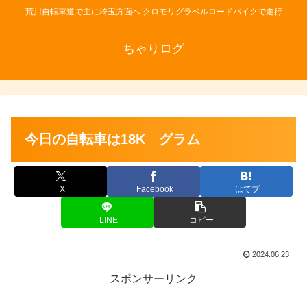
荒川自転車道で主に埼玉方面へ クロモリグラベルロードバイクで走行
ちゃりログ
今日の自転車は18K グラム
X
Facebook
はてブ
LINE
コピー
2024.06.23
スポンサーリンク