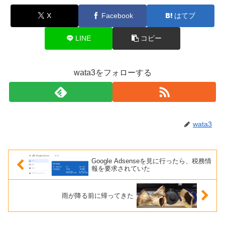
X
Facebook
はてブ
LINE
コピー
wata3をフォローする
wata3
Google Adsenseを見に行ったら、税務情
報を要求されていた
雨が降る前に帰ってきた