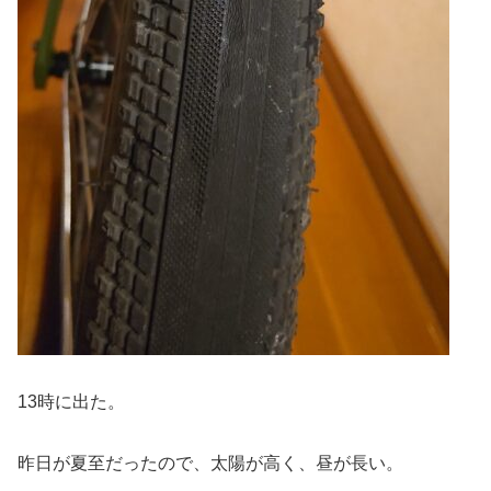
13時に出た。
昨日が夏至だったので、太陽が高く、昼が長い。