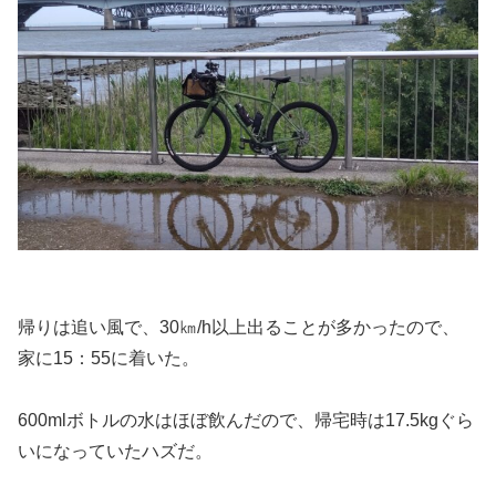
帰りは追い風で、30㎞/h以上出ることが多かったので、
家に15：55に着いた。
600mlボトルの水はほぼ飲んだので、帰宅時は17.5kgぐら
いになっていたハズだ。