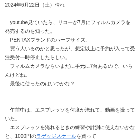
2024年6月22日（土）晴れ
youtube見ていたら、リコーが7月にフィルムカメラを
発売するのを知った。
PENTAXブランドのハーフサイズ。
買う人いるのかと思ったが、想定以上に予約が入って受
注受付一時停止したらしい。
フィルムカメラならいまだに手元に7台あるので、いら
んけどね。
最後に使ったのはいつかな？
午前中は、エスプレッソを何度か淹れて、動画を撮って
いた。
エスプレッソを淹れるときの練習や計測に使えないかな
と、1000円の
ラゲッジスケール
を買って