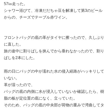
57㎞走った。
シャワー浴びて、冷凍だだちゃ豆を解凍して第3のビール
からの、チーズでテーブル赤ワイン。
フロントバッグの底の革がタイヤに擦ったので、久しぶり
に直した。
旅の途中に割りばしを挟んでから垂れなかったので、割り
ばしを2本にした。
雨の日にバッグの中が濡れた水の侵入経路がハッキリして
いない。
革が湿ったので、
バッグの底の内側に水が浸入していないか確認したら、樹
脂の板が定位置の底になく、立っていた。
そのため、バッグの底の中央部が荷物の重みで湾曲してタ