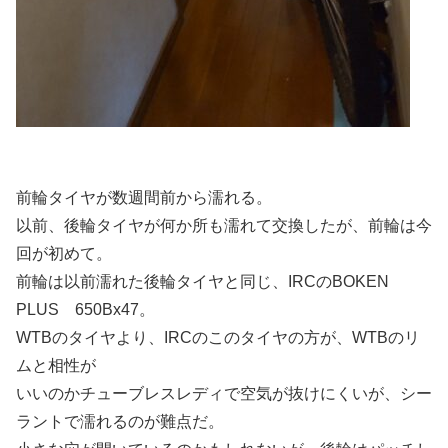
前輪タイヤが数週間前から濡れる。
以前、後輪タイヤが何か所も濡れて交換したが、前輪は今
回が初めて。
前輪は以前濡れた後輪タイヤと同じ、IRCのBOKEN
PLUS 650Bx47。
WTBのタイヤより、IRCのこのタイヤの方が、WTBのリ
ムと相性が
いいのかチューブレスレディで空気が抜けにくいが、シー
ラントで濡れるのが難点だ。