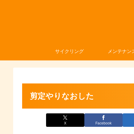
サイクリング
メンテナン
剪定やりなおした
X
Facebook