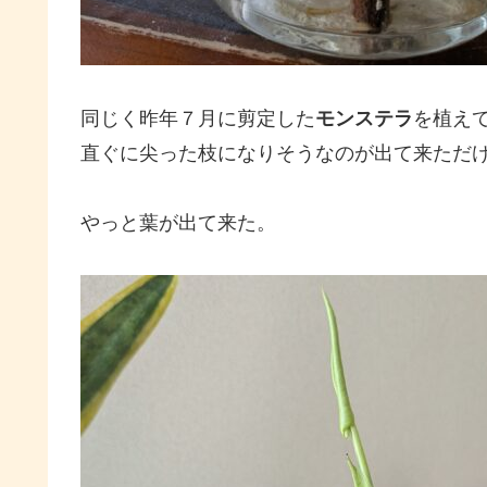
同じく昨年７月に剪定した
モンステラ
を植え
直ぐに尖った枝になりそうなのが出て来ただ
やっと葉が出て来た。