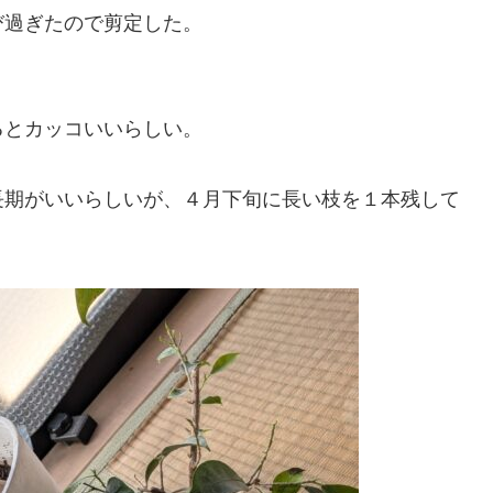
過ぎたので剪定した。
るとカッコいいらしい。
期がいいらしいが、４月下旬に長い枝を１本残して