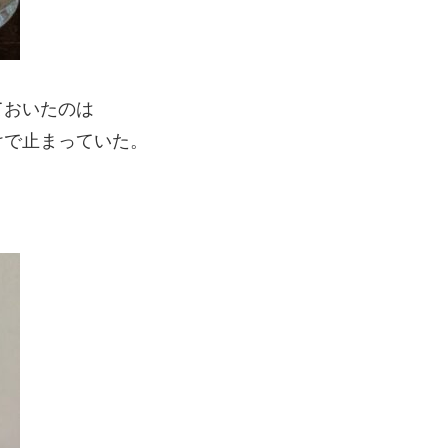
ておいたのは
けで止まっていた。