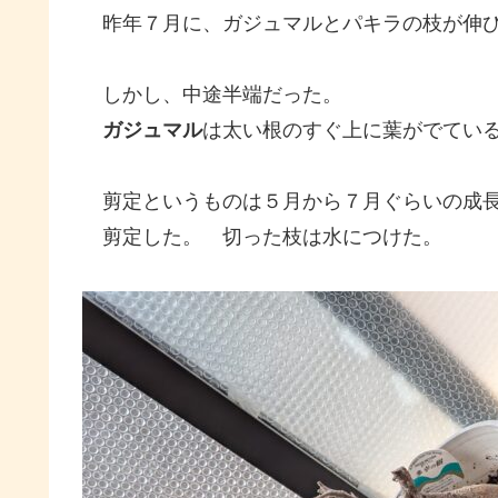
昨年７月に、ガジュマルとパキラの枝が伸び
しかし、中途半端だった。
ガジュマル
は太い根のすぐ上に葉がでてい
剪定というものは５月から７月ぐらいの成長
剪定した。 切った枝は水につけた。