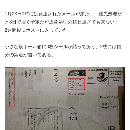
1月23日0時には発送されたメールが来た。 優先処理だ
と8日で届く予定だが通常処理の10日過ぎても来ない。
2週間後にポストに入っていた。
小さな段ボール箱に3枚シールが貼ってあり、2枚には自
分の宛名が書いてある。