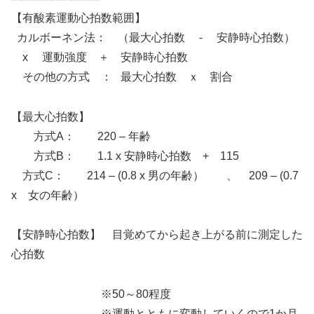
【有酸素運動心拍数範囲】
カルボーネン法： （最大心拍数 - 安静時心拍数）
x 運動強度 ＋ 安静時心拍数
その他の方式 ： 最大心拍数 ｘ 割合
【最大心拍数】
方式A： 220 – 年齢
方式B： 1.1 x 安静時心拍数 + 115
方式C： 214 – (0.8 x 男の年齢） 、 209 – (0.7
x 女の年齢）
【安静時心拍数】 目覚めてから起き上がる前に測定した
心拍数
※50～80程度
※運動とともに変動していくので1か月