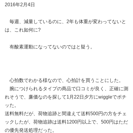
2016年2月4日
毎週、減量しているのに、2年も体重が変わってないと
は、これ如何に?
有酸素運動になってないのではと疑う。
心拍数でわかる様なので、心拍計を買うことにした。
腕につけられるタイプの商品で口コミが良く、正確に測
れそうで、廉価なのを探して1月22日夕方にwiggleでポチ
ッた。
送料無料だが、荷物追跡と間違えて送料500円の方をチェ
ックしたが、荷物追跡は送料1200円以上で、500円はただ
の優先発送処理だった。