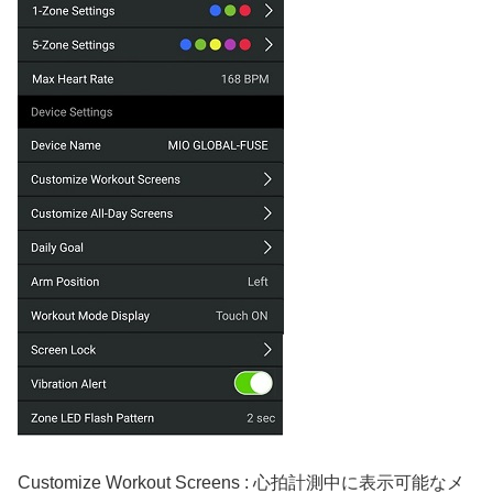
Customize Workout Screens : 心拍計測中に表示可能なメ