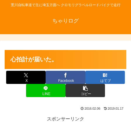
荒川自転車道で主に埼玉方面へ クロモリグラベルロードバイクで走行
ちゃりログ
心拍計が届いた。
X
Facebook
はてブ
LINE
コピー
2016.02.06
2019.01.17
スポンサーリンク