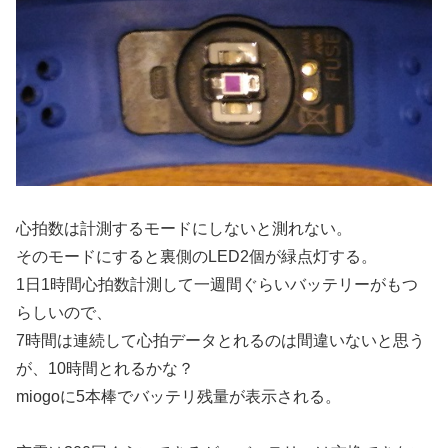
心拍数は計測するモードにしないと測れない。
そのモードにすると裏側のLED2個が緑点灯する。
1日1時間心拍数計測して一週間ぐらいバッテリーがもつ
らしいので、
7時間は連続して心拍データとれるのは間違いないと思う
が、10時間とれるかな？
miogoに5本棒でバッテリ残量が表示される。