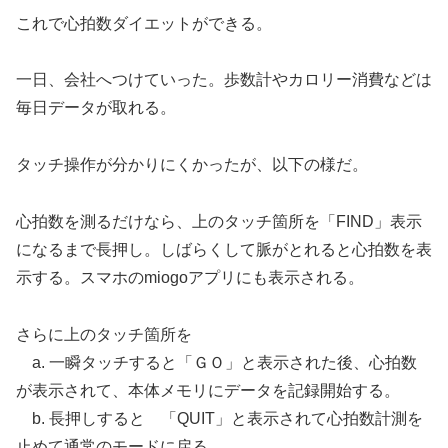
これで心拍数ダイエットができる。
一日、会社へつけていった。歩数計やカロリー消費などは
毎日データが取れる。
タッチ操作が分かりにくかったが、以下の様だ。
心拍数を測るだけなら、上のタッチ箇所を「FIND」表示
になるまで長押し。しばらくして脈がとれると心拍数を表
示する。スマホのmiogoアプリにも表示される。
さらに上のタッチ箇所を
a. 一瞬タッチすると「ＧＯ」と表示された後、心拍数
が表示されて、本体メモリにデータを記録開始する。
b. 長押しすると 「QUIT」と表示されて心拍数計測を
止めて通常のモードに戻る。