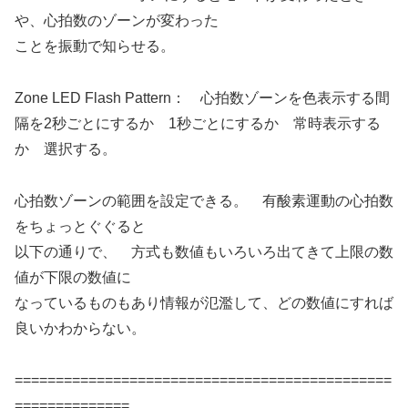
や、心拍数のゾーンが変わった
ことを振動で知らせる。
Zone LED Flash Pattern： 心拍数ゾーンを色表示する間
隔を2秒ごとにするか 1秒ごとにするか 常時表示する
か 選択する。
心拍数ゾーンの範囲を設定できる。 有酸素運動の心拍数
をちょっとぐぐると
以下の通りで、 方式も数値もいろいろ出てきて上限の数
値が下限の数値に
なっているものもあり情報が氾濫して、どの数値にすれば
良いかわからない。
==============================================
==============