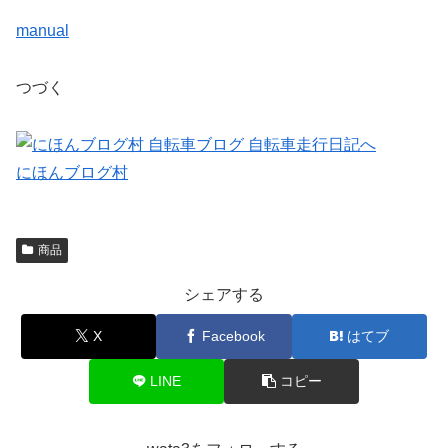
manual
つづく
にほんブログ村
商品
シェアする
X
Facebook
はてブ
LINE
コピー