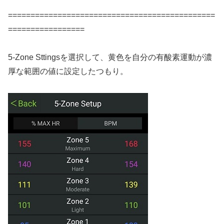
==============================================
=================
5-Zone Sttingsを選択して、黄色を自分の有酸素運動が濃
厚な範囲の値に設定したつもり。