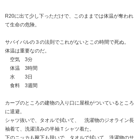
R20に出て少し下っただけで、このままでは体温が奪われ
て生命の危険。
サバイバルの３の法則でこれがないとこの時間で死ぬ。
体温は重要なのだ。
空気 3分
体温 3時間
水 3日
食料 3週間
カーブのところの建物の入り口に屋根がついているところ
に退避。
シャツ抜いで、タオルで拭いて、 洗濯物のジオライン長
袖着て、洗濯済みの半袖Ｔシャツ着た。
下のニッカも靴下も脱いで、タオルで拭いて、洗濯物のサ