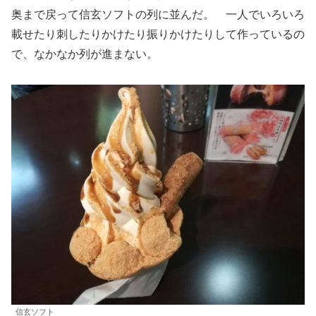
奥まで戻って信玄ソフトの列に並んだ。 一人でいろいろ
載せたり刺したりかけたり振りかけたりして作っているの
で、なかなか列が進まない。
信玄ソフト