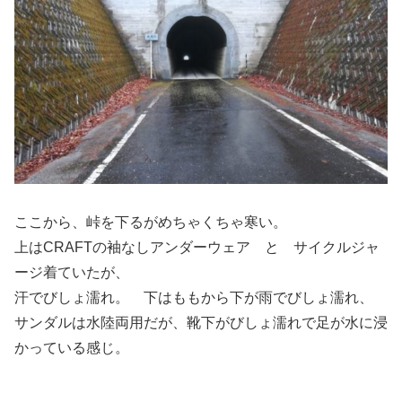
ここから、峠を下るがめちゃくちゃ寒い。
上はCRAFTの袖なしアンダーウェア と サイクルジャ
ージ着ていたが、
汗でびしょ濡れ。 下はももから下が雨でびしょ濡れ、
サンダルは水陸両用だが、靴下がびしょ濡れで足が水に浸
かっている感じ。