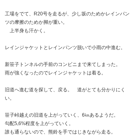
工場をでて、R20号を走るが、少し坂のためかレインパン
ツの摩擦のためか脚が重い。
上半身も汗かく。
レインジャケットとレインパンツ脱いで小雨の中進む。
新笹子トンネルの手前のコンビニまで来てしまった。
雨が強くなったのでレインジャケットは着る。
旧道へ進む道を探して、戻る。 道がとても分かりにく
い。
笹子峠越えの旧道を上がっていく、6㎞あるようだ。
勾配5,6%程度を上がっていく。
誰も通らないので、熊鈴を手ではじきながら走る。