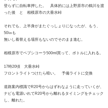
登らずに自転車押した。 具体的には上野原市の鶴川を渡
った後 と 相模原市の大垂水峠
それでも、上半身がまたぐっしょりになったが、もう、
50㎞も
無いし着替える場所もないのでそのまま進む。
相模原市でペプシコーラ500ml買って、ボトルに入れる。
17時20頃 大垂水峠
フロントライトつけたら暗い。 予備ライトに交換
道路案内標識でR20号からはずれなように走っていくが、
ナビも電源いれてR20号から離れるタイミングをチェック
し、離れた。