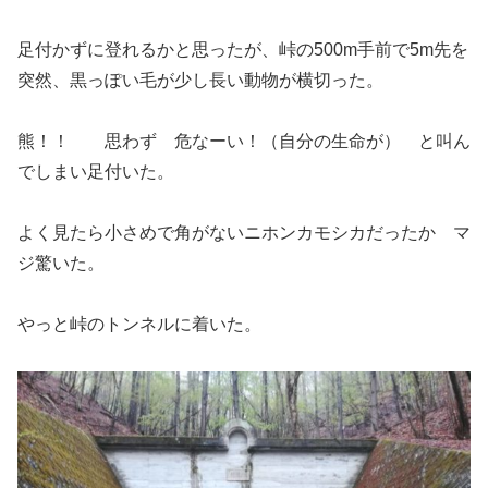
足付かずに登れるかと思ったが、峠の500m手前で5m先を
突然、黒っぽい毛が少し長い動物が横切った。
熊！！ 思わず 危なーい！（自分の生命が） と叫ん
でしまい足付いた。
よく見たら小さめで角がないニホンカモシカだったか マ
ジ驚いた。
やっと峠のトンネルに着いた。