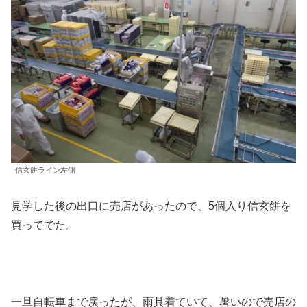
信玄餅ライン左側
見学した後の出口に売店があったので、5個入り信玄餅を
買ってでた。
一旦自転車まで戻ったが、雨具着ていて、暑いので売店の