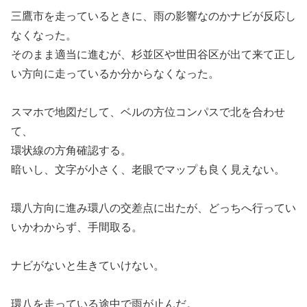
三鷹市を走っているときに、雨の影響なのかナビが反応し
なくなった。
そのまま適当に進むが、杉並区や世田谷区が出て来て正し
い方向に走っているか分からなくなった。
スマホで地図だして、ベルの方位コンパスで北を合わせ
て、
環状線の方角確認する。
暗いし、文字が小さく、老眼でマップも良く見えない。
環八方向に進み環八の交差点に出たが、どっちへ行ってい
いかわからず、手間取る。
ナビがないと生きていけない。
環八を走っている途中で雨が止んだ。