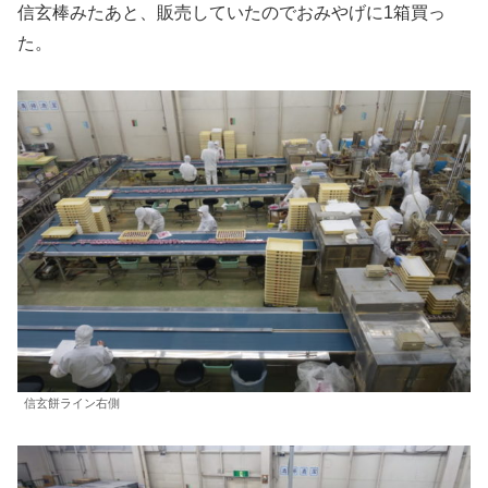
信玄棒みたあと、販売していたのでおみやげに1箱買っ
た。
信玄餅ライン右側