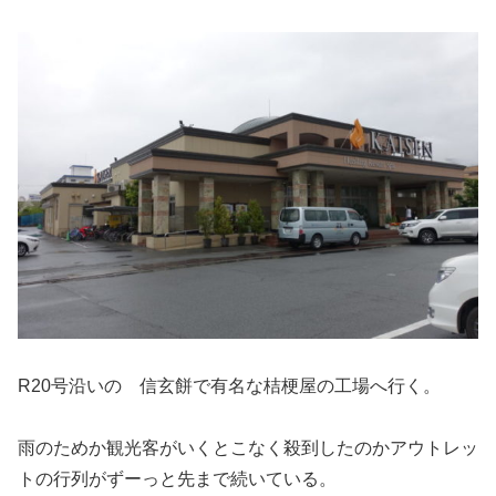
R20号沿いの 信玄餅で有名な桔梗屋の工場へ行く。
雨のためか観光客がいくとこなく殺到したのかアウトレッ
トの行列がずーっと先まで続いている。