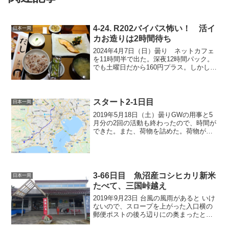
4-24. R202バイパス怖い！ 活イ
日本一周
カお造りは2時間待ち
2024年4月7日（日）曇り ネットカフェ
を11時間半で出た。深夜12時間パック。
でも土曜日だから160円プラス。しかしな
がら、初回利用時パック料金半額クーポ
ンを使ったので、100円カレーと第3のビ
ールを飲んでも1700円台だった。ここの
店...
スタート2-1日目
日本一周
2019年5月18日（土）曇りGWの用事と5
月分の2回の活動も終わったので、時間が
できた。また、荷物を詰めた。荷物が入
らず、時間がかかり遅い時間になった。
どうしても入らないのでカップヌードル
は出した。11時過ぎていたので、そのカ
ップヌードル...
3-66日目 魚沼産コシヒカリ新米
日本一周
たべて、三国峠越え
2019年9月23日 台風の風雨があると いけ
ないので、スロープを上がった入口横の
郵便ポストの後ろ辺りにの奥まったとこ
ろにテントを張った。昨日、ウオロクで