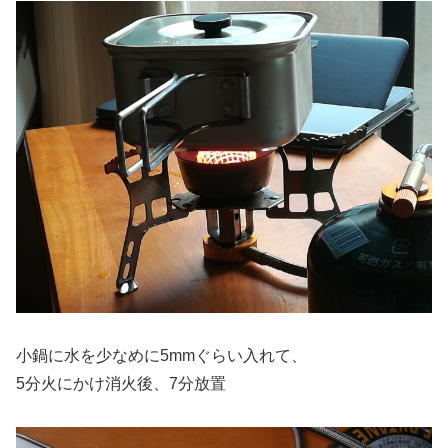
小鍋に水を少なめに5mmぐらい入れて、
5分火にかけ消火後、7分放置