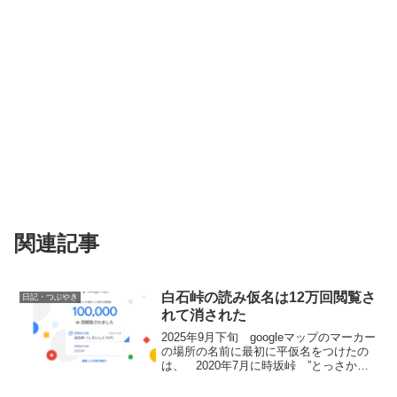
関連記事
白石峠の読み仮名は12万回閲覧さ
日記・つぶやき
れて消された
2025年9月下旬 googleマップのマーカー
の場所の名前に最初に平仮名をつけたの
は、 2020年7月に時坂峠 ”とっさかと
うげ” と読むとネットに多数掲載されて
いたが、 いろいろ情報収集や問い合わ