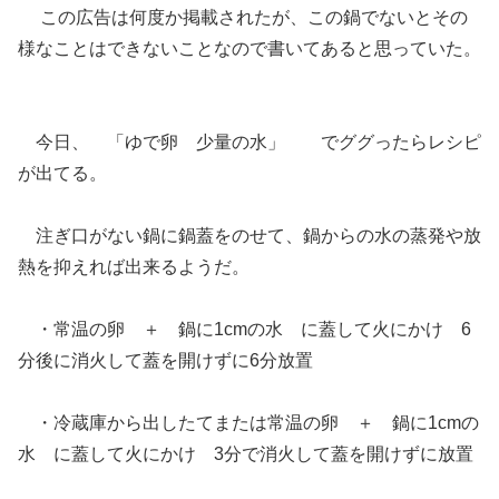
この広告は何度か掲載されたが、この鍋でないとその
様なことはできないことなので書いてあると思っていた。
今日、 「ゆで卵 少量の水」 でググったらレシピ
が出てる。
注ぎ口がない鍋に鍋蓋をのせて、鍋からの水の蒸発や放
熱を抑えれば出来るようだ。
・常温の卵 ＋ 鍋に1cmの水 に蓋して火にかけ 6
分後に消火して蓋を開けずに6分放置
・冷蔵庫から出したてまたは常温の卵 ＋ 鍋に1cmの
水 に蓋して火にかけ 3分で消火して蓋を開けずに放置