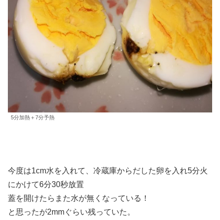
5分加熱＋7分予熱
今度は1cm水を入れて、冷蔵庫からだした卵を入れ5分火
にかけて6分30秒放置
蓋を開けたらまた水が無くなっている！
と思ったが2mmぐらい残っていた。