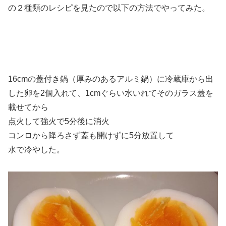
の２種類のレシピを見たので以下の方法でやってみた。
16cmの蓋付き鍋（厚みのあるアルミ鍋）に冷蔵庫から出
した卵を2個入れて、1cmぐらい水いれてそのガラス蓋を
載せてから
点火して強火で5分後に消火
コンロから降ろさず蓋も開けずに5分放置して
水で冷やした。