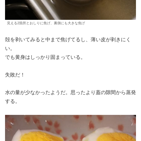
見える2箇所とおしりに焦げ、裏側にも大きな焦げ
殻を剥いてみると中まで焦げてるし、薄い皮が剥きにく
い。
でも黄身はしっかり固まっている。
失敗だ！
水の量が少なかったようだ。思ったより蓋の隙間から蒸発
する。