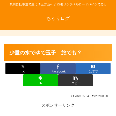
荒川自転車道で主に埼玉方面へ クロモリグラベルロードバイクで走行
ちゃりログ
少量の水でゆで玉子 旅でも？
X
Facebook
はてブ
LINE
コピー
2020.05.04
2020.05.05
スポンサーリンク