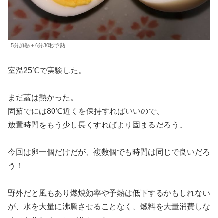
5分加熱＋6分30秒予熱
室温25℃で実験した。
まだ蓋は熱かった。
固茹でには80℃近くを保持すればいいので、
放置時間をもう少し長くすればより固まるだろう。
今回は卵一個だけだが、複数個でも時間は同じで良いだろ
う！
野外だと風もあり燃焼効率や予熱は低下するかもしれない
が、水を大量に沸騰させることなく、燃料を大量消費しな