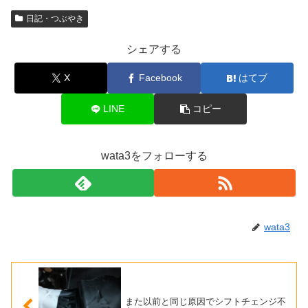
日記・つぶやき
シェアする
X
Facebook
はてブ
LINE
コピー
wata3をフォローする
wata3
また以前と同じ原因でシフトチェンジ不