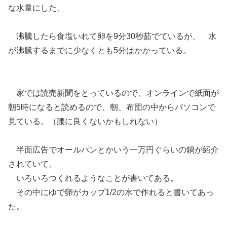
な水量にした。
沸騰したら食塩いれて卵を9分30秒茹でているが、 水
が沸騰するまでに少なくとも5分はかかっている。
家では読売新聞をとっているので、オンラインで紙面が
朝5時になると読めるので、朝、布団の中からパソコンで
見ている。（腰に良くないかもしれない）
半面広告でオールパンとかいう一万円ぐらいの鍋が紹介
されていて、
いろいろつくれるようなことが書いてある。
その中にゆで卵がカップ1/2の水で作れると書いてあっ
た。