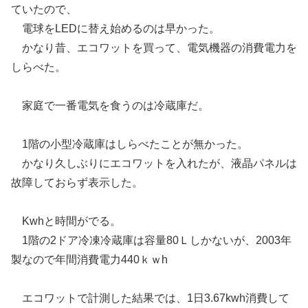
ていたので、
電球をLEDに替え始めるのは早かった。
かなり昔、エコワットを買って、電気機器の消費電力を
しらべた。
家庭で一番電気を食うのは冷蔵庫だ。
1階の小型冷蔵庫はしらべたことが無かった。
かなり久しぶりにエコワットを入れたが、液晶パネルは
故障しておらず表示した。
Kwhと時間がでる。
1階の2ドア冷凍冷蔵庫は容量80Ｌしかないが、2003年
製なので年間消費電力440ｋｗh
エコワットで計測した結果では、1日3.67kwh消費して