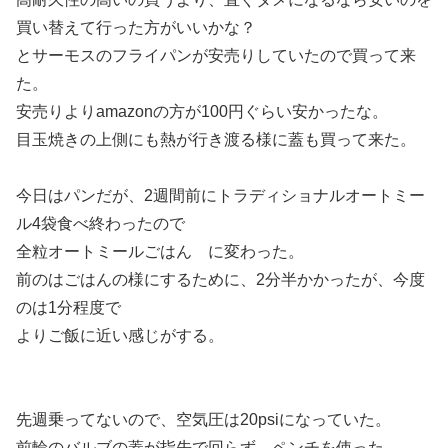
買い替えて行った方がいいかな？
とサーモスのフライパンが安売りしていたので買って来
た。
安売りよりamazonの方が100円ぐらい安かったな。
目玉焼きの上側にも熱が行き渡る様に蓋も買って来た。
今日はパンだが、2週間前にトラディショナルオートミー
ル4袋食べ終わったので
全粒オートミールごはん に変わった。
前のはごはんの様にするために、2分半かかったが、今度
のは1分程度で
よりご飯に近い感じがする。
先週乗ってないので、空気圧は20psiになっていた。
前輪のバルブの蓋が指先で回らず、ペンチを使った。