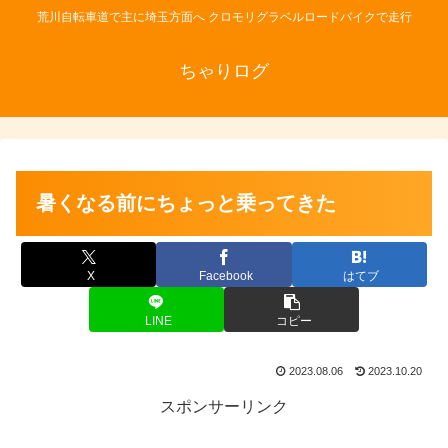
荒川自転車道で主に埼玉方面へ クロモリグラベルロードバイクで走行
ちゃりログ
暑くなる前にちょっと乗ってきた
X
Facebook
はてブ
LINE
コピー
2023.08.06
2023.10.20
スポンサーリンク