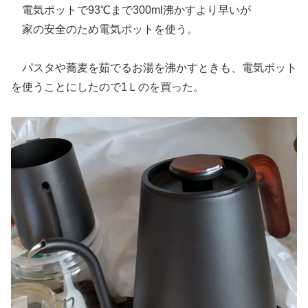
電気ポットで93℃まで300ml沸かすより早いが
家の安全のため電気ポットを使う。
パスタや蕎麦を茹でるお湯を沸かすときも、電気ポット
を使うことにしたので1Ｌのを買った。