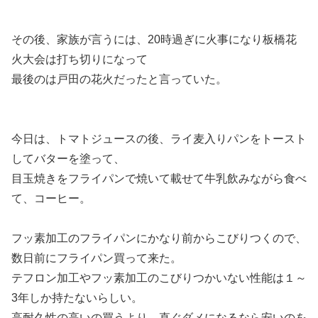
その後、家族が言うには、20時過ぎに火事になり板橋花
火大会は打ち切りになって
最後のは戸田の花火だったと言っていた。
今日は、トマトジュースの後、ライ麦入りパンをトースト
してバターを塗って、
目玉焼きをフライパンで焼いて載せて牛乳飲みながら食べ
て、コーヒー。
フッ素加工のフライパンにかなり前からこびりつくので、
数日前にフライパン買って来た。
テフロン加工やフッ素加工のこびりつかいない性能は１～
3年しか持たないらしい。
高耐久性の高いの買うより、直ぐダメになるなら安いのを