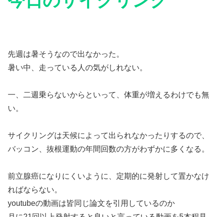
今日のサイクリング
先週は暑そうなので出なかった。
暑い中、走っている人の気がしれない。
一、二週乗らないからといって、体重が増えるわけでも無
い。
サイクリングは天候によって出られなかったりするので、
バッコン、抜根運動の年間回数の方がわずかに多くなる。
前立腺癌になりにくいように、定期的に発射して置かなけ
ればならない。
youtubeの動画は皆同じ論文を引用しているのか
月に21回以上発射すると良いと言っている動画を5本程見