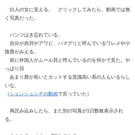
白人の女に見える。 クリックしてみたら、動画では無
く写真だった。
パンツはき忘れている。
自分が赤貝やアワビ、ハマグリと呼んでいるワレメや小
陰唇がみえる。
前に外国人がムール貝と呼んでいるのを何かで見た。や
っぱり貝
あまり唇が長いとカットする意識高い系の人もいるらし
いな。
（
シュンシュンＰの動画
で言っていた）
再読み込みしたら、また別の写真が1日数枚表示され
る。