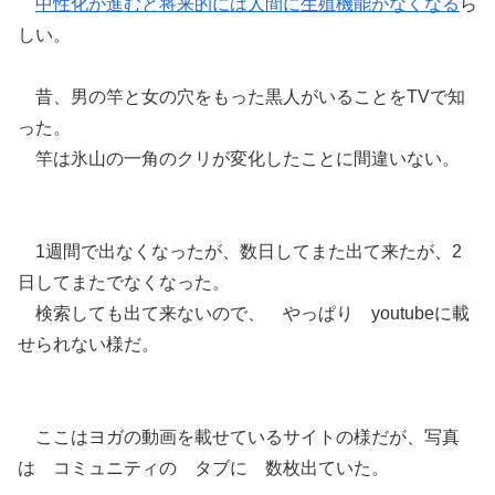
中性化が進むと将来的には人間に生殖機能がなくなる
ら
しい。
昔、男の竿と女の穴をもった黒人がいることをTVで知
った。
竿は氷山の一角のクリが変化したことに間違いない。
1週間で出なくなったが、数日してまた出て来たが、2
日してまたでなくなった。
検索しても出て来ないので、 やっぱり youtubeに載
せられない様だ。
ここはヨガの動画を載せているサイトの様だが、写真
は コミュニティの タブに 数枚出ていた。