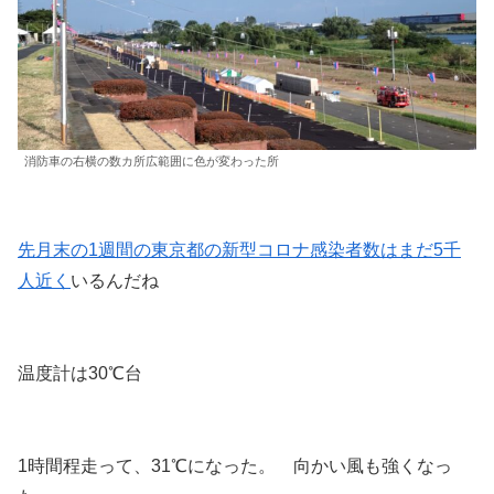
消防車の右横の数カ所広範囲に色が変わった所
先月末の1週間の東京都の新型コロナ感染者数はまだ5千
人近く
いるんだね
温度計は30℃台
1時間程走って、31℃になった。 向かい風も強くなっ