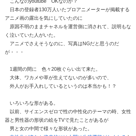
こんなのyoutube OKなのか？
日本の登録者130万人いたプロアニメーターが掲載する
アニメ画の露出を気にしていたのに
原因不明のままチャネルを運営側に消されて、説明もな
く泣いていた人がいた。
アニメでさえそうなのに、写真はNGだと思うのだ
が・・・
1週間の間に 色々20枚ぐらい出て来た。
大体、ワカメや草が生えてないのが多いので、
外人がお手入れしているというのは本当かも！？
いろいろな形がある。
以前、サイエンスゼロで性の中性化のテーマの時、女性
器と男性器の形状の絵をTVで見たことがあるが
男と女の中間で様々な形状があった。