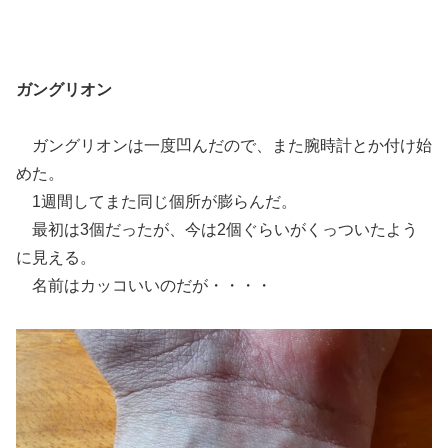
ガングリオン
ガングリオンは一度凹んだので、また腕時計とか付け始
めた。
1週間してまた同じ個所が膨らんだ。
最初は3個だったが、今は2個ぐらいがくっついたよう
に見える。
名前はカッコいいのだが・・・・