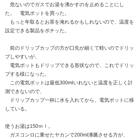
危ないのでガスでお湯を沸かすのを止めることにし
た。 電気ポットを買った。
もっと年取るとお茶を淹れるかもしれないので、温度を
設定できる製品をポチッた。
前のドリップカップの方が口先が細くて軽いのでドリッ
プしやすいが、
電気ポットもドリップできる形状なので、これでドリッ
プする様になった。
この電気ポットは最低300mlいれないと温度を正しく計
測できないので、
ドリップカップ一杯に水を入れてから、電気ポットに移
している。
使うお湯は150ｍｌ。
ガスコンロに乗せたヤカンで200ml沸騰させる方が、