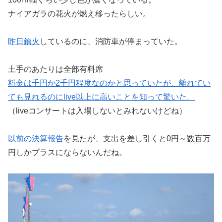
ナイアガラの花火が燃え移ったらしい。
昨日鎮火
しているのに、消防車が停まっていた。
土手のあたりは全部有料席
料金は千円か2千円程度なのかと思っていたが、離れてい
ても見れるのにlive以上に高いことを知って驚いた。
（liveコンサートは入場しないとみれないけどね）
以前の決算報告
を見たが、支出を差し引くと0円～数百万
円しかプラスにならないんだね。