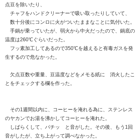
点豆を除いたり、
チャフをハンドクリーナーで吸い取ったりしていて、
数十分後にコンロに火がついたままなことに気付いた。
手鍋が乗っていたが、弱火から中火だったので、鍋底の
温度は260℃ぐらいだった。
フッ素加工してあるので350℃を越えると有毒ガスを発
生するので危なかった。
欠点豆数や重量、豆温度などをメモる紙に 消火したこ
とをチェックする欄を作った。
その1週間以内に、コーヒーを淹れる為に、ステンレス
のヤカンでお湯を沸かしてコーヒーを淹れた。
しばらくして、パチッ と音がした。その後、もう1回
音がしたが、立ち上がって調べなかった。