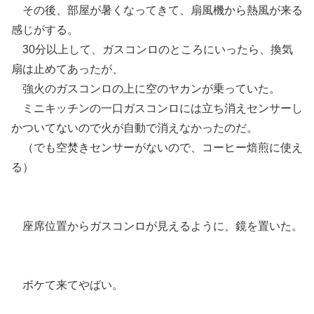
その後、部屋が暑くなってきて、扇風機から熱風が来る
感じがする。
30分以上して、ガスコンロのところにいったら、換気
扇は止めてあったが、
強火のガスコンロの上に空のヤカンが乗っていた。
ミニキッチンの一口ガスコンロには立ち消えセンサーし
かついてないので火が自動で消えなかったのだ。
（でも空焚きセンサーがないので、コーヒー焙煎に使え
る）
座席位置からガスコンロが見えるように、鏡を置いた。
ボケて来てやばい。