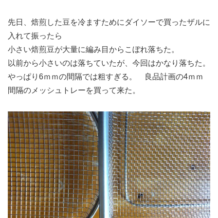
先日、焙煎した豆を冷ますためにダイソーで買ったザルに
入れて振ったら
小さい焙煎豆が大量に編み目からこぼれ落ちた。
以前から小さいのは落ちていたが、今回はかなり落ちた。
やっぱり6ｍｍの間隔では粗すぎる。 良品計画の4ｍｍ
間隔のメッシュトレーを買って来た。