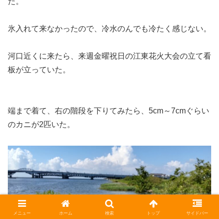
た。
氷入れて来なかったので、冷水のんでも冷たく感じない。
河口近くに来たら、来週金曜祝日の江東花火大会の立て看
板が立っていた。
端まで着て、右の階段を下りてみたら、5cm～7cmぐらい
のカニが2匹いた。
メニュー
ホーム
検索
トップ
サイドバー