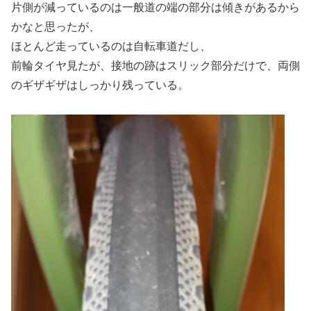
片側が減っているのは一般道の端の部分は傾きがあるから
かなと思ったが、
ほとんど走っているのは自転車道だし、
前輪タイヤ見たが、接地の跡はスリック部分だけで、両側
のギザギザはしっかり残っている。