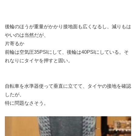
後輪のほうが重量がかかり接地面も広くなるし、減りもは
やいのは当然だが、
片寄るか
前輪は空気圧35PSIにして、後輪は40PSIにしている。そ
れなりにタイヤを押すと固い。
自転車を水準器使って垂直に立てて、タイヤの接地を確認
したが、
特に問題なさそう。