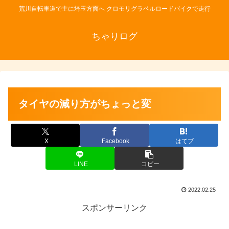
荒川自転車道で主に埼玉方面へ クロモリグラベルロードバイクで走行
ちゃりログ
タイヤの減り方がちょっと変
X
Facebook
はてブ
LINE
コピー
2022.02.25
スポンサーリンク