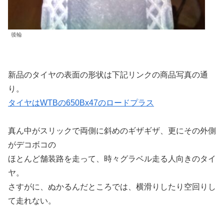
後輪
新品のタイヤの表面の形状は下記リンクの商品写真の通
り。
タイヤはWTBの650Bx47のロードプラス
真ん中がスリックで両側に斜めのギザギザ、更にその外側
がデコボコの
ほとんど舗装路を走って、時々グラベル走る人向きのタイ
ヤ。
さすがに、ぬかるんだところでは、横滑りしたり空回りし
て走れない。