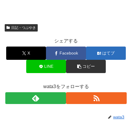
日記・つぶやき
シェアする
X
Facebook
はてブ
LINE
コピー
wata3をフォローする
wata3