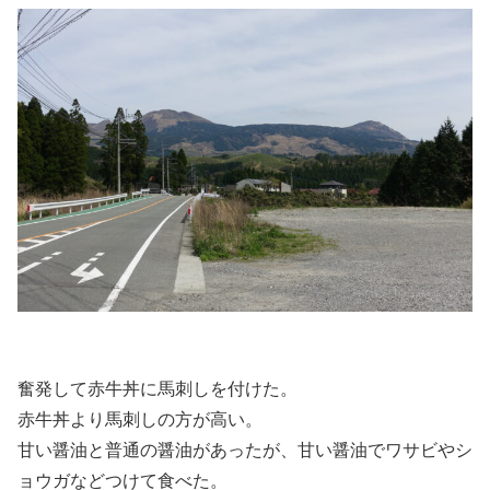
奮発して赤牛丼に馬刺しを付けた。
赤牛丼より馬刺しの方が高い。
甘い醤油と普通の醤油があったが、甘い醤油でワサビやシ
ョウガなどつけて食べた。