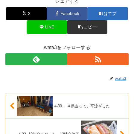
シェアする
X
Facebook
はてブ
LINE
コピー
wata3をフォローする
wata3
4-30. ４県走って、平泳ぎした