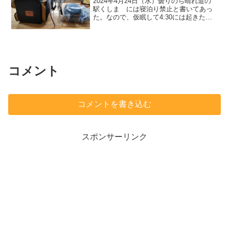
2024年4月24日（水）曇りのち晴れ道の
駅くしま には寝泊り禁止と書いてあっ
た。なので、仮眠して4:30には起きた。
枕とランタン、ヘッドランプ等を入れて
いた真ん中の透明のバッグの 持ち手、
ファスナー部分が破れて来たので、圧縮
袋に中身を入れ...
コメント
コメントを書き込む
スポンサーリンク