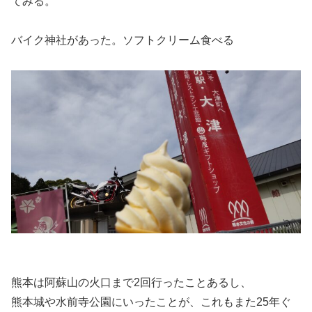
てみる。
バイク神社があった。ソフトクリーム食べる
熊本は阿蘇山の火口まで2回行ったことあるし、
熊本城や水前寺公園にいったことが、これもまた25年ぐ