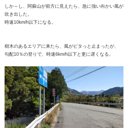
しか～し、阿蘇山が前方に見えたら、急に強い向かい風が
吹き出した。
時速10km/h以下になる。
樹木のあるエリアに来たら、風がピタっと止まったが、
勾配10％の登りで、時速6km/h以下と更に遅くなる。