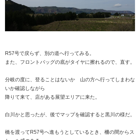
R57号で戻らず、別の道へ行ってみる。
また、フロントバッグの底がタイヤに擦れるので、直す。
分岐の度に、登ることはないか 山の方へ行ってしまわな
いか確認しながら
降りて来て、店がある展望エリアに来た。
白川かと思ったが、後でマップを確認すると黒川の様だ。
橋を渡ってR57号へ進もうとしているとき、柵の間からス