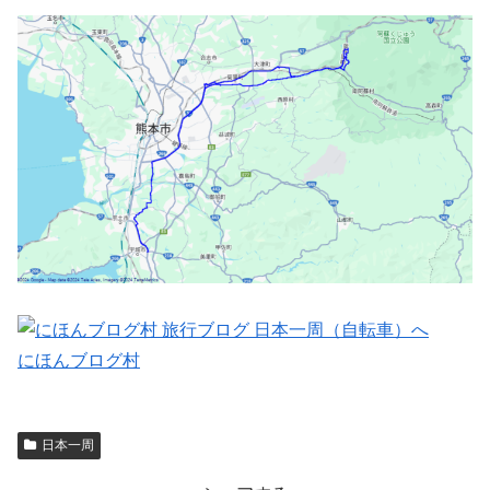
にほんブログ村
日本一周