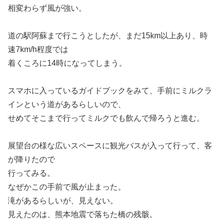
相変わらず風が強い。
道の駅阿蘇まで行こうとしたが、まだ15km以上あり、時
速7km/h程度では
着くころに14時になってしまう。
スマホに入っているガイドブックをみて、手前にミルクラ
インという道があるらしいので、
せめてそこまで行ってミルクでも飲んで帰ろうと進む。
展望台の様な広いスペースに観光バスが入って行って、客
が降りたので
行ってみる。
なぜかこの手前で風が止まった。
滝があるらしいが、見えない。
見えたのは、熊本地震で落ちた橋の残骸。