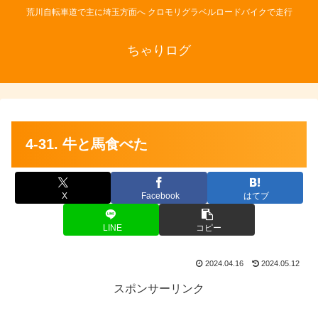
荒川自転車道で主に埼玉方面へ クロモリグラベルロードバイクで走行
ちゃりログ
4-31. 牛と馬食べた
X
Facebook
はてブ
LINE
コピー
2024.04.16
2024.05.12
スポンサーリンク