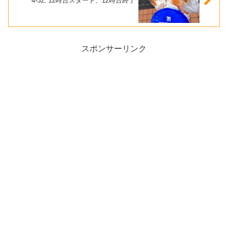
4-32. 12時台スタート、12時台終了
スポンサーリンク