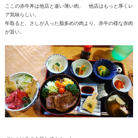
ここの赤牛丼は他店と違い薄い肉。 他店はもっと厚くレ
ア気味らしい。
年取ると、さしが入った脂多めの肉より、赤牛の様な赤肉
が旨い。