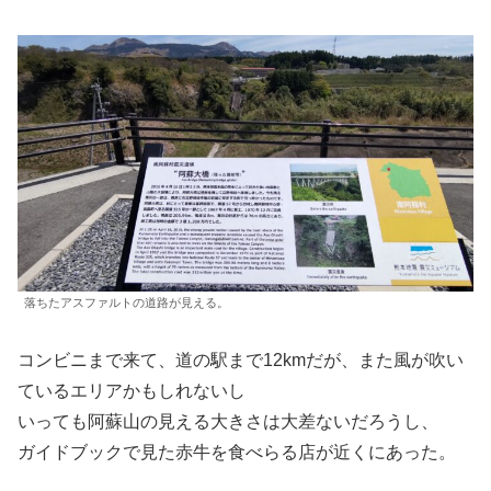
落ちたアスファルトの道路が見える。
コンビニまで来て、道の駅まで12kmだが、また風が吹い
ているエリアかもしれないし
いっても阿蘇山の見える大きさは大差ないだろうし、
ガイドブックで見た赤牛を食べらる店が近くにあった。