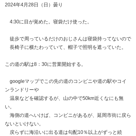
2024年4月28日（日）曇り
4:30に目が覚めた。寝袋だけ使った。
徒歩で周っているだけのおじさんは寝袋持ってないので
長椅子に横たわっていて、帽子で照明を遮っていた。
この道の駅は8：30に営業開始する。
googleマップでこの先の道のコンビニや道の駅やコイ
ンランドリーや
温泉などを確認するが、山の中で50km近くなにも無
い。
海側の道へいけば、コンビニがあるが、延岡市街に戻ら
ないといけない。
戻らずに海沿いに出る道は勾配10％以上がずっと続