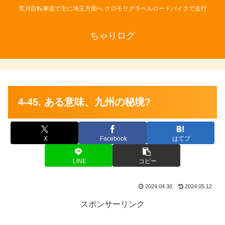
荒川自転車道で主に埼玉方面へ クロモリグラベルロードバイクで走行
ちゃりログ
4-45. ある意味、九州の秘境?
X
Facebook
はてブ
LINE
コピー
2024.04.30
2024.05.12
スポンサーリンク