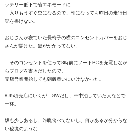
ッテリー低下で省エネモードに
入りもうすぐ空になるので、朝になっても昨日の走行日
記を書けない。
おじさんが寝ていた長椅子の横のコンセントカバーをおじ
さんが開けた。鍵がかかってない。
そのコンセントを使って8時前にノートPCを充電しなが
らブログを書きだしたので、
売店営業開始しても朝飯買いにいけなかった。
8:45頃売店にいくが、GWだし、車中泊していた人などで
一杯。
坂も少しあるし、昨晩食べてないし、何があるか分からな
い秘境のような