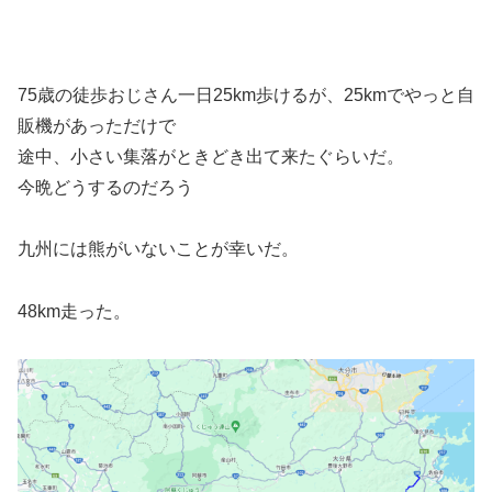
75歳の徒歩おじさん一日25km歩けるが、25kmでやっと自
販機があっただけで
途中、小さい集落がときどき出て来たぐらいだ。
今晩どうするのだろう
九州には熊がいないことが幸いだ。
48km走った。