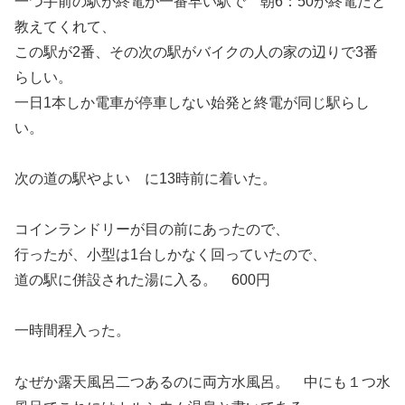
一つ手前の駅が終電が一番早い駅で 朝6：50が終電だと
教えてくれて、
この駅が2番、その次の駅がバイクの人の家の辺りで3番
らしい。
一日1本しか電車が停車しない始発と終電が同じ駅らし
い。
次の道の駅やよい に13時前に着いた。
コインランドリーが目の前にあったので、
行ったが、小型は1台しかなく回っていたので、
道の駅に併設された湯に入る。 600円
一時間程入った。
なぜか露天風呂二つあるのに両方水風呂。 中にも１つ水