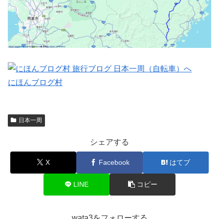
にほんブログ村
日本一周
シェアする
X
Facebook
はてブ
LINE
コピー
wata3をフォローする