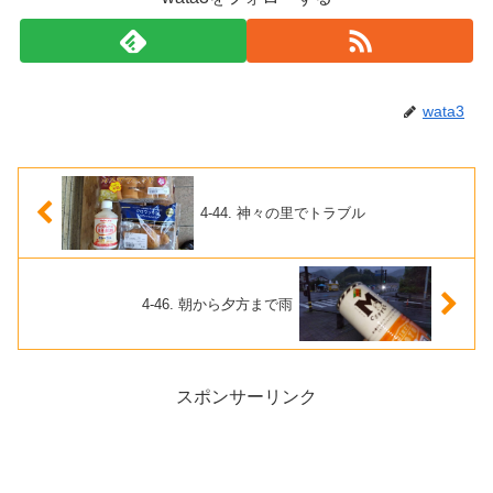
wata3
4-44. 神々の里でトラブル
4-46. 朝から夕方まで雨
スポンサーリンク