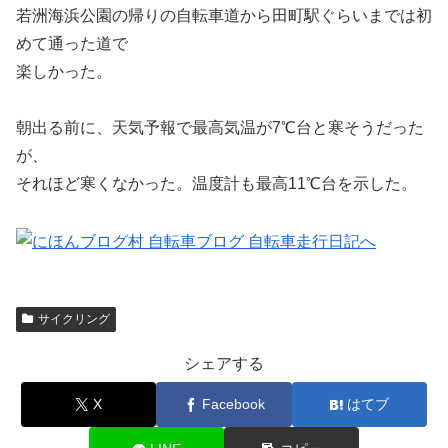
若洲海浜公園の帰りの自転車道から田町駅ぐらいまでは初
めて通った道で
楽しかった。
朝出る前に、天気予報で最高気温が7℃台と寒そうだった
が、
それほど寒くなかった。温度計も最高11℃台を示した。
サイクリング
シェアする
X
Facebook
はてブ