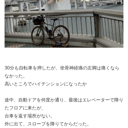
30分も自転車を押したが、坐骨神経痛の左脚は痛くなら
なかった。
高いところでハイテンションになったか
途中、自動ドアを何度か通り、最後はエレベーターで降り
たフロアに来たが、
台車を返す場所がない。
外に出て、スロープを降りてからだった。