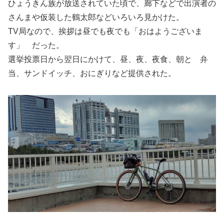
ひょうきん族が放送されていた頃で、廊下などで出演者の
さんまや仮装した鶴太郎などいろいろ見かけた。
TV局なので、挨拶は昼でも夜でも「おはようございま
す」 だった。
選挙投票日から翌日にかけて、昼、夜、夜食、朝と 弁
当、サンドイッチ、おにぎりなど提供された。