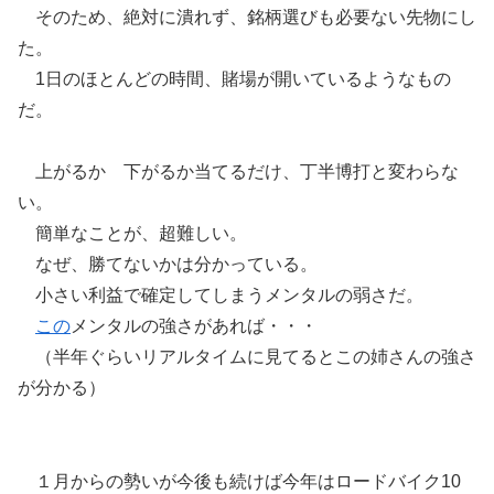
そのため、絶対に潰れず、銘柄選びも必要ない先物にし
た。
1日のほとんどの時間、賭場が開いているようなもの
だ。
上がるか 下がるか当てるだけ、丁半博打と変わらな
い。
簡単なことが、超難しい。
なぜ、勝てないかは分かっている。
小さい利益で確定してしまうメンタルの弱さだ。
この
メンタルの強さがあれば・・・
（半年ぐらいリアルタイムに見てるとこの姉さんの強さ
が分かる）
１月からの勢いが今後も続けば今年はロードバイク10