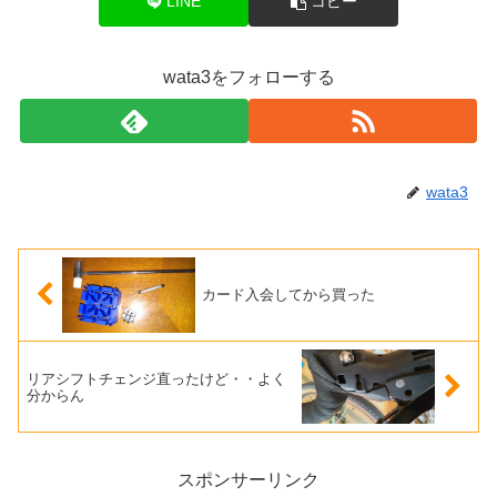
LINE
コピー
wata3をフォローする
wata3
カード入会してから買った
リアシフトチェンジ直ったけど・・よく
分からん
スポンサーリンク