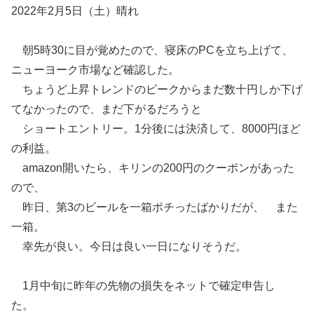
2022年2月5日（土）晴れ
朝5時30に目が覚めたので、寝床のPCを立ち上げて、
ニューヨーク市場など確認した。
ちょうど上昇トレンドのピークからまだ数十円しか下げ
てなかったので、まだ下がるだろうと
ショートエントリー。1分後には決済して、8000円ほど
の利益。
amazon開いたら、キリンの200円のクーポンがあった
ので、
昨日、第3のビールを一箱ポチったばかりだが、 また
一箱。
幸先が良い。今日は良い一日になりそうだ。
1月中旬に昨年の先物の損失をネットで確定申告し
た。