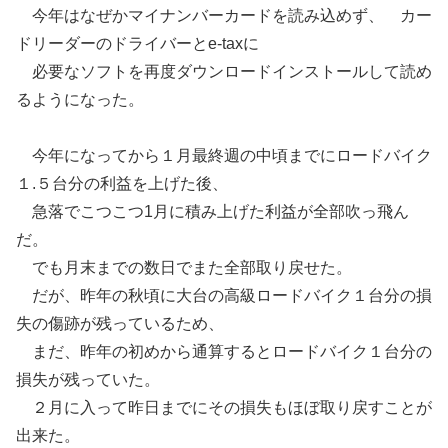
今年はなぜかマイナンバーカードを読み込めず、 カー
ドリーダーのドライバーとe-taxに
必要なソフトを再度ダウンロードインストールして読め
るようになった。
今年になってから１月最終週の中頃までにロードバイク
１.５台分の利益を上げた後、
急落でこつこつ1月に積み上げた利益が全部吹っ飛ん
だ。
でも月末までの数日でまた全部取り戻せた。
だが、昨年の秋頃に大台の高級ロードバイク１台分の損
失の傷跡が残っているため、
まだ、昨年の初めから通算するとロードバイク１台分の
損失が残っていた。
２月に入って昨日までにその損失もほぼ取り戻すことが
出来た。