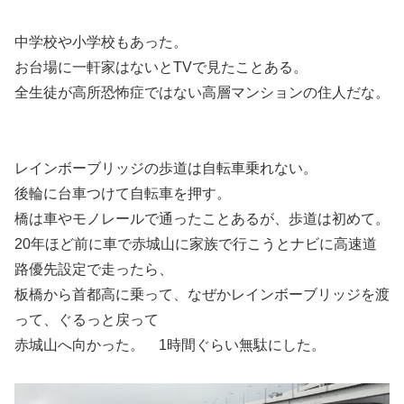
中学校や小学校もあった。
お台場に一軒家はないとTVで見たことある。
全生徒が高所恐怖症ではない高層マンションの住人だな。
レインボーブリッジの歩道は自転車乗れない。
後輪に台車つけて自転車を押す。
橋は車やモノレールで通ったことあるが、歩道は初めて。
20年ほど前に車で赤城山に家族で行こうとナビに高速道
路優先設定で走ったら、
板橋から首都高に乗って、なぜかレインボーブリッジを渡
って、ぐるっと戻って
赤城山へ向かった。 1時間ぐらい無駄にした。