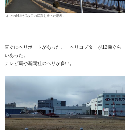
右上の対岸が2枚目の写真を撮った場所。
直ぐにヘリポートがあった。 ヘリコプターが12機ぐら
いあった。
テレビ局や新聞社のヘリが多い。