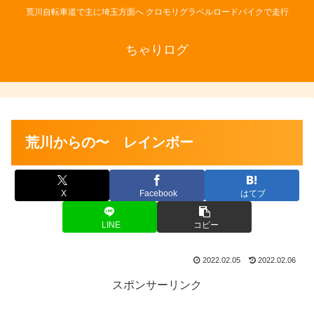
荒川自転車道で主に埼玉方面へ クロモリグラベルロードバイクで走行
ちゃりログ
荒川からの〜 レインボー
X
Facebook
はてブ
LINE
コピー
2022.02.05
2022.02.06
スポンサーリンク