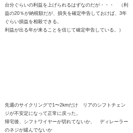
台分ぐらいの利益を上げられるはずなのだが・・・ （利
益の20％が納税額だが、損失を確定申告しておけば、3年
ぐらい損益を相殺できる。
利益が出る年が来ることを信じて確定申告している。）
先週のサイクリングで1〜2kmだけ リアのシフトチェン
ジが不安定になって正常に戻った。
帰宅後、シフトワイヤーが切れてないか、 ディレーラー
のネジが緩んでないか