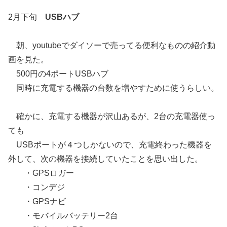
2月下旬
USBハブ
朝、youtubeでダイソーで売ってる便利なものの紹介動
画を見た。
500円の4ポートUSBハブ
同時に充電する機器の台数を増やすために使うらしい。
確かに、充電する機器が沢山あるが、2台の充電器使っ
ても
USBポートが４つしかないので、充電終わった機器を
外して、次の機器を接続していたことを思い出した。
・GPSロガー
・コンデジ
・GPSナビ
・モバイルバッテリー2台