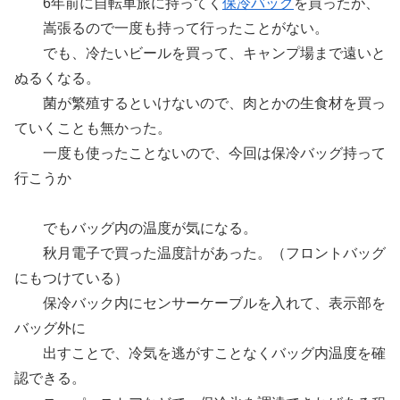
6年前に自転車旅に持ってく
保冷バッグ
を買ったが、
嵩張るので一度も持って行ったことがない。
でも、冷たいビールを買って、キャンプ場まで遠いと
ぬるくなる。
菌が繁殖するといけないので、肉とかの生食材を買っ
ていくことも無かった。
一度も使ったことないので、今回は保冷バッグ持って
行こうか
でもバッグ内の温度が気になる。
秋月電子で買った温度計があった。（フロントバッグ
にもつけている）
保冷バック内にセンサーケーブルを入れて、表示部を
バッグ外に
出すことで、冷気を逃がすことなくバッグ内温度を確
認できる。