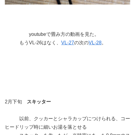
youtubeで畳み方の動画を見た。
もうVL-26はなく、
VL-27
の次の
VL-28
。
2月下旬
スキッター
以前、クッカーとシャラカップにつけられる、コー
ヒードリップ時に細いお湯を落とせる