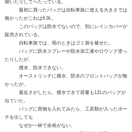
開いたりしてへたっている。
最初に買ったバッグは自転車旅に使える大きさでは
無かったがこれは8.9L。
このバッグは防水でないので、別にレインカバーが
販売されている。
自転車旅では、雨のときはゴミ袋を被せた。
バッグに防水スプレーや防水加工液やロウソク塗っ
たりしたが、
撥水、防水できない。
オーストリッチに撥水、防水のフロントバッグが無
かったが、
最近さがしたら、撥水できて容量も12Lのバッグが
出ていた。
バッグに荷物を入れてみたら、工具類が入ったポー
チを出しても
なぜか一杯で余裕がない。