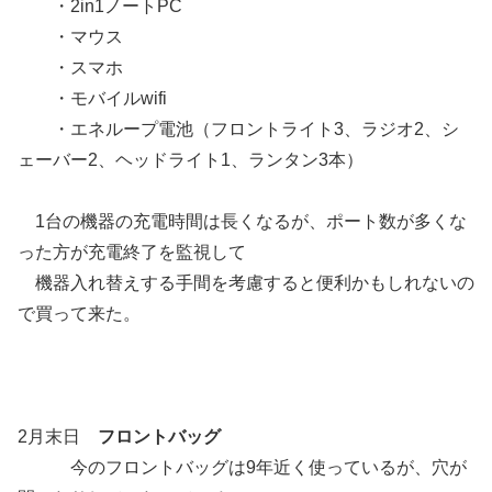
・2in1ノートPC
・マウス
・スマホ
・モバイルwifi
・エネループ電池（フロントライト3、ラジオ2、シ
ェーバー2、ヘッドライト1、ランタン3本）
1台の機器の充電時間は長くなるが、ポート数が多くな
った方が充電終了を監視して
機器入れ替えする手間を考慮すると便利かもしれないの
で買って来た。
2月末日
フロントバッグ
今のフロントバッグは9年近く使っているが、穴が