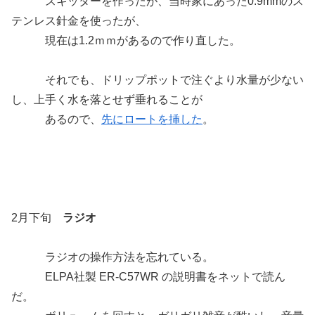
スキッターを作ったが、当時家にあった0.9mmのス
テンレス針金を使ったが、
現在は1.2ｍｍがあるので作り直した。
それでも、ドリップポットで注ぐより水量が少ない
し、上手く水を落とせず垂れることが
あるので、
先にロートを挿した
。
2月下旬
ラジオ
ラジオの操作方法を忘れている。
ELPA社製 ER-C57WR の説明書をネットで読ん
だ。