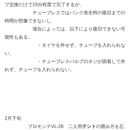
ブ交換だけで15分程度で完了するが、
チューブレスではパンク発生時の復旧までの
時間が想像できないし、
場合によっては、以下により復旧できない可
能性もある。
・タイヤを外せず、チューブを入れられな
い。
・チューブレスバルブのネジが固着して外
れず、チューブを入れられない。
2月下旬
プロモンテVL-26 二人用
テント
の畳み方を忘