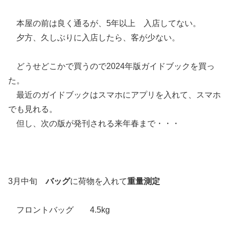
本屋の前は良く通るが、5年以上 入店してない。
夕方、久しぶりに入店したら、客が少ない。
どうせどこかで買うので2024年版ガイドブックを買っ
た。
最近のガイドブックはスマホにアプリを入れて、スマホ
でも見れる。
但し、次の版が発刊される来年春まで・・・
3月中旬
バッグ
に荷物を入れて
重量測定
フロントバッグ 4.5kg