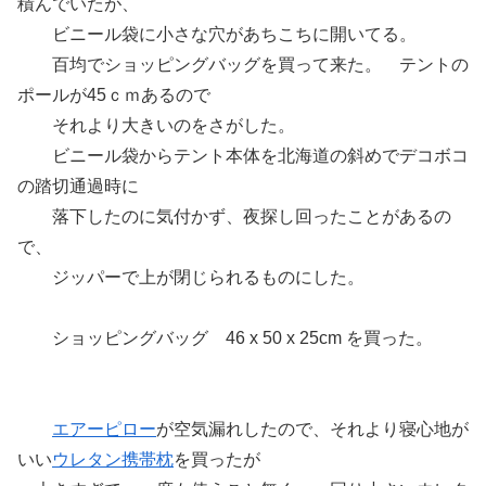
積んでいたが、
ビニール袋に小さな穴があちこちに開いてる。
百均でショッピングバッグを買って来た。 テントの
ポールが45ｃｍあるので
それより大きいのをさがした。
ビニール袋からテント本体を北海道の斜めでデコボコ
の踏切通過時に
落下したのに気付かず、夜探し回ったことがあるの
で、
ジッパーで上が閉じられるものにした。
ショッピングバッグ 46 x 50 x 25cm を買った。
エアーピロー
が空気漏れしたので、それより寝心地が
いい
ウレタン携帯枕
を買ったが