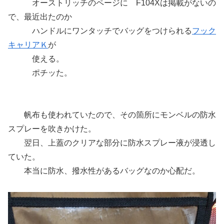
オーストリッチのページに F104Xは掲載がないの
で、最近出たのか
ハンドルにワンタッチでバッグをつけられる
フック
キャリアＫ
が
使える。
ポチッた。
帆布も使われていたので、その箇所にモンベルの防水
スプレーを吹きかけた。
翌日、上蓋のクリアな部分に防水スプレー液が浸透し
ていた。
本当に防水、撥水性があるバッグなのか心配だ。