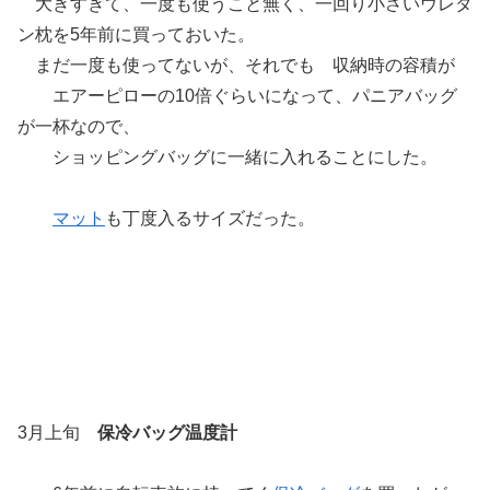
大きすぎて、一度も使うこと無く、一回り小さいウレタ
ン枕を5年前に買っておいた。
まだ一度も使ってないが、それでも 収納時の容積が
エアーピローの10倍ぐらいになって、パニアバッグ
が一杯なので、
ショッピングバッグに一緒に入れることにした。
マット
も丁度入るサイズだった。
3月上旬
保冷バッグ温度計