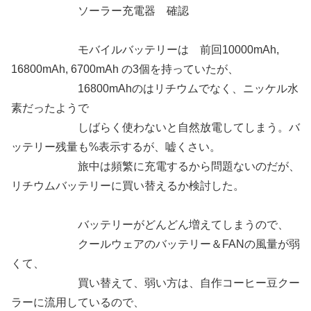
ソーラー充電器 確認
モバイルバッテリーは 前回10000mAh,
16800mAh, 6700mAh の3個を持っていたが、
16800mAhのはリチウムでなく、ニッケル水
素だったようで
しばらく使わないと自然放電してしまう。バ
ッテリー残量も%表示するが、嘘くさい。
旅中は頻繁に充電するから問題ないのだが、
リチウムバッテリーに買い替えるか検討した。
バッテリーがどんどん増えてしまうので、
クールウェアのバッテリー＆FANの風量が弱
くて、
買い替えて、弱い方は、自作コーヒー豆クー
ラーに流用しているので、