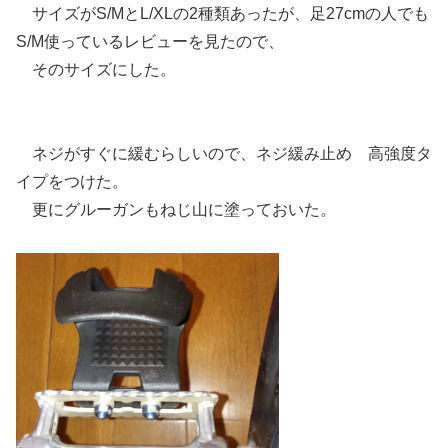
サイズがS/MとL/XLの2種類あったが、足27cmの人でも
S/M使っているレビューを見たので、
そのサイズにした。
ネジがすぐに緩むらしいので、ネジ緩み止め 高強度タ
イプをつけた。
更にグルーガンもねじ山に塗っておいた。