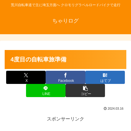
荒川自転車道で主に埼玉方面へ クロモリグラベルロードバイクで走行
ちゃりログ
4度目の自転車旅準備
X
Facebook
はてブ
LINE
コピー
2024.03.16
スポンサーリンク